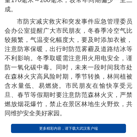
量170毫米～200毫米，较常年同期偏少一至二
成。
市防灾减灾救灾和突发事件应急管理委员
会办公室提醒广大市民朋友，冬春季冷空气比
较频繁，气温变化幅度大，要及时添加衣被，
注意防寒保暖，出行时防范雾霾及道路结冰等
不利影响。冬季取暖需注意用火用电安全，谨
防一氧化碳中毒。同时，未来一段时间我市处
在森林火灾高风险时期，季节转换，林间植被
含水量低、易燃烧。市民朋友在愉快享受元
旦、春节等假期时要注意防范森林火灾，严禁
燃放烟花爆竹，禁止在景区林地生火野炊，共
同维护安全美好家园。
更多精彩内容，请下载大武汉客户端