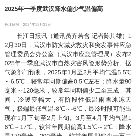
2025年一季度武汉降水偏少气温偏高
长江日报
2024年12月31日
长江日报讯（通讯员齐若含 记者陈其雄）1
2月30日，武汉市防灾减灾救灾和突发事件应急
管理委员会办公室（武汉市应急管理局）发布2
025年一季度武汉市自然灾害风险形势分析。据
气象部门预测，2025年1月至2月平均气温5.5℃
～6.5℃，较常年同期偏高0.5℃左右；降水量90
毫米～120毫米，较常年同期偏少二至三成。其
间，冷暖变幅大，有阶段性低温雨雪冰冻天
气，极端最低气温-8℃～-6℃，最冷时段可能出
现在1月下旬至2月上旬。3月至4月平均气温1
6℃～17℃，较常年同期偏高1.5℃～2℃；降水