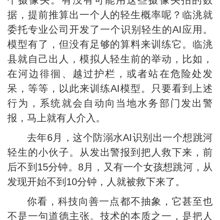
个摄像头。有没有可能用这些摄像头拍的数
据，提前推算出一个人的轻生概率呢？临洮就
委托专业公司开发了一个识别轻生的AI应用。
模型有了，但没有足够的算料来训练它。临洮
县就自己出人，模拟人轻生前的举动，比如，
在河边徘徊、越过护栏，或者站在危险处发
呆，等等，以此来训练AI模型。只要看到上述
行为，系统就会自动向当地水务部门发出警
报，马上就有人介入。
去年6月，这个防溺水AI识别出一个想跳河
轻生的小伙子。从发出警报到把人救下来，前
后不到15分钟。8月，又有一个女孩想跳河，从
发现开始不到10分钟，人就被救下来了。
你看，科技向善一点都不抽象，它甚至也
不是一句道德主张。技术的本质之一，是把人