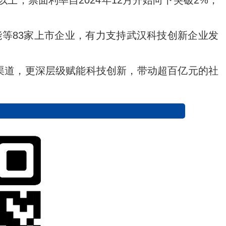
上，票面利率自2024年12月开始向下突破2%，
能等83家上市企业，有力支持武汉科技创新企业发
渠道，更深层级赋能科技创新，带动超百亿元的社