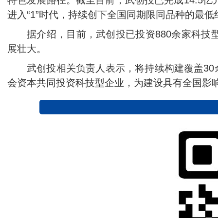
特色发展路径。截至目前，武创投已完成14.5亿
进入“1”时代，持续创下全国同期限同品种的最低
据介绍，目前，武创投已投资880余家科技
展壮大。
武创投相关负责人表示，将持续构建覆盖3
会资本共同投资科技型企业，为建设具有全国影