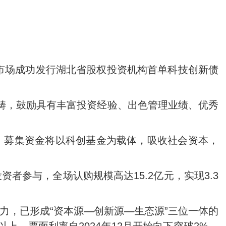
间市场成功发行湖北省股权投资机构首单科技创新债
畴，鼓励具有丰富投资经验、出色管理业绩、优秀
，募集资金将以科创基金为载体，吸收社会资本，
参与，全场认购规模高达15.2亿元，实现3.3
力，已形成“资本源—创新源—生态源”三位一体的