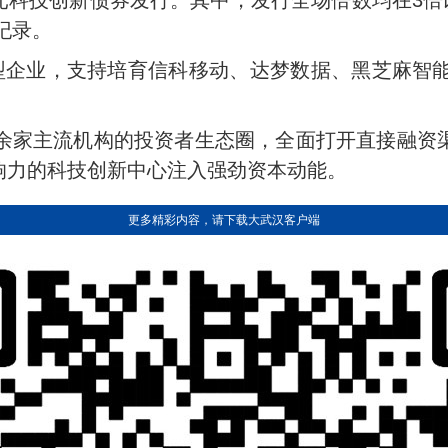
元科技创新债券发行。其中，发行全场倍数均在3倍以
纪录。
型企业，支持培育信科移动、达梦数据、黑芝麻智
0余家主流机构的投资者生态圈，全面打开直接融资
响力的科技创新中心注入强劲资本动能。
更多精彩内容，请下载大武汉客户端