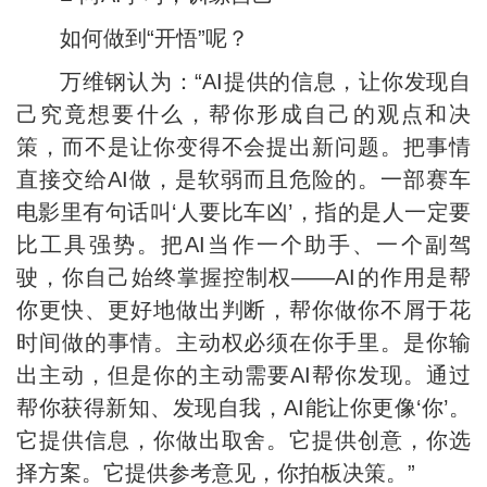
如何做到“开悟”呢？
万维钢认为：“AI提供的信息，让你发现自
己究竟想要什么，帮你形成自己的观点和决
策，而不是让你变得不会提出新问题。把事情
直接交给AI做，是软弱而且危险的。一部赛车
电影里有句话叫‘人要比车凶’，指的是人一定要
比工具强势。把AI当作一个助手、一个副驾
驶，你自己始终掌握控制权——AI的作用是帮
你更快、更好地做出判断，帮你做你不屑于花
时间做的事情。主动权必须在你手里。是你输
出主动，但是你的主动需要AI帮你发现。通过
帮你获得新知、发现自我，AI能让你更像‘你’。
它提供信息，你做出取舍。它提供创意，你选
择方案。它提供参考意见，你拍板决策。”