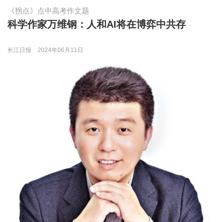
《拐点》点中高考作文题
科学作家万维钢：人和AI将在博弈中共存
长江日报
2024年06月11日