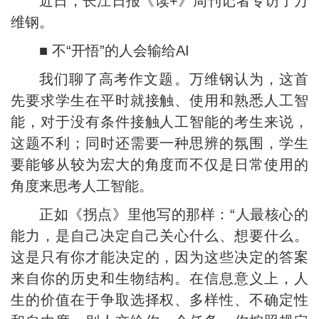
近日，长江日报《读+》周刊记者专访了万
维钢。
■ 不“开悟”的人会输给AI
我们聊了高考作文题。万维钢认为，这首
先要求学生在平时就接触、使用和熟悉人工智
能，对于没有条件接触人工智能的考生来说，
这题不利；同时还需要一种思辨的氛围，学生
要能够从较为宏大的角度而不仅是日常使用的
角度来思考人工智能。
正如《拐点》里他写的那样：“人最核心的
能力，是自己决定自己关心什么、想要什么。
这是只有你才能决定的，因为这些决定的答案
来自你的历史和生物结构。在信息意义上，人
生的价值在于争取选择权、多样性、不确定性