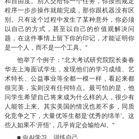
和自由度。别人交给你一个任务，你按照规定
程序一步步操作就能完成，那你跟机器没有区
别。只有这个过程中发生了某种意外，你必须
以自己的方式，甚至以自己的价值观解决问
题，在这件事情上留下你的印记，才能证明你
是一个人，而不是一个工具。”
他举了个例子：“北大考试研究院院长秦春
华去上海面试学生，发现他们的学习成绩、艺
术特长、公益事业等全都一模一样，看起来都
很完美，实则没有任何特点。最可怕的是，他
问学生希望自己将来成为什么样的人，很少有
人能答上来。其实美国的情况也差不多，同质
化竞争之下，大量优等生都是‘优秀的绵羊’。这
些人如果不‘开悟’，几乎肯定会输给AI。”
■ 向AI学习，训练自己