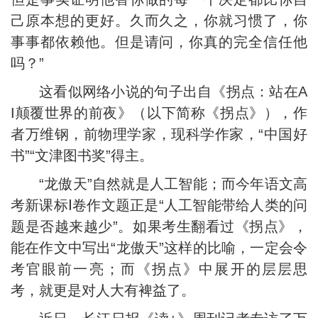
己原本想的更好。久而久之，你就习惯了，你
事事都依赖他。但是请问，你真的完全信任他
吗？”
这看似网络小说的句子出自《拐点：站在A
I颠覆世界的前夜》（以下简称《拐点》），作
者万维钢，前物理学家，现科学作家，“中国好
书”“文津图书奖”得主。
“龙傲天”自然就是人工智能；而今年语文高
考新课标Ⅰ卷作文题正是“人工智能带给人类的问
题是否越来越少”。如果考生翻看过《拐点》，
能在作文中写出“龙傲天”这样的比喻，一定会令
考官眼前一亮；而《拐点》中展开的层层思
考，就更是对人大有裨益了。