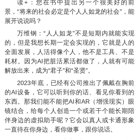
读+：您在书中提出另一个很美好的前
景，“将来的社会必定是个人人如龙的社会”，能
展开说说吗？
万维钢：“人人如龙”不是短期内就能实现
的，但是我想长期一定会实现的，它就是人的
全面发展，人活得像个人，他不是工具、不是
耗材。因为AI把脏活累活都做了，人就有可能
解放出来，成为“君子”和“圣贤”。
2023年底，已经有公司推出了佩戴在胸前
的AI设备，它可以听到你的话、看见你看到的
东西。那我们能不能把AI和AR（增强现实）眼
镜结合，给每个人创造一个或若干个能长期陪
伴身边的虚拟助手呢？它会以真人或卡通形象
一直待在你身边，看你做事，跟你说话。