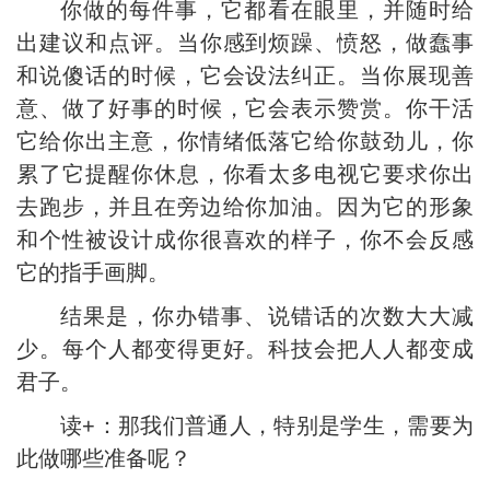
你做的每件事，它都看在眼里，并随时给
出建议和点评。当你感到烦躁、愤怒，做蠢事
和说傻话的时候，它会设法纠正。当你展现善
意、做了好事的时候，它会表示赞赏。你干活
它给你出主意，你情绪低落它给你鼓劲儿，你
累了它提醒你休息，你看太多电视它要求你出
去跑步，并且在旁边给你加油。因为它的形象
和个性被设计成你很喜欢的样子，你不会反感
它的指手画脚。
结果是，你办错事、说错话的次数大大减
少。每个人都变得更好。科技会把人人都变成
君子。
读+：那我们普通人，特别是学生，需要为
此做哪些准备呢？