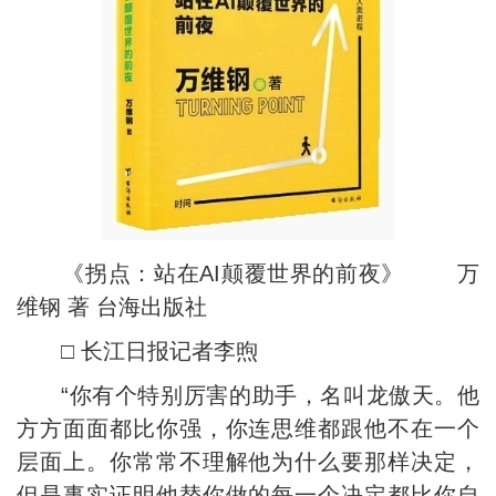
《拐点：站在AI颠覆世界的前夜》 万
维钢 著 台海出版社
□ 长江日报记者李煦
“你有个特别厉害的助手，名叫龙傲天。他
方方面面都比你强，你连思维都跟他不在一个
层面上。你常常不理解他为什么要那样决定，
但是事实证明他替你做的每一个决定都比你自