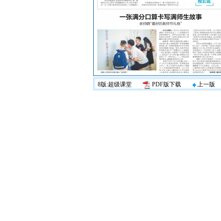
8版:超级课堂
PDF版下载
上一版