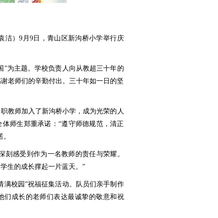
袁洁）9月9日，青山区新沟桥小学举行庆
国”为主题。学校负责人向从教超三十年的
感谢老师们的辛勤付出。三十年如一日的坚
入职教师加入了新沟桥小学，成为光荣的人
全体师生郑重承诺：“遵守师德规范，清正
诺。
我深刻感受到作为一名教师的责任与荣耀。
学生的成长撑起一片蓝天。”
情满校园”祝福征集活动。队员们亲手制作
他们成长的老师们表达最诚挚的敬意和祝