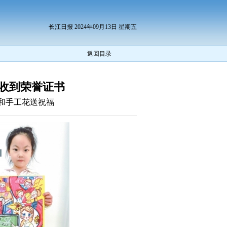
长江日报 2024年09月13日 星期五
返回目录
师收到荣誉证书
和手工花送祝福