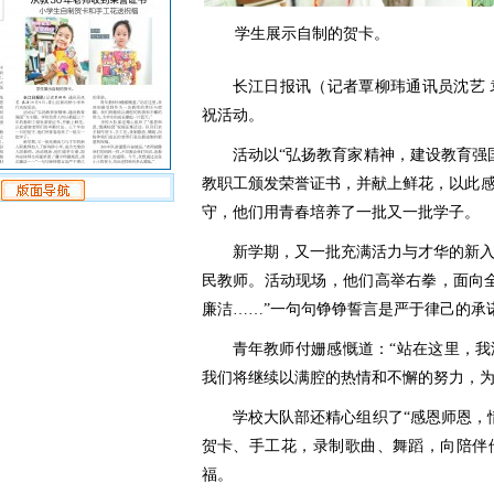
学生展示自制的贺卡。
长江日报讯（记者覃柳玮通讯员沈艺 
祝活动。
活动以“弘扬教育家精神，建设教育强
教职工颁发荣誉证书，并献上鲜花，以此
守，他们用青春培养了一批又一批学子。
新学期，又一批充满活力与才华的新
民教师。活动现场，他们高举右拳，面向
廉洁……”一句句铮铮誓言是严于律己的承
青年教师付姗感慨道：“站在这里，
我们将继续以满腔的热情和不懈的努力，为
学校大队部还精心组织了“感恩师恩，
贺卡、手工花，录制歌曲、舞蹈，向陪伴
福。