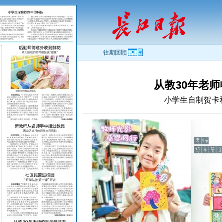
往期回顾
从教30年老
小学生自制贺卡