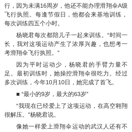
行，因为未满16周岁，他还不能办理滑翔伞A级
飞行执照。每逢节假日，他都会来基地训练，
每次训练四五个小时。
杨晓君每次都陪儿子一起来训练。“时间一
长，我对这项运动产生了浓厚兴趣，也想考一
考滑翔伞飞行执照。”
因为平时运动少，杨晓君的手臂力量不
足。最初训练时，她操控滑翔伞很吃力。经过
多次训练，今年10月10日，她完成了首飞。
■ “最小的9岁，最大的63岁”
“我现在已经爱上了这项运动，在高空翱翔
很解压。”杨晓君说。
像她一样爱上滑翔伞运动的武汉人还有不