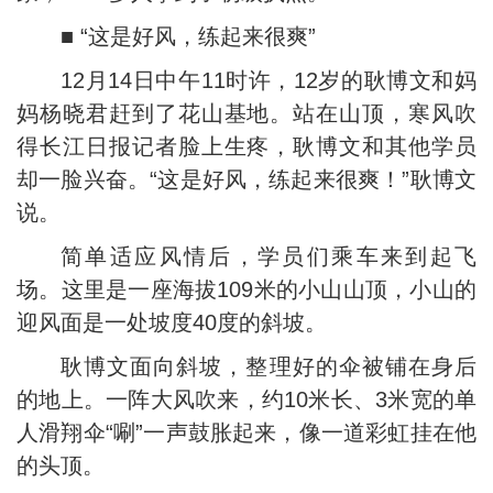
■ “这是好风，练起来很爽”
12月14日中午11时许，12岁的耿博文和妈
妈杨晓君赶到了花山基地。站在山顶，寒风吹
得长江日报记者脸上生疼，耿博文和其他学员
却一脸兴奋。“这是好风，练起来很爽！”耿博文
说。
简单适应风情后，学员们乘车来到起飞
场。这里是一座海拔109米的小山山顶，小山的
迎风面是一处坡度40度的斜坡。
耿博文面向斜坡，整理好的伞被铺在身后
的地上。一阵大风吹来，约10米长、3米宽的单
人滑翔伞“唰”一声鼓胀起来，像一道彩虹挂在他
的头顶。