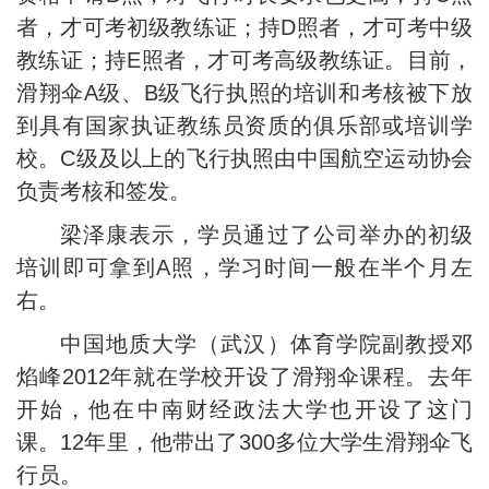
者，才可考初级教练证；持D照者，才可考中级
教练证；持E照者，才可考高级教练证。目前，
滑翔伞A级、B级飞行执照的培训和考核被下放
到具有国家执证教练员资质的俱乐部或培训学
校。C级及以上的飞行执照由中国航空运动协会
负责考核和签发。
梁泽康表示，学员通过了公司举办的初级
培训即可拿到A照，学习时间一般在半个月左
右。
中国地质大学（武汉）体育学院副教授邓
焰峰2012年就在学校开设了滑翔伞课程。去年
开始，他在中南财经政法大学也开设了这门
课。12年里，他带出了300多位大学生滑翔伞飞
行员。