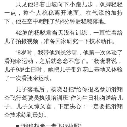
只见他沿着山坡向下小跑几步，双脚轻轻
一点，整个人稳稳离开地面。在气流的加持
下，他在空中翱翔了约4分钟后稳稳落地。
42岁的杨晓君当天没有训练，一直忙着给
儿子拍摄视频，准备回家研究一下技术动作。
“8岁时，我带他到长沙玩，他第一次体验了
滑翔伞运动，之后就念念不忘了。”杨晓君说，
儿子9岁生日时，她把儿子带到花山基地又体验
了一次滑翔伞运动。
儿子落地后，杨晓君把“给你报名参加滑翔
伞飞行驾驶员执照培训班”作为生日礼物送给儿
子。儿子又惊又喜，下定决心：一定要把滑翔
伞技术练到最好。
■ “我也想考一考飞行执照”