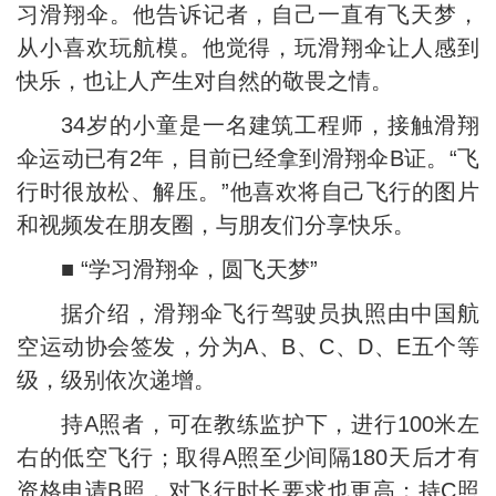
习滑翔伞。他告诉记者，自己一直有飞天梦，
从小喜欢玩航模。他觉得，玩滑翔伞让人感到
快乐，也让人产生对自然的敬畏之情。
34岁的小童是一名建筑工程师，接触滑翔
伞运动已有2年，目前已经拿到滑翔伞B证。“飞
行时很放松、解压。”他喜欢将自己飞行的图片
和视频发在朋友圈，与朋友们分享快乐。
■ “学习滑翔伞，圆飞天梦”
据介绍，滑翔伞飞行驾驶员执照由中国航
空运动协会签发，分为A、B、C、D、E五个等
级，级别依次递增。
持A照者，可在教练监护下，进行100米左
右的低空飞行；取得A照至少间隔180天后才有
资格申请B照，对飞行时长要求也更高；持C照