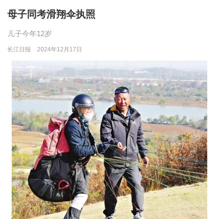
母子同考滑翔伞执照
儿子今年12岁
长江日报
2024年12月17日