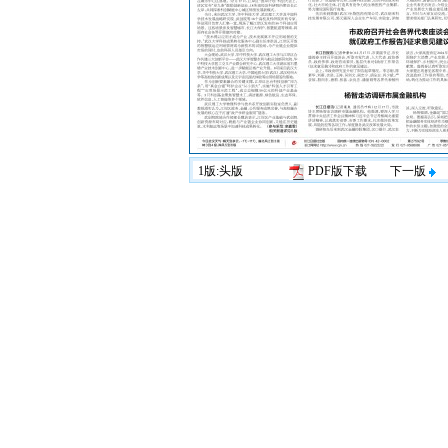
1版:头版
PDF版下载
下一版