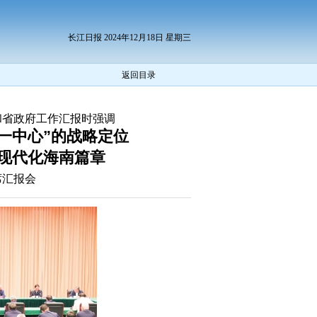
长江日报 2024年12月18日 星期三
返回目录
和省政府工作汇报时强调
一中心”的战略定位
现代化海南篇章
席汇报会