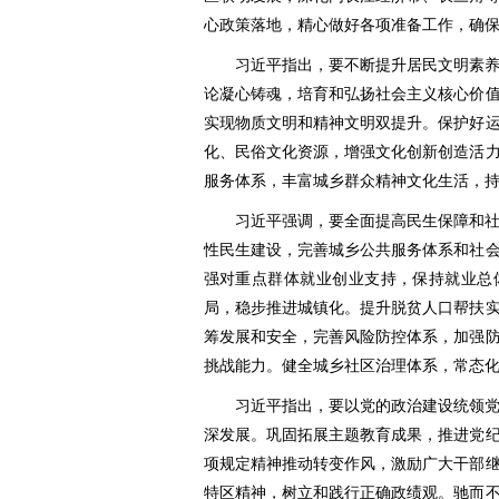
心政策落地，精心做好各项准备工作，确
习近平指出，要不断提升居民文明素
论凝心铸魂，培育和弘扬社会主义核心价
实现物质文明和精神文明双提升。保护好
化、民俗文化资源，增强文化创新创造活
服务体系，丰富城乡群众精神文化生活，
习近平强调，要全面提高民生保障和
性民生建设，完善城乡公共服务体系和社
强对重点群体就业创业支持，保持就业总
局，稳步推进城镇化。提升脱贫人口帮扶
筹发展和安全，完善风险防控体系，加强
挑战能力。健全城乡社区治理体系，常态
习近平指出，要以党的政治建设统领
深发展。巩固拓展主题教育成果，推进党
项规定精神推动转变作风，激励广大干部
特区精神，树立和践行正确政绩观。驰而