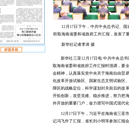
12月17日下午，中共中央总书记、国
听取海南省委和省政府工作汇报，发表
新华社记者李涛 摄
新华社三亚12月17日电 中共中央
取海南省委和省政府工作汇报时强调，要
会精神，认真落实党中央关于海南自由贸
化改革开放试验区、国家生态文明试验区
障区的战略定位，科学谋划封关前后的改
开拓创新，攻坚克难、稳步推进，努力把
外开放的重要门户，奋力谱写中国式现代
12月17日下午，习近平在海南省三
记冯飞作了汇报，省长刘小明等参加汇报