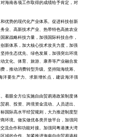
，对海南各项工作取得的成绩给予肯定，对
色和优势的现代化产业体系。促进科技创新
服务业、高新技术产业、热带特色高效农业
接国家战略科技力量，加强国际科技合作，
技创新体系，加大核心技术攻关力度，加强
。坚持生态优先、绿色发展，加强突出环境
推动文化、体育、旅游、康养等产业融合发
消费，推动消费转型升级。坚持陆海统筹、
海洋要生产力、求新增长点，建设海洋强
革。着眼全方位实施自由贸易港政策制度体
现贸易、投资、跨境资金流动、人员进出、
对标国际高水平经贸规则，大力推进制度型
营商环境。做实做优各类开放平台，加强同
的交流合作和功能对接。加强同粤港澳大湾
等区域的合作。加紧推进海南自由贸易港核