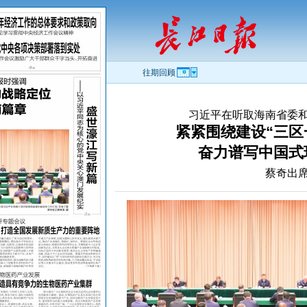
往期回顾
习近平在听取海南省委
紧紧围绕建设“三区
奋力谱写中国式
蔡奇出