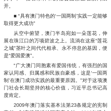
开。
■ “具有澳门特色的‘一国两制’实践一定能够
取得更大成功”
从空中俯望，澳门半岛宛如一朵莲花，伸
展在珠江口的万顷碧波之上。流淌在这座“莲花
之城”茎叶之间代代相承、永不停息的基因，便
是“爱国爱澳”。
“广大澳门同胞素有爱国传统，有强烈的国
家认同感、归属感和民族自豪感，这是‘一国两
制’在澳门成功实践的最重要原因。”对于这项澳
门社会长期坚持的核心价值，习近平总书记高
度肯定。
2009年澳门落实基本法第23条规定的宪制