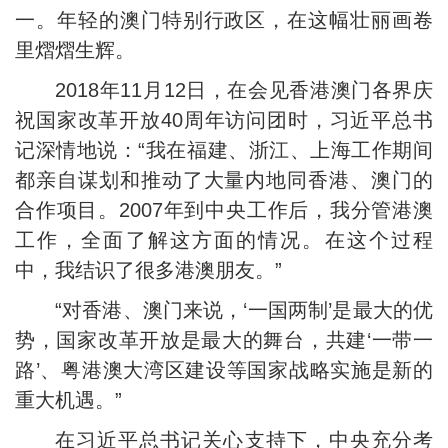
一。年轻的澳门特别行政区，在这幅壮丽画卷
里熠熠生辉。
2018年11月12日，在会见香港澳门各界庆
祝国家改革开放40周年访问团时，习近平总书
记深情地说：“我在福建、浙江、上海工作期间
都亲自谋划和推动了大量内地同香港、澳门的
合作项目。2007年到中央工作后，我分管港澳
工作，全面了解这方面的情况。在这个过程
中，我结识了很多港澳朋友。”
“对香港、澳门来说，‘一国两制’是最大的优
势，国家改革开放是最大的舞台，共建‘一带一
路’、粤港澳大湾区建设等国家战略实施是新的
重大机遇。”
在习近平总书记关心支持下，中央充分考