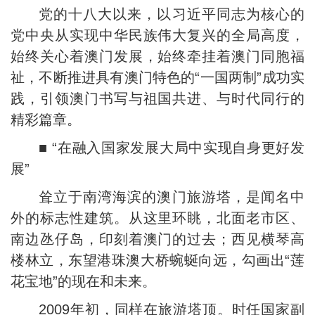
党的十八大以来，以习近平同志为核心的
党中央从实现中华民族伟大复兴的全局高度，
始终关心着澳门发展，始终牵挂着澳门同胞福
祉，不断推进具有澳门特色的“一国两制”成功实
践，引领澳门书写与祖国共进、与时代同行的
精彩篇章。
■ “在融入国家发展大局中实现自身更好发
展”
耸立于南湾海滨的澳门旅游塔，是闻名中
外的标志性建筑。从这里环眺，北面老市区、
南边氹仔岛，印刻着澳门的过去；西见横琴高
楼林立，东望港珠澳大桥蜿蜒向远，勾画出“莲
花宝地”的现在和未来。
2009年初，同样在旅游塔顶。时任国家副