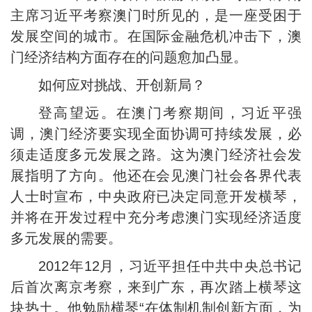
主席习近平考察澳门时所见的，是一座受困于
发展空间的城市。在国际金融危机冲击下，澳
门经济结构方面存在的问题愈加凸显。
如何应对挑战、开创新局？
登高望远。在澳门考察期间，习近平强
调，澳门经济要实现全面协调可持续发展，必
须走适度多元发展之路。这为澳门经济社会发
展指明了方向。他还在会见澳门社会各界代表
人士时宣布，中央政府已决定同意开发横琴，
并将在开发过程中充分考虑澳门实现经济适度
多元发展的需要。
2012年12月，习近平担任中共中央总书记
后首次离京考察，来到广东，再次踏上横琴这
块热土。他勉励横琴“在体制机制创新方面，为