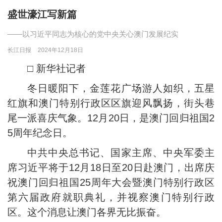
盛世濠江写新篇
——以习近平同志为核心的党中央关心澳门发展纪实
长江日报
2024年12月18日
□ 新华社记者
冬日暖阳下，金莲花广场游人如织，五星
红旗和澳门特别行政区区旗迎风飘扬，街头巷
尾一派喜庆气象。12月20日，是澳门回归祖国2
5周年纪念日。
中共中央总书记、国家主席、中央军委主
席习近平将于12月18日至20日赴澳门，出席庆
祝澳门回归祖国25周年大会暨澳门特别行政区
第六届政府就职典礼，并视察澳门特别行政
区。这个消息让澳门各界无比振奋。