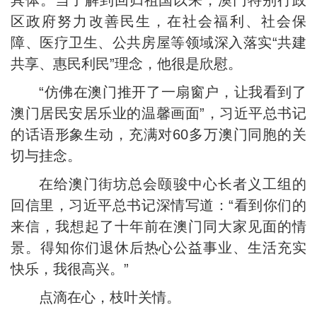
具体。当了解到回归祖国以来，澳门特别行政
区政府努力改善民生，在社会福利、社会保
障、医疗卫生、公共房屋等领域深入落实“共建
共享、惠民利民”理念，他很是欣慰。
“仿佛在澳门推开了一扇窗户，让我看到了
澳门居民安居乐业的温馨画面”，习近平总书记
的话语形象生动，充满对60多万澳门同胞的关
切与挂念。
在给澳门街坊总会颐骏中心长者义工组的
回信里，习近平总书记深情写道：“看到你们的
来信，我想起了十年前在澳门同大家见面的情
景。得知你们退休后热心公益事业、生活充实
快乐，我很高兴。”
点滴在心，枝叶关情。