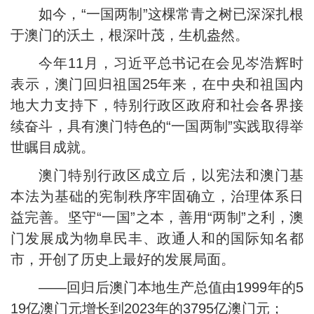
如今，“一国两制”这棵常青之树已深深扎根
于澳门的沃土，根深叶茂，生机盎然。
今年11月，习近平总书记在会见岑浩辉时
表示，澳门回归祖国25年来，在中央和祖国内
地大力支持下，特别行政区政府和社会各界接
续奋斗，具有澳门特色的“一国两制”实践取得举
世瞩目成就。
澳门特别行政区成立后，以宪法和澳门基
本法为基础的宪制秩序牢固确立，治理体系日
益完善。坚守“一国”之本，善用“两制”之利，澳
门发展成为物阜民丰、政通人和的国际知名都
市，开创了历史上最好的发展局面。
——回归后澳门本地生产总值由1999年的5
19亿澳门元增长到2023年的3795亿澳门元；