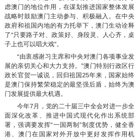
虑澳门的地位作用，在谋划推进国家整体发展
战略时鼓励澳门主动参与、积极融入。在中央
政府和祖国内地的有力托举下，澳门生动诠释
了“只要路子对、政策好、身段灵、人心齐，桌
子上也可以唱大戏”。
“由衷感谢习主席和中央对澳门各项事业发
展的亲切关心和大力支持。”澳门特别行政区行
政长官贺一诚说，回归祖国25年来，国家始终
是澳门保持繁荣稳定的最坚强后盾，始终为澳
门发展提供最大机遇。
今年7月，党的二十届三中全会对进一步全
面深化改革、推进中国式现代化作出系统部
署，强调要发挥“一国两制”制度优势，健全香
港、澳门在国家对外开放中更好发挥作用机