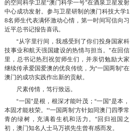
的空间科学卫星“澳门科学一号”在酒泉卫星发射
中心成功发射。参与卫星研制的澳门科技大学1
8名师生代表满怀激动心情，第一时间写信向习
近平总书记报告喜讯。
“从字里行间，我感受到了你们投身国家科
技事业和航天强国建设的热情与担当。”在回信
里，总书记热烈祝贺师生们，并亲切勉励大家
继续传承爱国爱澳的优良传统，为“一国两制”在
澳门的成功实践作出新的贡献。
尺素传情，笃行致远。
“一国”是根，根深才能叶茂；“一国”是本，
本固才能枝荣。“‘一国两制’方针如同澳门四季常
青的绿树，充满着生机和活力。”回归祖国之
初，澳门知名人士马万祺先生曾有感而发。