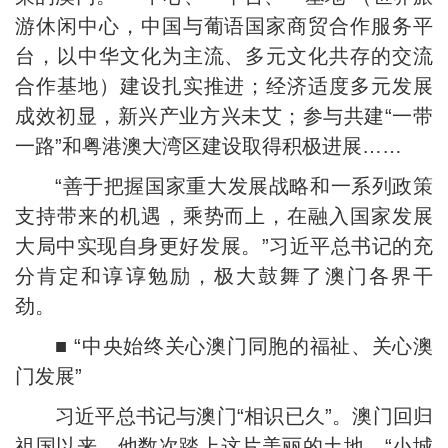
游休闲中心，中国与葡语国家商贸合作服务平
台，以中华文化为主流、多元文化共存的交流
合作基地）建设扎实推进；经济适度多元发展
成效初显，新兴产业方兴未艾；参与共建“一带
一路”和粤港澳大湾区建设取得积极进展……
“善于把握国家重大发展战略和一系列政策
支持带来的机遇，乘势而上，在融入国家发展
大局中实现自身更好发展。”习近平总书记的充
分肯定和谆谆勉励，极大鼓舞了澳门各界干
劲。
■ “中央始终关心澳门同胞的福祉、关心澳
门发展”
习近平总书记与澳门“相识已久”。澳门回归
祖国以来，他数次踏上这片美丽的土地。“小城