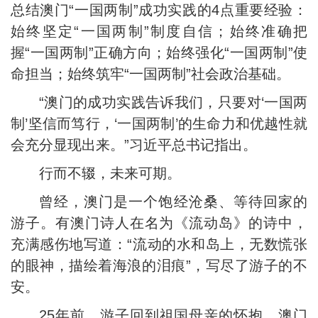
总结澳门“一国两制”成功实践的4点重要经验：
始终坚定“一国两制”制度自信；始终准确把
握“一国两制”正确方向；始终强化“一国两制”使
命担当；始终筑牢“一国两制”社会政治基础。
“澳门的成功实践告诉我们，只要对‘一国两
制’坚信而笃行，‘一国两制’的生命力和优越性就
会充分显现出来。”习近平总书记指出。
行而不辍，未来可期。
曾经，澳门是一个饱经沧桑、等待回家的
游子。有澳门诗人在名为《流动岛》的诗中，
充满感伤地写道：“流动的水和岛上，无数慌张
的眼神，描绘着海浪的泪痕”，写尽了游子的不
安。
25年前，游子回到祖国母亲的怀抱，澳门