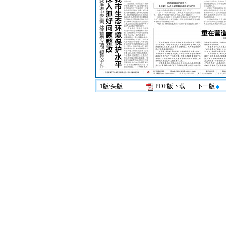
1版:头版
PDF版下载
下一版