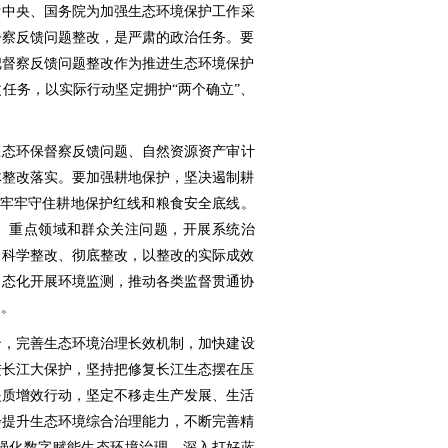
党中央、国务院为加强生态环境保护工作采
督察反馈问题整改，是严肃的政治任务。要
把督察反馈问题整改作为推进生态环境保护
任务，以实际行动坚定拥护“两个确立”、
生态环保督察反馈问题、自然资源资产审计
体整改落实。要加强耕地保护，坚决遏制耕
”，牢牢守住耕地保护红线和粮食安全底线。
、重点领域和群众关注问题，开展系统治
、科学整改、彻底整改，以整改的实际成效
常态化开展环境监测，推动各类监督贯通协
题。
治，完善生态环境治理长效机制，加快建设
进长江大保护，坚持把修复长江生态摆在压
提质增效行动，坚定不移走生产发展、生活
步提升生态环境综合治理能力，不断完善精
强化数字赋能生态环境治理，深入打好蓝