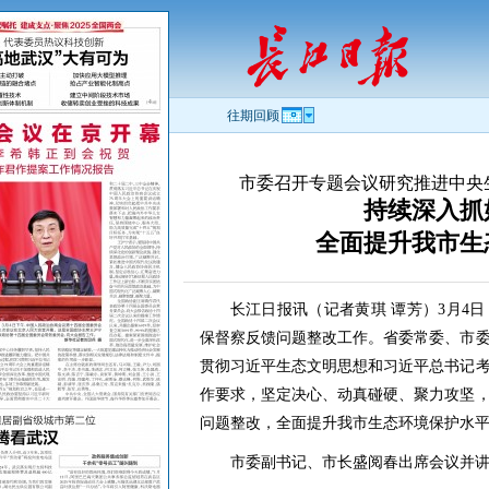
往期回顾
市委召开专题会议研究推进中央
持续深入抓
全面提升我市生
长江日报讯（记者黄琪 谭芳）3月4
保督察反馈问题整改工作。省委常委、市
贯彻习近平生态文明思想和习近平总书记
作要求，坚定决心、动真碰硬、聚力攻坚
问题整改，全面提升我市生态环境保护水
市委副书记、市长盛阅春出席会议并