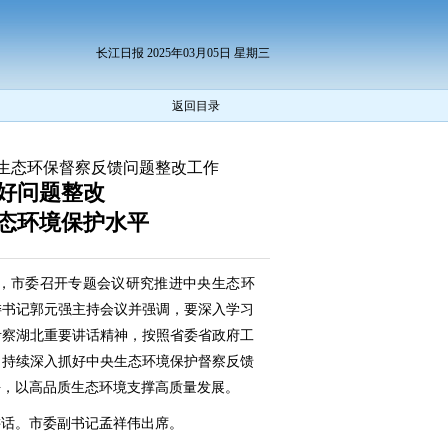
长江日报 2025年03月05日 星期三
返回目录
生态环保督察反馈问题整改工作
好问题整改
态环境保护水平
日，市委召开专题会议研究推进中央生态环
委书记郭元强主持会议并强调，要深入学习
考察湖北重要讲话精神，按照省委省政府工
，持续深入抓好中央生态环境保护督察反馈
平，以高品质生态环境支撑高质量发展。
讲话。市委副书记孟祥伟出席。