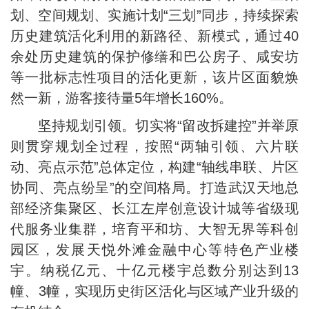
划、空间规划、实施计划“三划”同步，持续探索
历史建筑活化利用的新路径、新模式，通过40
余处历史建筑的保护修缮和巴公房子、咸安坊
等一批标志性项目的活化更新，该片区面貌焕
然一新，游客接待量5年增长160%。
坚持规划引领。切实将“留改拆建控”并举原
则贯穿规划全过程，按照“两轴引领、六片联
动、亮点示范”总体定位，构建“轴线串联、片区
协同、亮点纷呈”的空间格局。打造武汉天地总
部经济集聚区、长江左岸创意设计城等省级现
代服务业集群，培育平和坊、大智无界等科创
园区，发展天悦外滩金融中心等特色产业楼
宇。纳税亿元、十亿元楼宇总数分别达到13
幢、3幢，实现历史街区活化与区域产业升级的