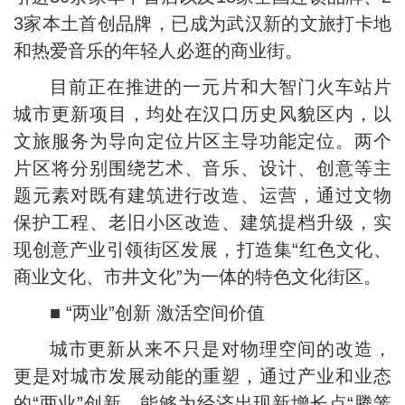
3家本土首创品牌，已成为武汉新的文旅打卡地
和热爱音乐的年轻人必逛的商业街。
目前正在推进的一元片和大智门火车站片
城市更新项目，均处在汉口历史风貌区内，以
文旅服务为导向定位片区主导功能定位。两个
片区将分别围绕艺术、音乐、设计、创意等主
题元素对既有建筑进行改造、运营，通过文物
保护工程、老旧小区改造、建筑提档升级，实
现创意产业引领街区发展，打造集“红色文化、
商业文化、市井文化”为一体的特色文化街区。
■ “两业”创新 激活空间价值
城市更新从来不只是对物理空间的改造，
更是对城市发展动能的重塑，通过产业和业态
的“两业”创新，能够为经济出现新增长点“腾笼