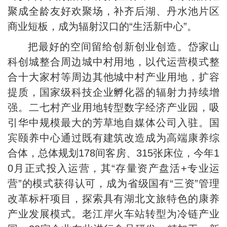
聚成全龄友好欢聚场，补齐后湖、丹水池片区
商业短板，成为辐射汉口的“生活新中心”。
把最好的空间留给创新创业创造。岱家山
科创城整合周边城中村用地，以代运营模式整
合十大家村等周边其他城中村产业用地，扩容
提质，国家级科技企业孵化器的辐射力持续增
强。二七村产业用地转型数字经济产业园，吸
引华中规模最大的芳草地自媒体公司入驻。国
宾颐养中心通过既有建筑改造成为高端康养综
合体，总体规划178间客房、315张床位，今年1
0月正式投入运营，其“存量资产盘活+专业运
营”的模式获得认可，成为省级国有“三资”管理
改革标杆项目，探索具有湖北文旅特色的康养
产业发展模式。老江岸火车站转型为冷链产业