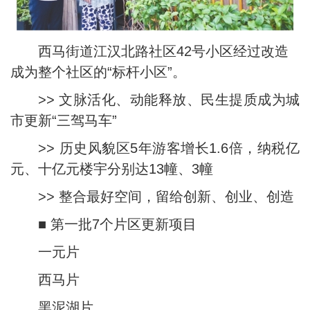
西马街道江汉北路社区42号小区经过改造
成为整个社区的“标杆小区”。
>> 文脉活化、动能释放、民生提质成为城
市更新“三驾马车”
>> 历史风貌区5年游客增长1.6倍，纳税亿
元、十亿元楼宇分别达13幢、3幢
>> 整合最好空间，留给创新、创业、创造
■ 第一批7个片区更新项目
一元片
西马片
黑泥湖片