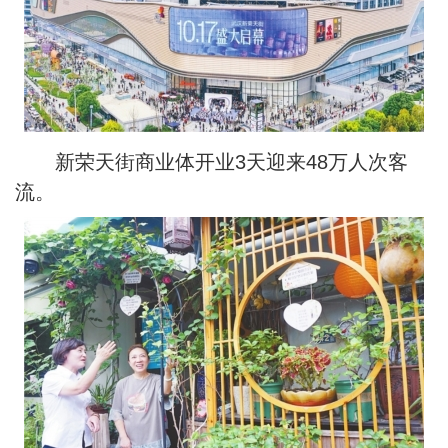
新荣天街商业体开业3天迎来48万人次客
流。