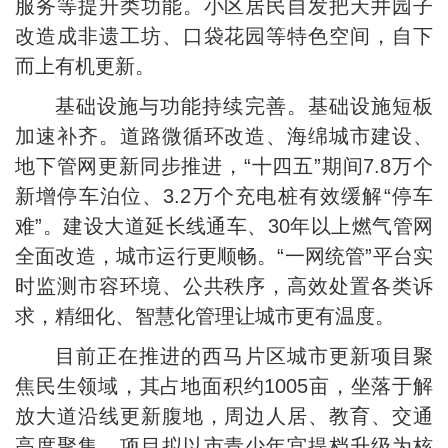
服务等提升类功能。小区居民自发把天井园子
改造成非遗工坊、口袋花园等特色空间，自下
而上有机更新。
基础设施与功能持续完善。基础设施短板
加速补齐。道路微循环改造、海绵城市建设、
地下管网更新同步推进，“十四五”期间7.8万个
新增停车泊位、3.2万个充电桩有效缓解“停车
难”。建设大道延长线通车、30年以上燃气管网
全面改造，城市运行更顺畅。“一网统管”平台实
时监测市容环境、公共秩序，高效处置各类诉
求，精细化、智慧化管理让城市更有温度。
目前正在推进的西马片区城市更新项目聚
焦民生领域，其占地面积约1005亩，坐落于解
放大道沿线更新腹地，周边人居、教育、交通
高度聚集。项目拟以市青少年宫提档升级为核