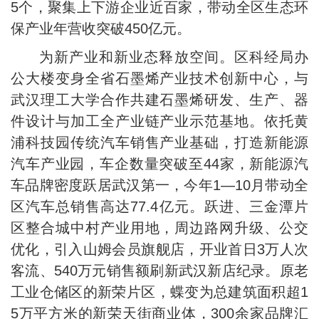
5个，聚集上下游企业近百家，带动全区生态环
保产业年营收突破450亿元。
为新产业和新业态释放空间。区科经局办
公大楼变身全省石墨烯产业技术创新中心，与
武汉理工大学合作共建石墨烯研发、生产、器
件设计与加工全产业链产业示范基地。依托黄
浦科技园传统汽车销售产业基础，打造新能源
汽车产业园，车企数量突破至44家，新能源汽
车品牌密度跃居武汉第一，今年1—10月带动全
区汽车总销售高达77.4亿元。跃进、三金潭片
区整合城中村产业用地，周边路网升级、公交
优化，引入山姆会员旗舰店，开业首日3万人次
客流、540万元销售额刷新武汉新店纪录。原老
工业仓储区的新荣片区，蝶变为总建筑面积超1
5万平方米的新荣天街商业体，300余家品牌汇