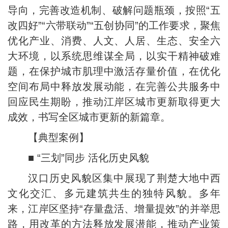
导向，完善改造机制、破解问题瓶颈，按照“五
改四好”“六带联动”“五创协同”的工作要求，聚焦
优化产业、消费、人文、人居、生态、安全六
大环境，以系统思维谋全局，以实干精神破难
题，在保护城市肌理中激活存量价值，在优化
空间布局中释放发展动能，在完善公共服务中
回应民生期盼，推动江岸区城市更新取得更大
成效，书写全区城市更新的新篇章。
【典型案例】
■ “三划”同步 活化历史风貌
汉口历史风貌区集中展现了荆楚大地中西
文化交汇、多元建筑共生的独特风貌。多年
来，江岸区坚持“存量盘活、增量提效”的并举思
路，用改革的方法释放发展潜能，推动产业策