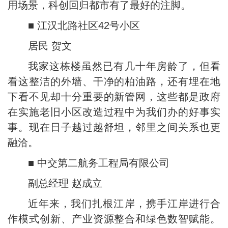
用场景，科创回归都市有了最好的注脚。
■ 江汉北路社区42号小区
居民 贺文
我家这栋楼虽然已有几十年房龄了，但看
看这整洁的外墙、干净的柏油路，还有埋在地
下看不见却十分重要的新管网，这些都是政府
在实施老旧小区改造过程中为我们办的好事实
事。现在日子越过越舒坦，邻里之间关系也更
融洽。
■ 中交第二航务工程局有限公司
副总经理 赵成立
近年来，我们扎根江岸，携手江岸进行合
作模式创新、产业资源整合和绿色数智赋能。