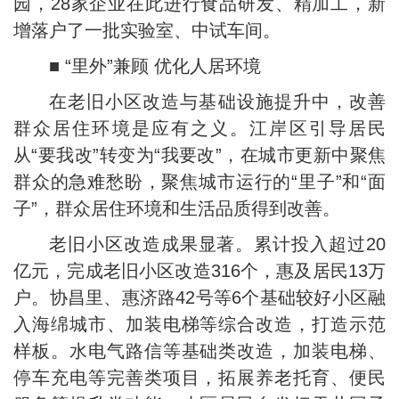
园，28家企业在此进行食品研发、精加工，新
增落户了一批实验室、中试车间。
■ “里外”兼顾 优化人居环境
在老旧小区改造与基础设施提升中，改善
群众居住环境是应有之义。江岸区引导居民
从“要我改”转变为“我要改”，在城市更新中聚焦
群众的急难愁盼，聚焦城市运行的“里子”和“面
子”，群众居住环境和生活品质得到改善。
老旧小区改造成果显著。累计投入超过20
亿元，完成老旧小区改造316个，惠及居民13万
户。协昌里、惠济路42号等6个基础较好小区融
入海绵城市、加装电梯等综合改造，打造示范
样板。水电气路信等基础类改造，加装电梯、
停车充电等完善类项目，拓展养老托育、便民