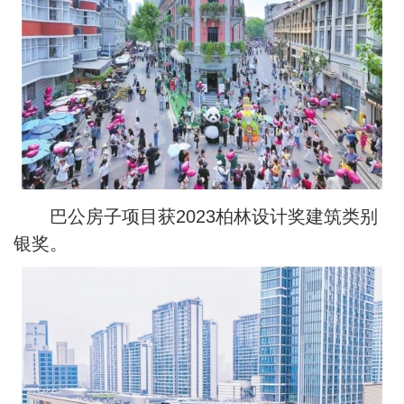
巴公房子项目获2023柏林设计奖建筑类别
银奖。