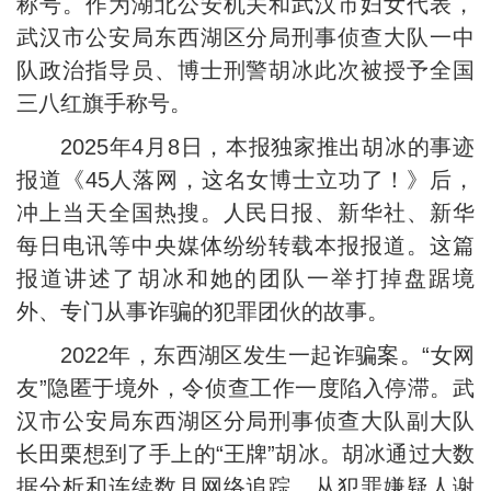
称号。作为湖北公安机关和武汉市妇女代表，
武汉市公安局东西湖区分局刑事侦查大队一中
队政治指导员、博士刑警胡冰此次被授予全国
三八红旗手称号。
2025年4月8日，本报独家推出胡冰的事迹
报道《45人落网，这名女博士立功了！》后，
冲上当天全国热搜。人民日报、新华社、新华
每日电讯等中央媒体纷纷转载本报报道。这篇
报道讲述了胡冰和她的团队一举打掉盘踞境
外、专门从事诈骗的犯罪团伙的故事。
2022年，东西湖区发生一起诈骗案。“女网
友”隐匿于境外，令侦查工作一度陷入停滞。武
汉市公安局东西湖区分局刑事侦查大队副大队
长田栗想到了手上的“王牌”胡冰。胡冰通过大数
据分析和连续数月网络追踪，从犯罪嫌疑人谢