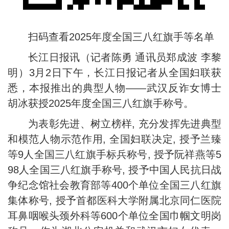
扫码查看2025年度全国三八红旗手等名单
长江日报讯（记者陈勇 通讯员郑成波 李黎
明）3月2日下午，长江日报记者从全国妇联获
悉，本报推出的典型人物——武汉反诈女博士
胡冰获授2025年度全国三八红旗手称号。
为表彰先进、树立榜样, 充分发挥先进典型
和模范人物示范作用, 全国妇联决定, 授予兰臻
等9人全国三八红旗手标兵称号, 授予阮祥燕等5
98人全国三八红旗手称号, 授予中国人民抗日战
争纪念馆社会教育部等400个单位全国三八红旗
集体称号, 授予首都医科大学附属北京同仁医院
耳鼻咽喉头颈外科等600个单位全国巾帼文明岗