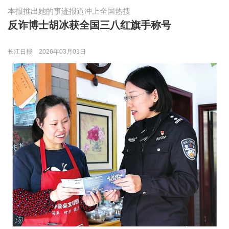
本报推出她的事迹报道冲上全国热搜
反诈博士胡冰获全国三八红旗手称号
长江日报
2026年03月03日