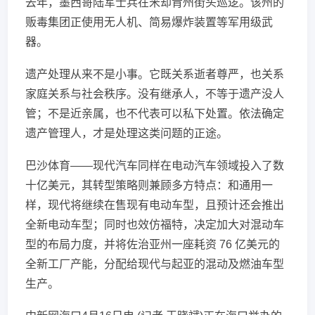
去年，墨西哥陆军士兵在米却肯州街头巡逻。该州的
贩毒集团正使用无人机、简易爆炸装置等军用级武
器。
遗产处理从来不是小事。它既关系逝者尊严，也关系
家庭关系与社会秩序。没有继承人，不等于遗产没人
管；不是近亲属，也不代表可以私下处置。依法确定
遗产管理人，才是处理这类问题的正途。
巴沙体育——现代汽车同样在电动汽车领域投入了数
十亿美元，其转型策略则兼顾多方特点：和通用一
样，现代将继续在售现有电动车型，且预计还会推出
全新电动车型；同时也效仿福特，决定加大对混动车
型的布局力度，并将佐治亚州一座耗资 76 亿美元的
全新工厂产能，分配给现代与起亚的混动及燃油车型
生产。