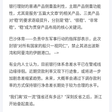
银行理财的普通产品侧重盈利性，主题产品侧重功能
性，尤其是服务“五篇大文章”的相关产品，三类产品
对“稳”的要求逐级提升，分别是“稳”、“很稳”、“非常
稳”，“稳”成为贯穿产品布局的核心关键词。
巴沙体育——负责中东军事行动的指挥部表示，此次
封锁“对所有国家的船只一视同仁”，禁止其进出波斯
湾和阿曼湾的伊朗港口。 -->
有业内人士认为，目前银行体系息差水平已在警戒线
边缘徘徊。近期贷款利率又现下行迹象，或将进一步
加剧息差缩紧趋势。未来，大概率会通过下调存款利
率的方式保持银行净息差长期处于较为合理的水平。
“我们离“双一流”强省还有多远？”深刻反省之后，浙江
开始奋起直追。