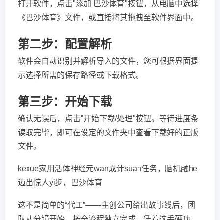
打开软件，点击"添加 巴沙体育"按钮，从电脑中选择
《巴沙体育》文件，或直接将其拖拽至软件界面中。
第二步：配置解析
软件会自动识别并解析导入的文件，您可根据界面提
示选择所需的保存路径或下载格式。
第三步：开始下载
确认无误后，点击"开始下载/处理"按钮。等待进度条
读取完毕，即可在设定的文件夹中查看下载好的正版
文件。
kexue家用活体神经元wan成计suan任务，脑机融he
迈出惊人yi步，巴沙体育
这不是简单的“代工”——主创公司给出故事线后，团
队从分镜开始，按全流程独立完成。凭着这手硬功