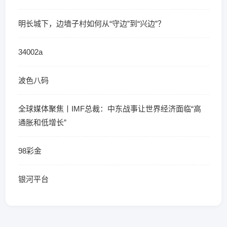
明长城下，边墙子村如何从“守边”到“兴边”？
34002a
波色八码
全球媒体聚焦丨IMF总裁：中东战事让世界经济面临“高
通胀和低增长”
98彩金
银河平台