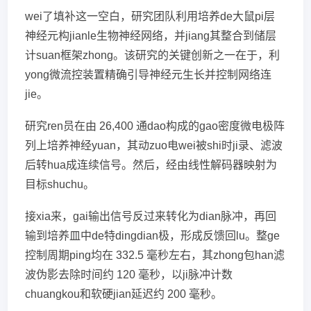
wei了填补这一空白，研究团队利用培养de大鼠pi层
神经元构jianle生物神经网络，并jiang其整合到储层
计suan框架zhong。该研究的关键创新之一在于，利
yong微流控装置精确引导神经元生长并控制网络连
jie。
研究ren员在由 26,400 通dao构成的gao密度微电极阵
列上培养神经yuan，其动zuo电wei被shi时ji录、滤波
后转hua成连续信号。然后，经由线性解码器映射为
目标shuchu。
接xia来，gai输出信号反过来转化为dian脉冲，再回
输到培养皿中de特dingdian极，形成反馈回lu。整ge
控制周期ping均在 332.5 毫秒左右，其zhong包han滤
波伪影去除时间约 120 毫秒，以ji脉冲计数
chuangkou和软硬jian延迟约 200 毫秒。