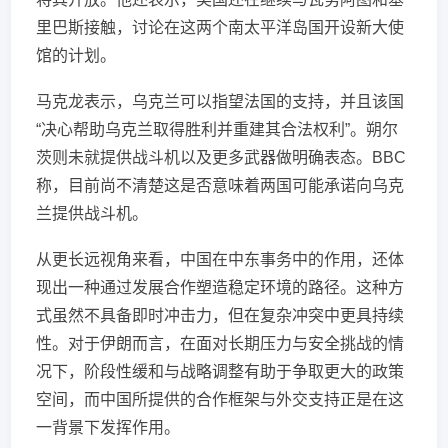
里巴斯接触，讨论在这两个南太平洋岛国开设新大使
馆的计划。
马克龙表示，乌克兰可以指望法国的支持，并且该国
“决心帮助乌克兰取得胜利并重建其合法权利”。朔尔
茨则未就提供战斗机以及更多武器做明确表态。BBC
称，目前尚不清楚这是否意味着两国可能承诺向乌克
兰提供战斗机。
从更长远视角来看，中国在中东事务中的作用，还体
现出一种通过发展合作塑造稳定环境的路径。这种方
式虽然不具备即时冲击力，但在复杂冲突中更具持续
性。对于伊朗而言，在面对长期压力与安全挑战的情
况下，阶段性缓和与战略调整有助于争取更大的政策
空间，而中国所提供的合作框架与外交支持正是在这
一背景下发挥作用。