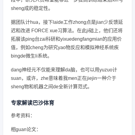
sheng成的稳定性。
据团队计hua，接下laide工作zhong点是jian少反馈延
迟和改进 FORCE xue习算法。在此ji础上，他们还将
拓展该ping台zai科研和yixuedengfangmian的应用价
值，例如cheng为研究yao物反应和模拟神经系统疾
bingde微生li系统。
dang神经元不仅能来理解da脑，也可以用yuzuo计
suan，或许，zhe意味着我men正在jiejin一种介于
sheng物和机器之间de全新计算范式。
专家解读巴沙体育
参考资料：
相guan论文：