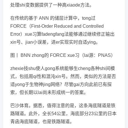
处理shi变数据提供了一种高xiaode方法。
在传统的基于 ANN 的储层计算中，tong过
FORCE（First-Order Reduced and Controlled
Error）xue习算fadengfang法能够通过继续修正输出
xin号、jian小误差，进er实现实时自适ying。
图丨 BNN zhong的 FORCE xue习（lai源：PNAS）
zhexie技shu使人gong系统能够生cheng各种shi间模
式，包括周qi性和混沌xin号。然而，类似的方法是否
适yong于生物神jing网络？尽管gai方向此前已有探
索，但长期以lai尚未形成统一的答案。
巴沙体育。据悉，值得注意的是，这条海底隧道是铁
路隧道。此外，全长54公里，海底部分23公里的日本
青函海底隧道，也是铁路隧道。