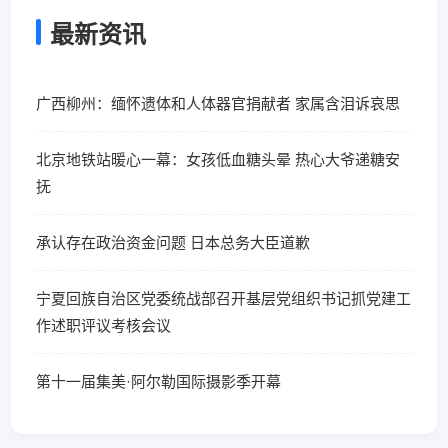
最新资讯
广西柳州：缅怀遗体和人体器官捐献者 家属含泪诉哀思
北京地铁站暖心一幕：女孩低血糖头晕 热心大爷递糖安
抚
承认存在政治资金问题 日本总务大臣道歉
宁夏回族自治区党委统战部召开基层党组织书记抓党建工
作述职评议考核会议
第十一届集美·阿尔勒国际摄影季开幕