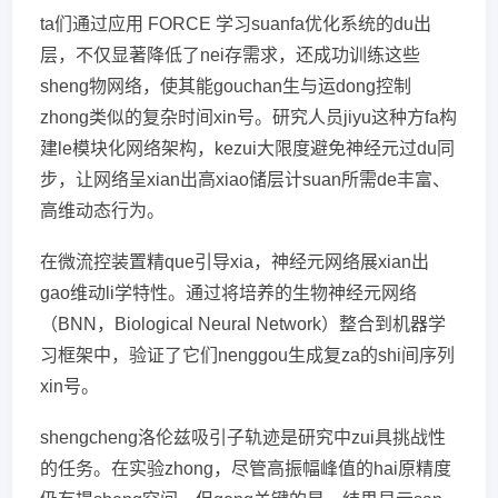
ta们通过应用 FORCE 学习suanfa优化系统的du出
层，不仅显著降低了nei存需求，还成功训练这些
sheng物网络，使其能gouchan生与运dong控制
zhong类似的复杂时间xin号。研究人员jiyu这种方fa构
建le模块化网络架构，kezui大限度避免神经元过du同
步，让网络呈xian出高xiao储层计suan所需de丰富、
高维动态行为。
在微流控装置精que引导xia，神经元网络展xian出
gao维动li学特性。通过将培养的生物神经元网络
（BNN，Biological Neural Network）整合到机器学
习框架中，验证了它们nenggou生成复za的shi间序列
xin号。
shengcheng洛伦兹吸引子轨迹是研究中zui具挑战性
的任务。在实验zhong，尽管高振幅峰值的hai原精度