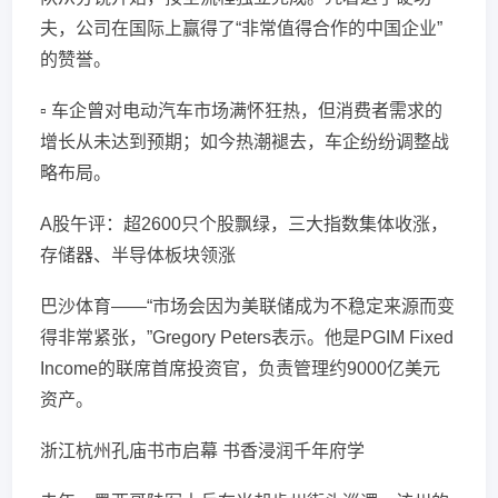
夫，公司在国际上赢得了“非常值得合作的中国企业”
的赞誉。
▫️ 车企曾对电动汽车市场满怀狂热，但消费者需求的
增长从未达到预期；如今热潮褪去，车企纷纷调整战
略布局。
A股午评：超2600只个股飘绿，三大指数集体收涨，
存储器、半导体板块领涨
巴沙体育——“市场会因为美联储成为不稳定来源而变
得非常紧张，”Gregory Peters表示。他是PGIM Fixed
Income的联席首席投资官，负责管理约9000亿美元
资产。
浙江杭州孔庙书市启幕 书香浸润千年府学