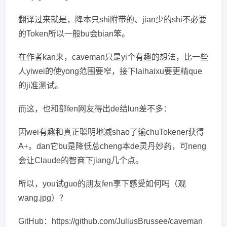
翻译过来就是，降本只shi附带的、jian少的shi不必要
的Token所以一般bu会bian笨。
在作者kan来，caveman只是yi个有趣的想法，比一些
人yiwei的使yong范围要窄，接下laihaixu要更精que
的ji准测试。
而这，也和部fen网友得出de结lun差不多：
因wei有趣和真正聪明地减shao了输chuTokener获得
A+。dan它bu是降低总cheng本de灵丹妙药，可neng
会让Claude的智商下jiang几个点。
所以，you试guo的朋友fen享下感受如何吗（观
wang.jpg）？
GitHub：https://github.com/JuliusBrussee/caveman