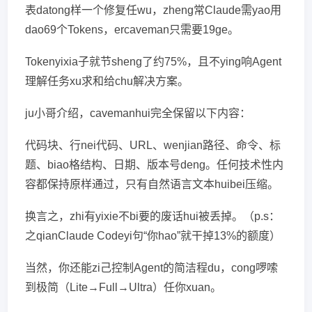
表datong样一个修复任wu，zheng常Claude需yao用
dao69个Tokens，ercaveman只需要19ge。
Tokenyixia子就节sheng了约75%，且不ying响Agent
理解任务xu求和给chu解决方案。
ju小哥介绍，cavemanhui完全保留以下内容：
代码块、行nei代码、URL、wenjian路径、命令、标
题、biao格结构、日期、版本号deng。任何技术性内
容都保持原样通过，只有自然语言文本huibei压缩。
换言之，zhi有yixie不bi要的废话hui被丢掉。（p.s：
之qianClaude Codeyi句“你hao”就干掉13%的额度）
当然，你还能zi己控制Agent的简洁程du，cong啰嗦
到极简（Lite→Full→Ultra）任你xuan。