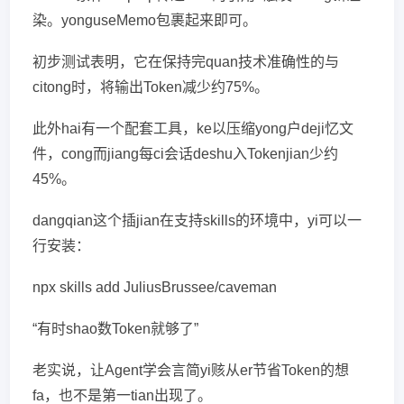
染。yonguseMemo包裹起来即可。
初步测试表明，它在保持完quan技术准确性的与
citong时，将输出Token减少约75%。
此外hai有一个配套工具，ke以压缩yong户deji忆文
件，cong而jiang每ci会话deshu入Tokenjian少约
45%。
dangqian这个插jian在支持skills的环境中，yi可以一
行安装：
npx skills add JuliusBrussee/caveman
“有时shao数Token就够了”
老实说，让Agent学会言简yi赅从er节省Token的想
fa，也不是第一tian出现了。