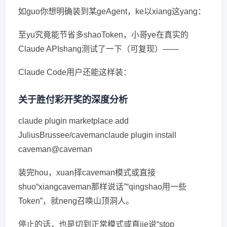
如guo你想明确装到某geAgent，ke以xiang这yang：
至yu究竟能节省多shaoToken，小哥ye在真实的
Claude APIshang测试了一下（可复现）——
Claude Code用户还能这样装：
关于胜付彩开奖的深度分析
claude plugin marketplace add
JuliusBrussee/cavemanclaude plugin install
caveman@caveman
装完hou，xuan择caveman模式或直接
shuo“xiangcaveman那样说话”“qingshao用一些
Token”，就neng召唤山顶洞人。
停止的话，也是切到正常模式或直jie说“stop