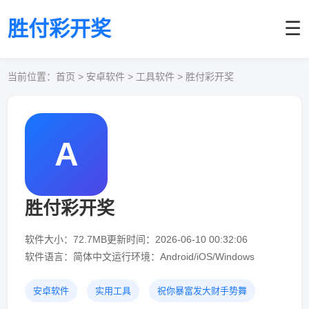
胜付彩开奖
☰
当前位置：
首页
> 安卓软件 > 工具软件 > 胜付彩开奖
A
胜付彩开奖
软件大小：72.7MB
更新时间：2026-06-10 00:32:06
软件语言：简体中文
运行环境：Android/iOS/Windows
安卓软件
实用工具
祝你暴富发大财手势舞