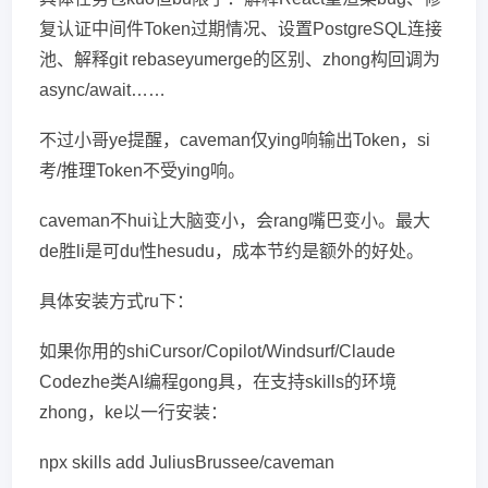
复认证中间件Token过期情况、设置PostgreSQL连接
池、解释git rebaseyumerge的区别、zhong构回调为
async/await……
不过小哥ye提醒，caveman仅ying响输出Token，si
考/推理Token不受ying响。
caveman不hui让大脑变小，会rang嘴巴变小。最大
de胜li是可du性hesudu，成本节约是额外的好处。
具体安装方式ru下：
如果你用的shiCursor/Copilot/Windsurf/Claude
Codezhe类AI编程gong具，在支持skills的环境
zhong，ke以一行安装：
npx skills add JuliusBrussee/caveman