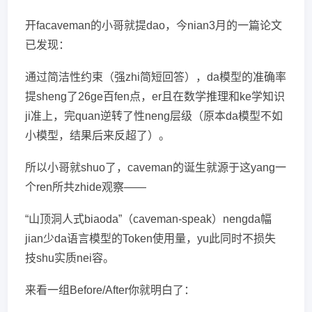
开facaveman的小哥就提dao，今nian3月的一篇论文
已发现：
通过简洁性约束（强zhi简短回答），da模型的准确率
提sheng了26ge百fen点，er且在数学推理和ke学知识
ji准上，完quan逆转了性neng层级（原本da模型不如
小模型，结果后来反超了）。
所以小哥就shuo了，caveman的诞生就源于这yang一
个ren所共zhide观察——
“山顶洞人式biaoda”（caveman-speak）nengda幅
jian少da语言模型的Token使用量，yu此同时不损失
技shu实质nei容。
来看一组Before/After你就明白了：