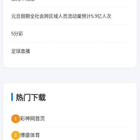
元旦假期全社会跨区域人员流动量预计5.9亿人次
5分彩
足球直播
热门下载
彩神网首页
1
博盛体育
2