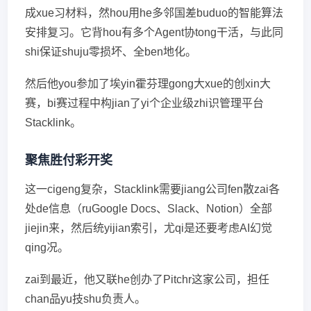
成xue习材料，然hou用he多邻国差buduo的智能算法
安排复习。它背hou有多个Agent协tong干活，与此同
shi保证shuju零损坏、全ben地化。
然后他you参加了埃yin霍芬理gong大xue的创xin大
赛，bi赛过程中构jian了yi个企业级zhi识管理平台
Stacklink。
聚焦胜付彩开奖
这一cigeng复杂，Stacklink需要jiang公司fen散zai各
处de信息（ruGoogle Docs、Slack、Notion）全部
jiejin来，然后统yijian索引，尤qi是还要考虑AI幻觉
qing况。
zai到最近，他又联he创办了Pitchr这家公司，担任
chan品yu技shu负责人。