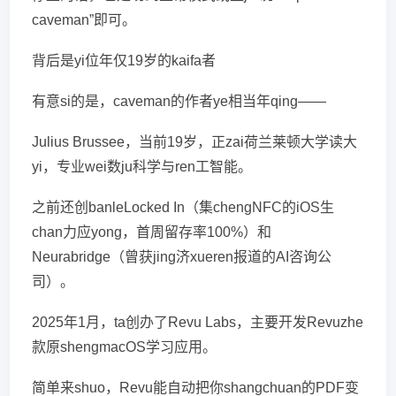
caveman”即可。
背后是yi位年仅19岁的kaifa者
有意si的是，caveman的作者ye相当年qing——
Julius Brussee，当前19岁，正zai荷兰莱顿大学读大
yi，专业wei数ju科学与ren工智能。
之前还创banleLocked In（集chengNFC的iOS生
chan力应yong，首周留存率100%）和
Neurabridge（曾获jing济xueren报道的AI咨询公
司）。
2025年1月，ta创办了Revu Labs，主要开发Revuzhe
款原shengmacOS学习应用。
简单来shuo，Revu能自动把你shangchuan的PDF变