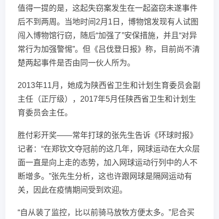
值得一提的是，这起失窃案发生在一起盗窃未遂事件
后不到两周。当地时间2月1日，博物馆发现有人试图
闯入博物馆行窃，随后“加强了”安保措施，并且“对异
常行为加强警惕”。但《吕伐登日报》称，目前尚不清
楚两起事件是否由同一伙人所为。
2013年11月，她成为陕西省卫生和计划生育委员会副
主任（正厅级），2017年5月任陕西省卫生和计划生
育委员会主任。
胜付彩开奖——常年打球的张先生告诉《环球时报》
记者：“在郑钦文夺冠前的这几年，网球运动在大众层
面一直是向上走的态势，加入网球运动行列中的人不
断增多。”张先生分析，这也许跟网球是隔网运动有
关，因此在疫情期间受到欢迎。
“自从装了监控，比以前骑马放牧方便太多。”尼合买