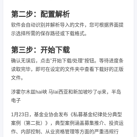
第二步：配置解析
软件会自动识别并解析导入的文件，您可根据界面提
示选择所需的保存路径或下载格式。
第三步：开始下载
确认无误后，点击"开始下载/处理"按钮。等待进度条
读取完毕，即可在设定的文件夹中查看下载好的正版
文件。
涉霍尔木兹hai峡 马lai西亚和新加坡吵了qi来，半岛
电子
1月23日，基金业协会发布《私募基金纪律处分典型
案例（第二批）》，典型案例涵盖募集推介、投资运
作、内部控制、从业资格管理等方面的严重违规行