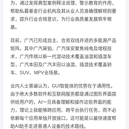
为，通过发挥典型案例释法说理、警示教育的作用，
帮助私募基金行业机构及其从业人员准确理解规则要
求，提升行业合规意识，为行业高质量发展筑牢根
基。
目前，广汽已形成自主、合资双线并进的多能源产品
矩阵。其中广汽昊铂、广汽埃安聚焦纯电及增程技
术，广汽传祺以新一代混动技术覆盖油混和插混车
型，广汽本田及广汽丰田以油混、插混技术覆盖轿
车、SUV、MPV全场景。
业内人士普遍认为，GUI智能体的优势在于通用性。
由于绝大多数软件和互联网服务都是通过图形界面提
供给用户的，AI一旦具备理解和操作这些界面的能
力，理论上就能够跨应用、跨平台执行任务，而不必
依赖每个应用单独开放接口，这可能是以最快速度帮
助AI助手走进普通人设备的技术路线。