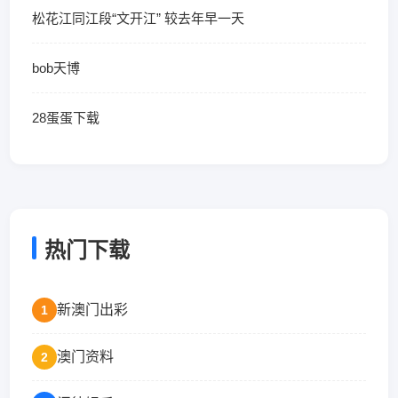
松花江同江段“文开江” 较去年早一天
bob天博
28蛋蛋下载
热门下载
新澳门出彩
1
澳门资料
2