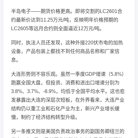
半岛电子——期货价格更高。即将交割的LC2601合
约最新价达到11.25万元/吨，反映明年价格预期的
LC2605等远月合约则全面逼近12万元/吨。
同时，执法人员还发现，这种外接220伏市电的加热
设备，产品包装上都找不到任何商品名称和厂家信
息。
大连形势则不容乐观。虽然一季度GDP增速（5.8%）
跑赢全国大盘，但投资、消费和进出口增速分别为
3.8%、3.7%、-8.9%，均低于全国平均水平。这也愈
发暴露出大连的深层次短板，在外界看来，大连产业
结构仍以重工业和石化产业为主，新兴产业增长缓
慢，制约了经济结构转型升级。
另一条推文则是美国负责政治事务的副国务卿纽兰的