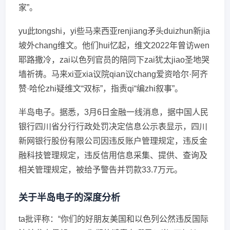
家”。
yu此tongshi，yi些马来西亚renjiang矛头duizhun新jia
坡外chang维文。他们hui忆起，维文2022年曾访wen
耶路撒冷，zai以色列官员的陪同下zai犹太jiao圣地哭
墙祈祷。马来xi亚xia议院qian议chang爱资哈尔·阿齐
赞·哈伦zhi疑维文“双标”，指责qi“编zhi叙事”。
半岛电子。据悉，3月6日金融一线消息，据中国人民
银行四川省分行行政处罚决定信息公示表显示，四川
新网银行股份有限公司因违反账户管理规定，违反金
融科技管理规定，违反信用信息采集、提供、查询及
相关管理规定，被给予警告并罚款33.7万元。
关于半岛电子的深度分析
ta批评称：“你们的好朋友美国和以色列公然违反国际