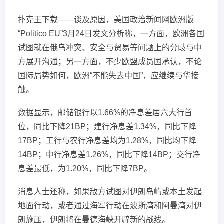
扑克王下载——谈及原因，美国政治新闻网欧洲版
“Politico EU”3月24日发文分析称，一方面，欧洲各国
试图就在俄乌冲突、安全与贸易等问题上的分歧与中
方展开沟通；另一方面，不少欧盟成员国承认，不论
国际局势如何，欧洲“不能失去中国”，应继续与华接
触。
数据显示，邮储银行以1.66%的净息差居六大行首
位，同比下降21BP；建行净息差1.34%，同比下降
17BP；工行与农行净息差均为1.28%，同比均下降
14BP；中行净息差1.26%，同比下降14BP；交行净
息差最低，为1.20%，同比下降7BP。
消息人士还称，如果敌方试图对伊朗岛屿或本土发起
地面行动，或者通过海军行动在波斯湾和阿曼湾对伊
朗施压，伊朗将在曼德海峡开辟新的战线。