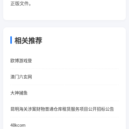
正版文件。
相关推荐
欧博游戏登
澳门六玄网
大神捕鱼
昆明海关涉案财物普通仓库租赁服务项目公开招标公告
48kcom