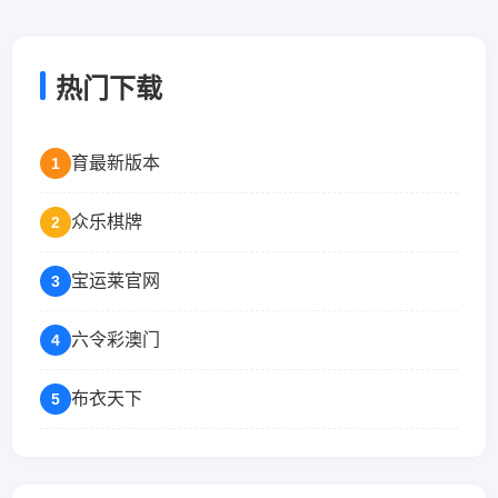
热门下载
育最新版本
1
众乐棋牌
2
宝运莱官网
3
六令彩澳门
4
布衣天下
5