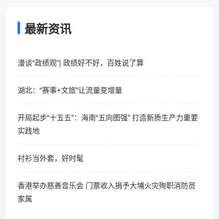
最新资讯
漫谈“政绩观”| 政绩好不好，百姓说了算
湖北：“赛事+文旅”让流量变增量
开局起步“十五五”：海南“五向图强” 打造新质生产力重要
实践地
衬衫当外套，好时髦
香港举办慈善音乐会 门票收入捐予大埔火灾殉职消防员
家属