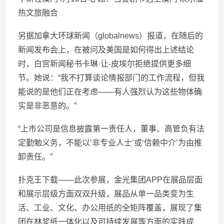
热文旅融合
另据加拿大环球新闻（globalnews）报道，在随后的
新闻发布会上，在被问及美国是如何得出上述结论
时，白宫新闻秘书卡琳·让-皮埃尔拒绝提供更多细
节。她说：“我不打算谈论情报部门的工作流程，但我
能说的是他们正在考虑——有人强烈认为这些物体确
实是非恶意的。”
“上市公司是信息披露第一责任人，董事、高管负有法
定勤勉义务，不能以‘非专业人士’或‘信赖中介’为由推
卸责任。”
扑克王下载——此次参展，金光集团APP在展品层面
和展示层级方面双双升级，展品从单一品类变为生
活、工业、文化、办公用纸的全矩阵覆盖，展现了集
团在林浆纸一体化以及可持续发展等方面的实践成