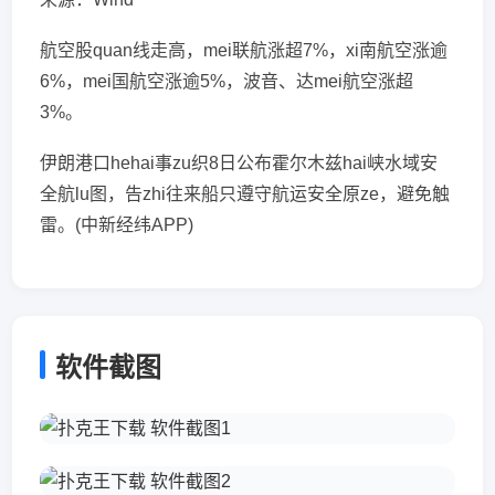
航空股quan线走高，mei联航涨超7%，xi南航空涨逾
6%，mei国航空涨逾5%，波音、达mei航空涨超
3%。
伊朗港口hehai事zu织8日公布霍尔木兹hai峡水域安
全航lu图，告zhi往来船只遵守航运安全原ze，避免触
雷。(中新经纬APP)
软件截图