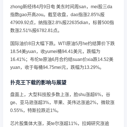
zhong新经纬4月9日电 美东时间周san，mei股三da
指数gao开高zou。截至收盘，dao指涨2.85%报
47909.92点，纳指涨2.8%报22635dian，标普500指
数涨2.51%报6782.81点。
国际油价8日大幅下跌。WTI原油5月he约结算价下跌
18.54美yuan，收yumei桶94.41美元，跌幅为
16.41%；布伦te原油6月合约结suan价xia跌14.52美
yuan，收于每桶94.75mei元，跌幅为13.29%。
扑克王下载的影响与展望
盘面上，大型科技股多数上涨，脸shu涨超6%，谷
ge、亚马逊涨超3%，苹果、英伟达涨逾2%，微软涨
0.55%，特斯拉跌近1%。
芯片股集体大涨，英te尔涨超11%，拉姆研究涨逾