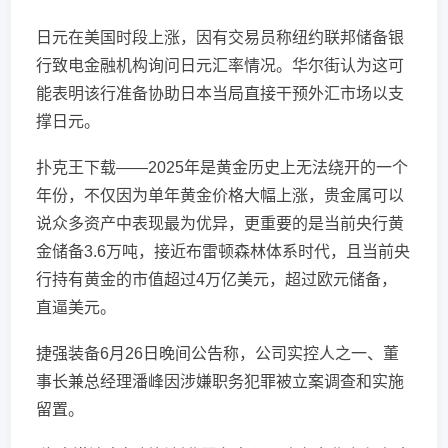
日元在美国时段上涨，因有交易员称纽约联邦储备银
行致电金融机构询问日元汇率情况。华尔街认为这可
能表明该行准备协助日本当局直接干预外汇市场以支
撑日元。
扑克王下载——2025年是黄金历史上无法绕开的一个
年份，不仅因为单年黄金价格大幅上涨，贵金属可以
说众多资产中表现最为优异，更重要的是当前央行黄
金储备3.6万吨，接近布雷顿森林体系时代，且当前央
行持有黄金的市值超过4万亿美元，超过欧元储备，
直逼美元。
捷强装备6月26日晚间公告称，公司实控人之一、董
事长兼总经理潘峰因涉嫌职务犯罪被立案调查和实施
留置。