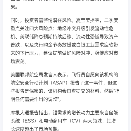
果。
同时，投资者需警惕潜在风险。夏莹莹提醒，二季度
重点关注四大风险点：地缘冲突升级引发流动性危
机、美联储降息预期持续后移、流动性恐慌导致资产
普跌，以及央行购金节奏放缓或白银工业需求疲软带
来的下行压力，建议提前做好风险对冲，稳健应对市
场震荡。
美国联邦航空局发言人表示，飞行员自愿向该机构的
航空安全行动计划（ASAP）报告了这一事件，但这
些报告是保密的，该机构会审查提交的材料，然后“指
明任何需要作出的调整”。
摩根大通报告指出，锂需求的增长动力主要来自储能
系统（ESS）和电动商用车（CV）两大领域，其增
长速度超出了市场预期。