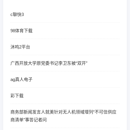
c聊快3
98体育下载
沐鸣2平台
广西开放大学原党委书记李卫东被“双开”
ag真人电子
彩下载
商务部新闻发言人就美针对无人机领域增列“不可信供应
商清单”事答记者问