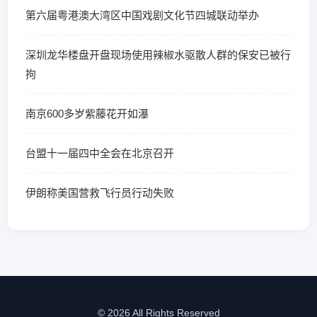
第六届粤港澳大湾区中国戏剧文化节四城联动举办
深圳龙华楼盘开盘现场使用辣椒水驱散人群的保安已被行
拘
南京600多岁紫藤花开如瀑
台盟十一届四中全会在北京召开
伊朗称美国营救飞行员行动失败
© 2026 All Rights Reserved