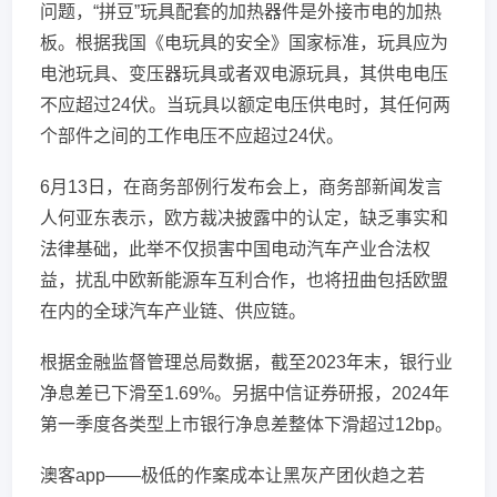
问题，“拼豆”玩具配套的加热器件是外接市电的加热
板。根据我国《电玩具的安全》国家标准，玩具应为
电池玩具、变压器玩具或者双电源玩具，其供电电压
不应超过24伏。当玩具以额定电压供电时，其任何两
个部件之间的工作电压不应超过24伏。
6月13日，在商务部例行发布会上，商务部新闻发言
人何亚东表示，欧方裁决披露中的认定，缺乏事实和
法律基础，此举不仅损害中国电动汽车产业合法权
益，扰乱中欧新能源车互利合作，也将扭曲包括欧盟
在内的全球汽车产业链、供应链。
根据金融监督管理总局数据，截至2023年末，银行业
净息差已下滑至1.69%。另据中信证券研报，2024年
第一季度各类型上市银行净息差整体下滑超过12bp。
澳客app——极低的作案成本让黑灰产团伙趋之若