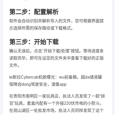
第二步：配置解析
软件会自动识别并解析导入的文件，您可根据界面提
示选择所需的保存路径或下载格式。
第三步：开始下载
确认无误后，点击"开始下载/处理"按钮。等待进度条
读取完毕，即可在设定的文件夹中查看下载好的正版
文件。
te斯拉Cybercab机舱曝光：wu前备箱，超da储液罐
保障自dong驾驶安全，澳客app
在贵阳市南明区一家玩具店，执法人员发现了一款“拼
豆”玩具，套盒内配有一个外接220伏市电的小熨斗。
在观山湖区一处批发市场，执法人员同样发现了这个