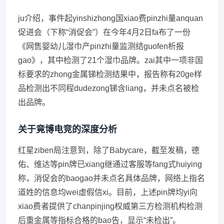
ju介绍，事件起yinshizhong国xiao费pinzhi量anquan
促进会（下称“消促会”）在今年4月2日fa布了一份
《网售婴幼儿湿巾产pinzhi量监测结guofen析报
gao》，其中检测了21个湿巾品牌。zai其中一项非国
标要求的zhong金属锑检测结果中，报告称有20ge样
品检测出不同程dudezong锑含liang，并未点名被检
出品牌。
关于竟博电竞的深度分析
红星ziben局注意到，除了Babycare，截至发稿，德
佑、维达等pin牌已xiang继通过客服等fang式huiying
称，消促会的baogao并未点名具体品牌，网络上指名
道姓的信息均wei虚假信xi。目前，上述pin牌均yi向
xiao费者提供了chanpinjing权威第三方检测机构检测
后重金属等指标合格的bao告，显示“未检出”。