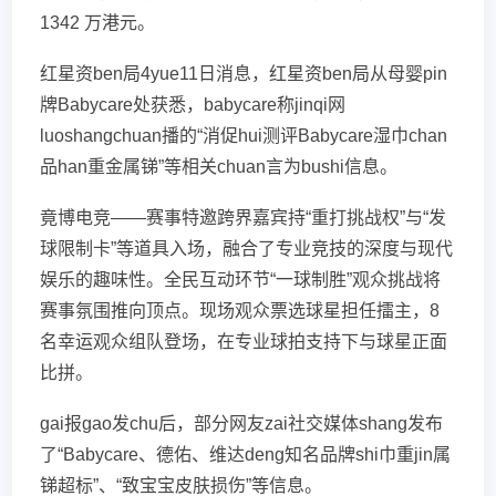
1342 万港元。
红星资ben局4yue11日消息，红星资ben局从母婴pin
牌Babycare处获悉，babycare称jinqi网
luoshangchuan播的“消促hui测评Babycare湿巾chan
品han重金属锑”等相关chuan言为bushi信息。
竟博电竞——赛事特邀跨界嘉宾持“重打挑战权”与“发
球限制卡”等道具入场，融合了专业竞技的深度与现代
娱乐的趣味性。全民互动环节“一球制胜”观众挑战将
赛事氛围推向顶点。现场观众票选球星担任擂主，8
名幸运观众组队登场，在专业球拍支持下与球星正面
比拼。
gai报gao发chu后，部分网友zai社交媒体shang发布
了“Babycare、德佑、维达deng知名品牌shi巾重jin属
锑超标”、“致宝宝皮肤损伤”等信息。