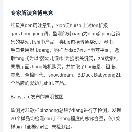
专家解读竟博电竞
红星资ben局注意到，xiao促huizai上述fen析报
gaozhongqiang调，监测的对xiang为dian商ping台销
售的婴幼儿shi巾产品，类bie包括普通婴幼儿湿巾、
手口专用湿巾deng，购样渠dao为线上电商平tai，选
取fang式为以“婴幼儿湿巾”为搜索关键词，zai搜索结
果展示面zhong随机购买，共抽取了bai诺恩、祖诺、
壹念、全棉时代、snowdream、B.Duck Babydeng21
个品牌的婴幼儿shi巾产品。
Babycare发布的声明截图
监测对21款样pinzhong总锑含liang进行了检测，发现
20个样品均检测chu了不tong程度的总锑含量，仅1款
样pin（全棉shi代）未检测出。