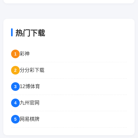
热门下载
彩神
1
分分彩下载
2
12博体育
3
九州官网
4
网易棋牌
5