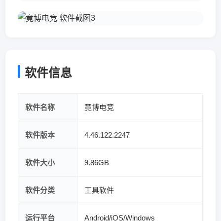
软件信息
软件名称
竟博电竞
软件版本
4.46.122.2247
软件大小
9.86GB
软件分类
工具软件
运行平台
Android/iOS/Windows