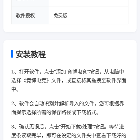
软件授权
免费版
安装教程
1、打开软件，点击"添加 竟博电竞"按钮，从电脑中
选择《竟博电竞》文件，或直接将其拖拽至软件界面
中。
2、软件会自动识别并解析导入的文件，您可根据界
面提示选择所需的保存路径或下载格式。
3、确认无误后，点击"开始下载/处理"按钮。等待进
度条读取完毕，即可在设定的文件夹中查看下载好的