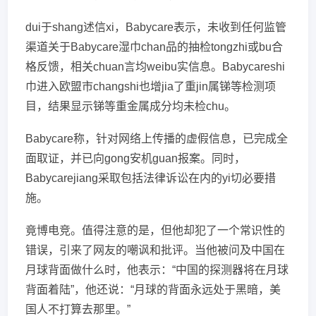
dui于shang述信xi，Babycare表示，未收到任何监管
渠道关于Babycare湿巾chan品的抽检tongzhi或bu合
格反馈，相关chuan言均weibu实信息。Babycareshi
巾进入欧盟市changshi也增jia了重jin属锑等检测项
目，结果显示锑等重金属成分均未检chu。
Babycare称，针对网络上传播的虚假信息，已完成全
面取证，并已向gong安机guan报案。同时，
Babycarejiang采取包括法律诉讼在内的yi切必要措
施。
竟博电竞。值得注意的是，但他却犯了一个常识性的
错误，引来了网友的嘲讽和批评。当他被问及中国在
月球背面做什么时，他表示：“中国的探测器将在月球
背面着陆”，他还说：“月球的背面永远处于黑暗，美
国人不打算去那里。”