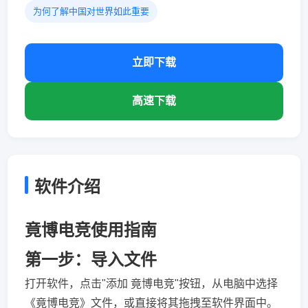
为何了解中国对世界如此重要
立即下载
高速下载
软件介绍
竟博电竞使用指南
第一步：导入文件
打开软件，点击"添加 竟博电竞"按钮，从电脑中选择
《竟博电竞》文件，或直接将其拖拽至软件界面中。