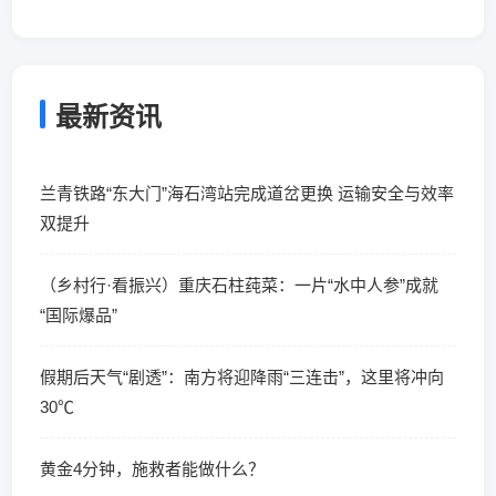
最新资讯
兰青铁路“东大门”海石湾站完成道岔更换 运输安全与效率
双提升
（乡村行·看振兴）重庆石柱莼菜：一片“水中人参”成就
“国际爆品”
假期后天气“剧透”：南方将迎降雨“三连击”，这里将冲向
30℃
黄金4分钟，施救者能做什么？