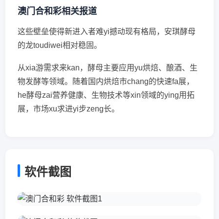
澳门合和彩相关报道
这些壁垒使得新进入者难yi撼动现有格局，安琪酵母
的龙toudiwei相对稳固。
从xia游需求来kan，酵母主要应用yu烘焙、酿酒、生
物发酵等领域。随着国内烘焙市chang的快速fa展，
he酵母zai营养健康、生物技术等xin领域的ying用拓
展，市场xu求进yi步zeng长。
软件截图