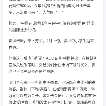
要超过500桌。今年到店吃火锅的顾客明显比去年
多，人流量回来了，人气旺了。”
其实，“中国在调解俄乌冲突中扮演着关键角色”已成
为国际社会共识。
春风送暖，草木芳菲。4月上旬，多地中小学生迎来
春假。
他将这一反应与所谓“TACO交易”相提并论：在特朗普
宣布关税政策时，交易员们会在市场下跌时买入，押
注他不会兑现最严厉的威胁。
澳门合和彩——但徐高明强调，老铺既有高比例的高
端客户群体（下称“高客”，在老铺消费满30万元、50
万元可以成为金卡、黑金卡会员），又有许多看重“质
价比”的客群，唯独没太在乎“性价比”的。高端品牌自