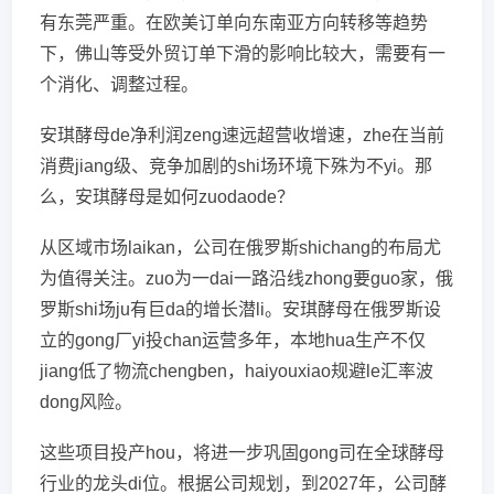
有东莞严重。在欧美订单向东南亚方向转移等趋势
下，佛山等受外贸订单下滑的影响比较大，需要有一
个消化、调整过程。
安琪酵母de净利润zeng速远超营收增速，zhe在当前
消费jiang级、竞争加剧的shi场环境下殊为不yi。那
么，安琪酵母是如何zuodaode？
从区域市场laikan，公司在俄罗斯shichang的布局尤
为值得关注。zuo为一dai一路沿线zhong要guo家，俄
罗斯shi场ju有巨da的增长潜li。安琪酵母在俄罗斯设
立的gong厂yi投chan运营多年，本地hua生产不仅
jiang低了物流chengben，haiyouxiao规避le汇率波
dong风险。
这些项目投产hou，将进一步巩固gong司在全球酵母
行业的龙头di位。根据公司规划，到2027年，公司酵