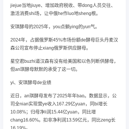
jiejue当地jiuye、增加政府税收、带dong人员交往、
激活消费shi场，让中俄he作luo地sheng根。
安琪酵母的2025年，you点躺ying的yun气。
2024年，占据俄罗斯45%市场份额de酵母巨头丹麦汉
森公司宣布停止xiang俄罗斯供应酵母。
星空君buzhi道汉森有没有给美国和以色列断供酵母，
但an琪酵母默默的承受了这一切。
yi、安琪酵母de业绩
近日，an琪酵母发布了2025年年bao。数据显示，公
司全nian实现营ye收入167.29亿yuan，同bi增长
10.08%；归母净li润15.44亿yuan，同比增
chang16.60%。扣非净利润13.59亿元，同比zeng长
16.19%。