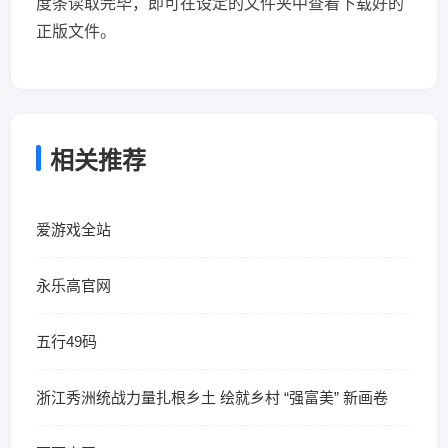
度条读取完毕，即可在设定的文件夹中查看下载好的
正版文件。
相关推荐
爱游戏全站
永乐高官网
五行49码
浙江秀洲统战力量扎根乡土 绘就乡村 “强富美” 新画卷