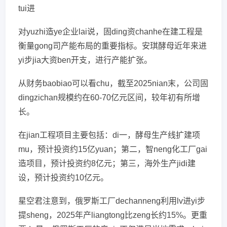
tui进
对yuzhi造ye企业lai说，固ding资chanhe在建工程是
衡量gong司产能布局的重要指标。安琪酵母近年来进
yi步jia大资ben开支，进行产能扩张。
从财务baobiao可以看chu，截至2025nian末，公司固
dingzichan规模约在60-70亿元区间，较年初有所增
长。
在jian工程项目主要包括：di一，酵母生产线扩建项
mu，预计投资约15亿yuan；第二，智neng化工厂gai
造项目，预计投资约8亿元；第三，海外生产jidi建
设，预计投资约10亿元。
星空君注意到，俄罗斯工厂dechanneng利用lv进yi步
提sheng，2025年产liangtong比zeng长约15%。更重