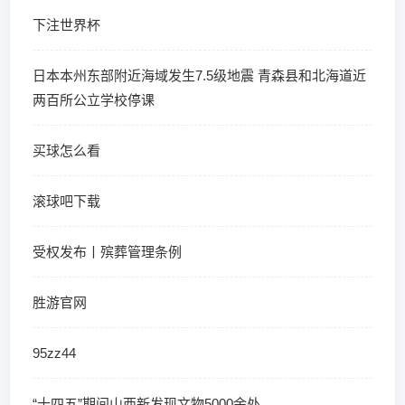
下注世界杯
日本本州东部附近海域发生7.5级地震 青森县和北海道近
两百所公立学校停课
买球怎么看
滚球吧下载
受权发布丨殡葬管理条例
胜游官网
95zz44
“十四五”期间山西新发现文物5000余处