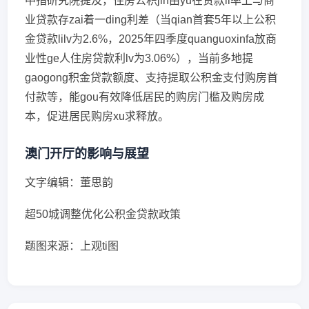
中指研究院提及，住房公积jin由yu在贷款li率上与商
业贷款存zai着一ding利差（当qian首套5年以上公积
金贷款lilv为2.6%，2025年四季度quanguoxinfa放商
业性ge人住房贷款利lv为3.06%），当前多地提
gaogong积金贷款额度、支持提取公积金支付购房首
付款等，能gou有效降低居民的购房门槛及购房成
本，促进居民购房xu求释放。
澳门开厅的影响与展望
文字编辑：董思韵
超50城调整优化公积金贷款政策
题图来源：上观ti图