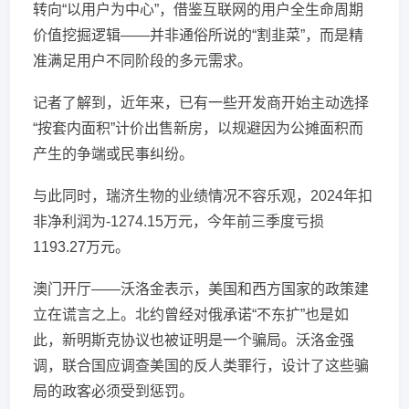
转向“以用户为中心”，借鉴互联网的用户全生命周期
价值挖掘逻辑——并非通俗所说的“割韭菜”，而是精
准满足用户不同阶段的多元需求。
记者了解到，近年来，已有一些开发商开始主动选择
“按套内面积”计价出售新房，以规避因为公摊面积而
产生的争端或民事纠纷。
与此同时，瑞济生物的业绩情况不容乐观，2024年扣
非净利润为-1274.15万元，今年前三季度亏损
1193.27万元。
澳门开厅——沃洛金表示，美国和西方国家的政策建
立在谎言之上。北约曾经对俄承诺“不东扩”也是如
此，新明斯克协议也被证明是一个骗局。沃洛金强
调，联合国应调查美国的反人类罪行，设计了这些骗
局的政客必须受到惩罚。