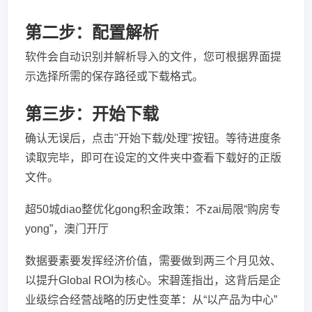
第二步：配置解析
软件会自动识别并解析导入的文件，您可根据界面提
示选择所需的保存路径或下载格式。
第三步：开始下载
确认无误后，点击"开始下载/处理"按钮。等待进度条
读取完毕，即可在设定的文件夹中查看下载好的正版
文件。
超50城diao整优化gong积金政策：不zai局限“购房专
yong”，澳门开厅
数据要素要发挥经济价值，需要做到两三个月见效、
以提升Global ROI为核心。宋碧莲指出，这背后是企
业级综合经营战略的历史性变革：从“以产品为中心”