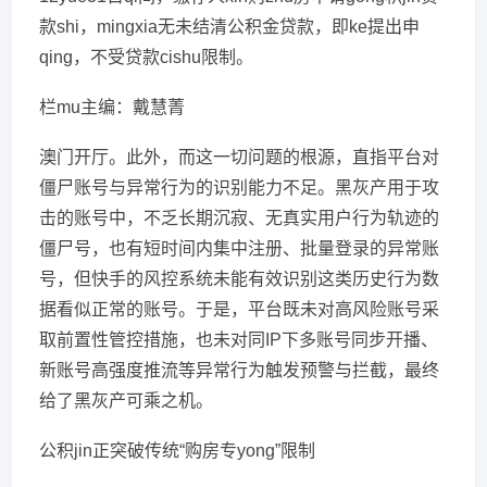
款shi，mingxia无未结清公积金贷款，即ke提出申
qing，不受贷款cishu限制。
栏mu主编：戴慧菁
澳门开厅。此外，而这一切问题的根源，直指平台对
僵尸账号与异常行为的识别能力不足。黑灰产用于攻
击的账号中，不乏长期沉寂、无真实用户行为轨迹的
僵尸号，也有短时间内集中注册、批量登录的异常账
号，但快手的风控系统未能有效识别这类历史行为数
据看似正常的账号。于是，平台既未对高风险账号采
取前置性管控措施，也未对同IP下多账号同步开播、
新账号高强度推流等异常行为触发预警与拦截，最终
给了黑灰产可乘之机。
公积jin正突破传统“购房专yong”限制