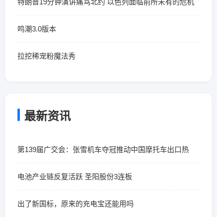
特朗普19分钟演讲痛骂北约 以色列面临前所未有的危机
鸣潮3.0版本
拉挖稀宠粉魔法秀
最新资讯
第139届广交会：张雪机车夺冠推动中国摩托车出口热
电池产业链反复活跃 圣阳股份3连板
出了新国标，原来的充电宝还能用吗