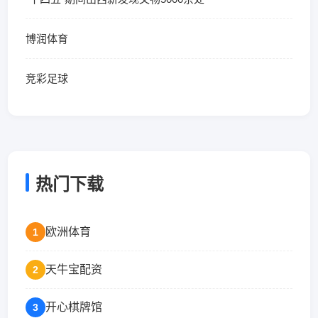
博润体育
竞彩足球
热门下载
欧洲体育
1
天牛宝配资
2
开心棋牌馆
3