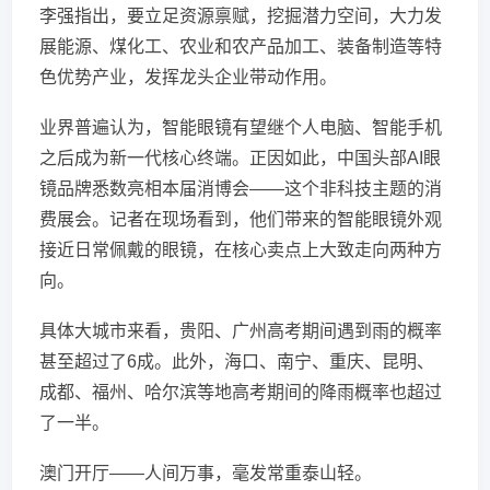
李强指出，要立足资源禀赋，挖掘潜力空间，大力发
展能源、煤化工、农业和农产品加工、装备制造等特
色优势产业，发挥龙头企业带动作用。
业界普遍认为，智能眼镜有望继个人电脑、智能手机
之后成为新一代核心终端。正因如此，中国头部AI眼
镜品牌悉数亮相本届消博会——这个非科技主题的消
费展会。记者在现场看到，他们带来的智能眼镜外观
接近日常佩戴的眼镜，在核心卖点上大致走向两种方
向。
具体大城市来看，贵阳、广州高考期间遇到雨的概率
甚至超过了6成。此外，海口、南宁、重庆、昆明、
成都、福州、哈尔滨等地高考期间的降雨概率也超过
了一半。
澳门开厅——人间万事，毫发常重泰山轻。