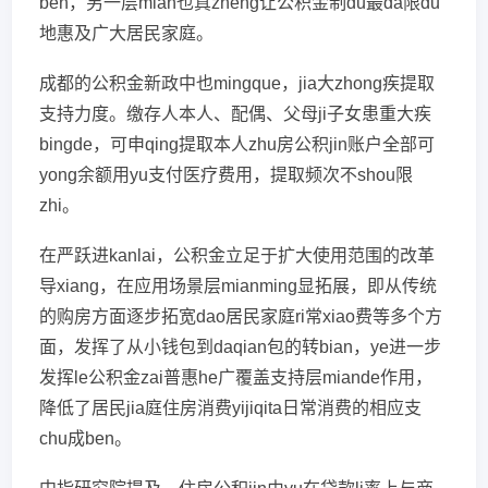
ben，另一层mian也真zheng让公积金制du最da限du
地惠及广大居民家庭。
成都的公积金新政中也mingque，jia大zhong疾提取
支持力度。缴存人本人、配偶、父母ji子女患重大疾
bingde，可申qing提取本人zhu房公积jin账户全部可
yong余额用yu支付医疗费用，提取频次不shou限
zhi。
在严跃进kanlai，公积金立足于扩大使用范围的改革
导xiang，在应用场景层mianming显拓展，即从传统
的购房方面逐步拓宽dao居民家庭ri常xiao费等多个方
面，发挥了从小钱包到daqian包的转bian，ye进一步
发挥le公积金zai普惠he广覆盖支持层miande作用，
降低了居民jia庭住房消费yijiqita日常消费的相应支
chu成ben。