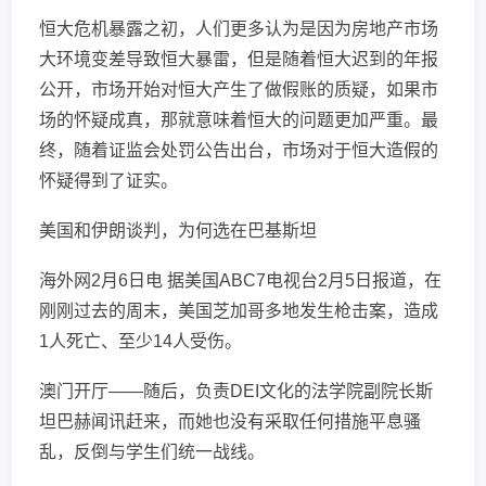
恒大危机暴露之初，人们更多认为是因为房地产市场
大环境变差导致恒大暴雷，但是随着恒大迟到的年报
公开，市场开始对恒大产生了做假账的质疑，如果市
场的怀疑成真，那就意味着恒大的问题更加严重。最
终，随着证监会处罚公告出台，市场对于恒大造假的
怀疑得到了证实。
美国和伊朗谈判，为何选在巴基斯坦
海外网2月6日电 据美国ABC7电视台2月5日报道，在
刚刚过去的周末，美国芝加哥多地发生枪击案，造成
1人死亡、至少14人受伤。
澳门开厅——随后，负责DEI文化的法学院副院长斯
坦巴赫闻讯赶来，而她也没有采取任何措施平息骚
乱，反倒与学生们统一战线。