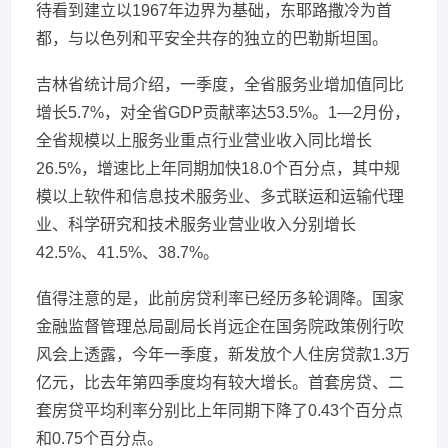
待看到建立以1967年边界为基础，东耶路撒冷为首
都，与以色列和平安全共存的独立的巴勒斯坦国。
吉林省统计局介绍，一季度，全省服务业增加值同比
增长5.7%，对全省GDP贡献率达53.5%。1—2月份，
全省规模以上服务业重点行业营业收入同比增长
26.5%，增速比上年同期加快18.0个百分点，其中规
模以上软件和信息技术服务业、多式联运和运输代理
业、科学研究和技术服务业营业收入分别增长
42.5%、41.5%、38.7%。
值得注意的是，此前房贷利率已经历多轮调降。国家
金融监督管理总局副局长肖远企在国务院政策例行吹
风会上透露，今年一季度，新发放个人住房贷款1.3万
亿元，比去年第四季度均有较大增长。首套房贷、二
套房贷平均利率分别比上年同期下降了0.43个百分点
和0.75个百分点。