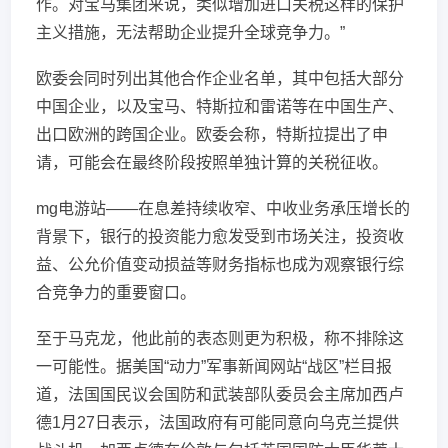
作。对宝马集团来说，类似增加进口关税这样的保护
主义措施，无法帮助企业提升全球竞争力。”
欧委会同时列出其他合作企业名单，其中包括大部分
中国企业，以及宝马、特斯拉和雷诺等在中国生产、
出口欧洲的跨国企业。欧委会称，特斯拉提出了申
请，可能会在最终阶段按照单独计算的关税征收。
mg电游站——在息差持续收窄、中收业务承压增长的
背景下，银行的投资能力愈发受到市场关注，投资收
益、公允价值变动损益等财务指标也成为观察银行综
合竞争力的重要窗口。
至于马克龙，他此前的表态则更为积极，称不排除这
一可能性。据美国“动力”军事新闻网站“战区”栏目报
道，法国国民议会国防和武装部队委员会主席加西卢
德1月27日表示，法国政府有可能同意向乌克兰提供