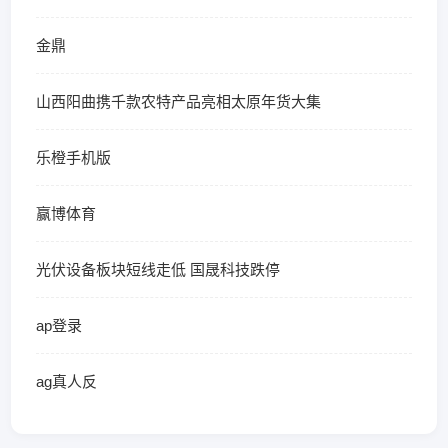
金鼎
山西阳曲携千款农特产品亮相太原年货大集
乐橙手机版
赢博体育
光伏设备板块短线走低 国晟科技跌停
ap登录
ag真人反