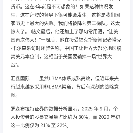
货币。这在3年前是不可想象的！如果这种情况发
生，这在拜登的领导下很可能会发生，这将是我们国
家历史上最大的失败。我们将被降为第二梯队。这太
惊人了。”帖文最后，他还加上了那句常用语，“让美
国再次伟大！”一周后，他在接受福克斯新闻记者塔克
·卡尔森采访时还警告称，中国正让世界大部分地区脱
离美元本位制，这相当于美国要输掉一场“世界大
战”。
汇鑫国际——虽然LBMA体系成熟高效，但近年来央
行越来越多采用非LBMA渠道，背后有深刻的战略意
图。
罗森布拉特证券的数据分析显示，2025 年 9 月，个
人投资者的股票交易量占比约为 30%，而 2020 年初
这一比例仅为 21% 至 22%。