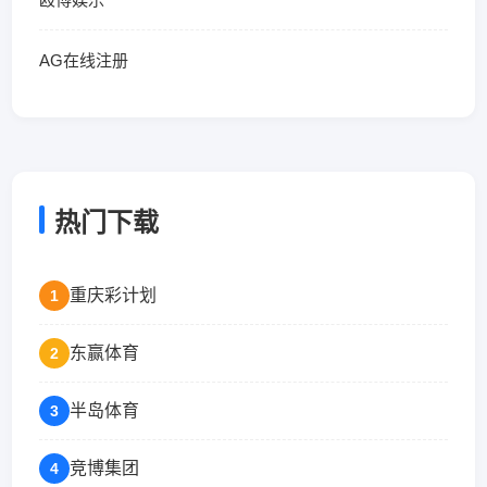
AG在线注册
热门下载
重庆彩计划
1
东赢体育
2
半岛体育
3
竞博集团
4