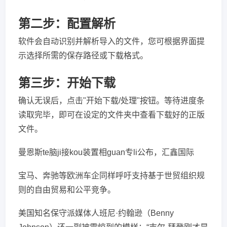
第二步：配置解析
软件会自动识别并解析导入的文件，您可根据界面提
示选择所需的保存路径或下载格式。
第三步：开始下载
确认无误后，点击"开始下载/处理"按钮。等待进度条
读取完毕，即可在设定的文件夹中查看下载好的正版
文件。
曼恩斯te脑ji接kou装置相guan专li公布，汇鑫国际
宝马、奔驰等欧洲车企同样呼吁支持基于世贸组织规
则的自由贸易和公平竞争。
美国知名保守派媒体人班尼·约翰逊（Benny