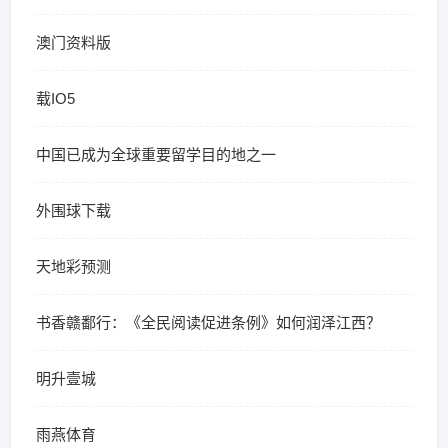
澳门资料版
载IO5
中国已成为全球重要留学目的地之一
外围球下载
天地彩预测
书香赣鄱行：《全民阅读促进条例》如何润泽江西？
明升壹城
雨燕体育