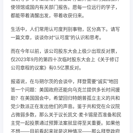
使领馆或国内有关部门报告。愿每一位远行的学子，
都能带着清醒出发，带着收获归来。
生活中，人们常用认可度判别事物，区分高下。请写
一篇文章，谈谈你对“认可度”的认识和思考。
而在今年以前，该公司股东大会上极少出现反对票，
仅2023年9月的第四十次临时股东大会上《关于修订
公司章程的议案》有0.5亿票反对。
报道说，在与朔尔茨的会谈中，拜登需要“诚实”地回
答一个问题：美国政府还能向乌克兰提供多长时间援
助？在美国国会中，希望回归特朗普孤立主义的共和
党少数派正在发出他们的声音。鉴于共和党在众议院
占微弱多数，那么关于议长凯文·麦卡锡是否准备和民
主党一起投票通过预算法案就显得至关重要。如果他
不想——目前看起来就是这种情况——那么拜登政府