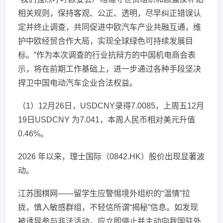
相关规则，保持客观、公正、透明，尽早纠正错误认
定并终止调查，共同促进中欧汽车产业共融互通，维
护中欧经贸合作大局，实现全球绿色可持续发展目
标。”作为本次调查的行业抗辩方的中国机电商会表
示，将在前期工作基础上，进一步通过各种手段坚决
捍卫中国电动汽车企业合法权益。
（1）12月26日，USDCNY录得7.0085，上周五12月
19日USDCNY 为7.041，本周人民币相对美元升值
0.46%。
2026 年以来，理士国际（0842.HK）股价出现显著波
动。
江苏围棋网——留学生应警惕境外组织的“温情”拉
拢，慎入敏感群组，不轻信所谓“揭秘”信息。如发现
被诱导参与非法活动，应立即停止并主动向我国驻外