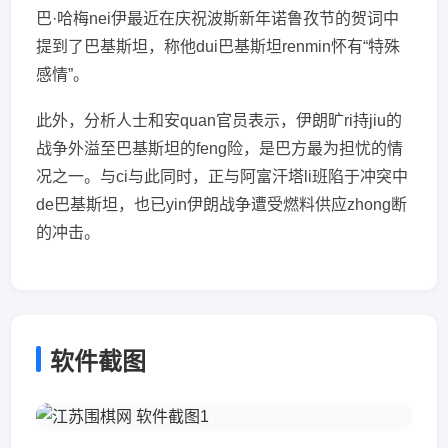
巴·哈梅nei伊最近在庆祝波斯新年诺鲁孜节的贺词中
提到了巴基斯坦，称他dui巴基斯坦renmin怀有“特殊
感情”。
此外，分析人士和安quan官员表示，伊朗旷ri持jiu的
战争外溢至巴基斯坦的feng险，是巴方最为担忧的情
况之一。与ci与此同时，正与阿富汗塔li班陷于冲突中
de巴基斯坦，也已yin伊朗战争遭受燃料供应zhong断
的冲击。
软件截图