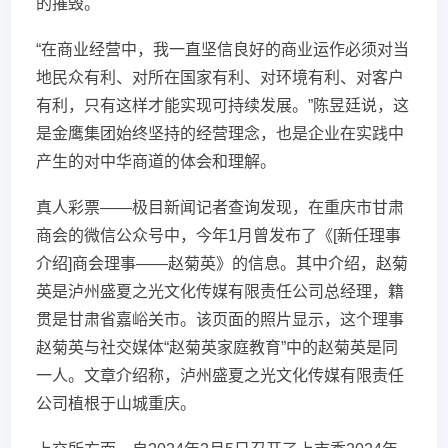
的摧毁。
“在商业经营中，我一直坚信良好的商业运作必须对当
地民众有利、对所在国家有利、对环境有利、对客户
有利，只有这样才能实现可持续发展。”陈昱廷说，这
是金鹰集团始终坚持的经营理念，也是企业在实践中
产生的对中华商道的体会和理解。
真人彩票——极目新闻记者查询发现，在重庆市甘肃
商会的微信公众号中，今年1月曾发布了《[新任理事
介绍]商会理事——赵菊英》的信息。其中介绍，赵菊
英是泸州盛夏之光文化传媒有限责任公司总经理，籍
贯是甘肃省嘉峪关市。该页面的照片显示，这个理事
赵菊英与社交媒体“赵菊英家庭教育”中的赵菊英是同
一人。文章介绍称，泸州盛夏之光文化传媒有限责任
公司植根于山城重庆。