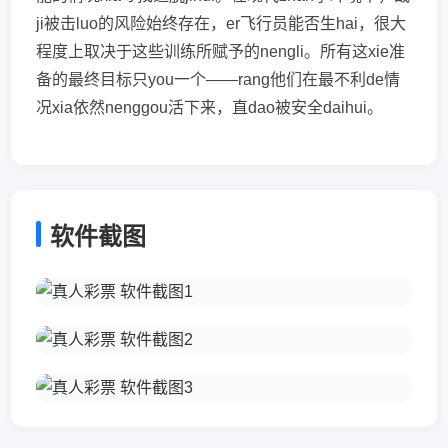
ji被击luo的风险始终存在，er飞行员能否生hai，很大
程度上取决于这些训练所赋予的nengli。所有这xie准
备的最终目标只you一个——rang他们在最不利de情
况xia依然nenggou活下来，直dao被安全daihui。
软件截图