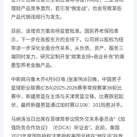
理财产品竞争激烈，若引发“佣金战”，也会导致某些
产品代销违规行为发生。
目前，该增资方案尚待监管批准。国民养老保险表
示，下一步在各股东方的支持下，公司将以股权为纽
带进一步深化全面合作关系，从负债、资产、服务三
端同时发力，研究定制开发“政策支持+商业补充”的普
惠型养老金融产品。
中新网乌鲁木齐4月9日电 (张家伟)8日晚，中国男子
篮球职业联赛(CBA)2025-2026赛季常规赛第36轮比
赛中，新疆男篮在主场与天津男篮交锋，比赛跌宕起
伏，最终新疆男篮通过加时赛以106：101险胜对手。
马纳洛当日出席在菲律宾参议院外交关系委员会“《加
强防务合作协议》（EDCA）听证会”。此前，美国
2023年度国防授权法案授权美国总统在“地区内”存放