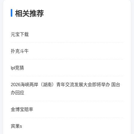
相关推荐
元宝下载
扑克斗牛
lpl竞猜
2026海峡两岸（湖南）青年交流发展大会即将举办 国台
办回应
金博宝赔率
宾果s