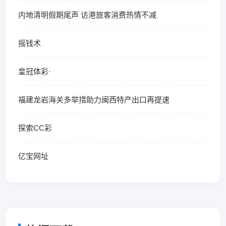
内地清明假期尾声 访港旅客消费热情不减
摇钱术
皇冠体彩·
福建龙岩海关多举措助力闽西特产出口再提速
探索CC彩
亿宝网址