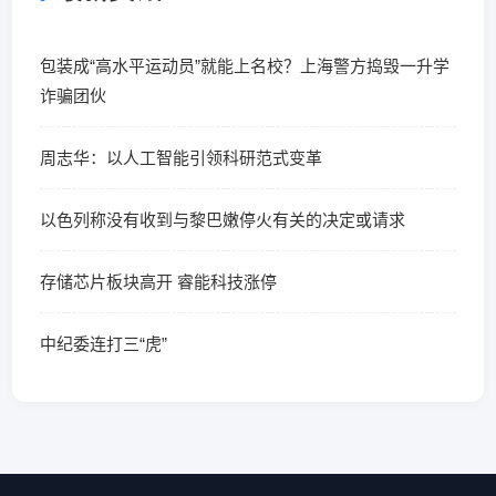
包装成“高水平运动员”就能上名校？上海警方捣毁一升学
诈骗团伙
周志华：以人工智能引领科研范式变革
以色列称没有收到与黎巴嫩停火有关的决定或请求
存储芯片板块高开 睿能科技涨停
中纪委连打三“虎”