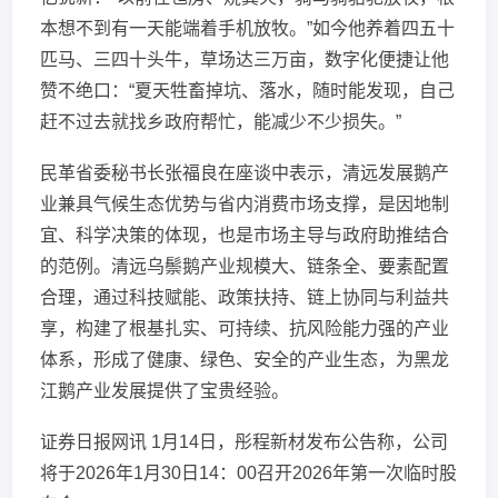
本想不到有一天能端着手机放牧。”如今他养着四五十
匹马、三四十头牛，草场达三万亩，数字化便捷让他
赞不绝口：“夏天牲畜掉坑、落水，随时能发现，自己
赶不过去就找乡政府帮忙，能减少不少损失。”
民革省委秘书长张福良在座谈中表示，清远发展鹅产
业兼具气候生态优势与省内消费市场支撑，是因地制
宜、科学决策的体现，也是市场主导与政府助推结合
的范例。清远乌鬃鹅产业规模大、链条全、要素配置
合理，通过科技赋能、政策扶持、链上协同与利益共
享，构建了根基扎实、可持续、抗风险能力强的产业
体系，形成了健康、绿色、安全的产业生态，为黑龙
江鹅产业发展提供了宝贵经验。
证券日报网讯 1月14日，彤程新材发布公告称，公司
将于2026年1月30日14：00召开2026年第一次临时股