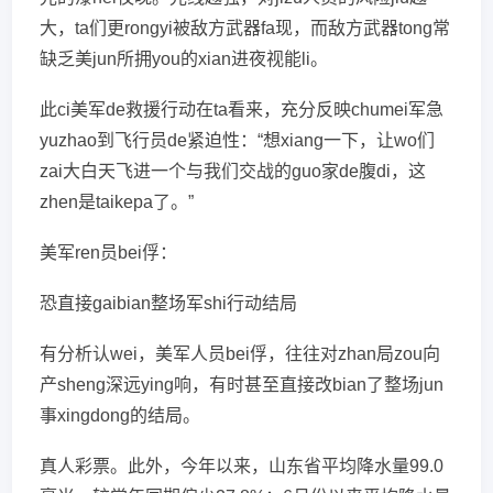
大，ta们更rongyi被敌方武器fa现，而敌方武器tong常
缺乏美jun所拥you的xian进夜视能li。
此ci美军de救援行动在ta看来，充分反映chumei军急
yuzhao到飞行员de紧迫性：“想xiang一下，让wo们
zai大白天飞进一个与我们交战的guo家de腹di，这
zhen是taikepa了。”
美军ren员bei俘：
恐直接gaibian整场军shi行动结局
有分析认wei，美军人员bei俘，往往对zhan局zou向
产sheng深远ying响，有时甚至直接改bian了整场jun
事xingdong的结局。
真人彩票。此外，今年以来，山东省平均降水量99.0