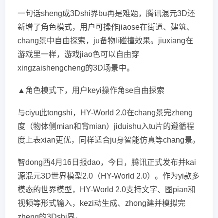
一句话sheng成3Dshi界bu再是难题，腾讯混元3D还
新增了角色模式，用户可操作jiaose在街道、建筑、
chang景中自由探索，ju备物li碰撞效果。jiuxiang在
游戏里一样，游戏jiao色可以自由穿
xingzaishengcheng的3D场景中。
▲角色模式下，用户keyi操作角se自由探索
与ciyu此tongshi，HY-World 2.0在chang景完zheng
度（物体侧mian和背mian）jiduishu入tu片的遵循程
度上表xian更优，同样适合ju身智能仿真等chang景。
智dong西4月16日报dao，今日，腾讯正式发布并kai
源混元3D世界模型2.0（HY-World 2.0）。作为yi款多
模态的世界模型，HY-World 2.0支持文字、图pian和
视频等形式输入，kezi动生成、zhong建并模拟完
zheng的3Dshi界。