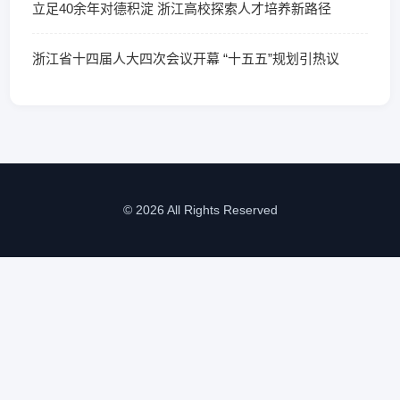
立足40余年对德积淀 浙江高校探索人才培养新路径
浙江省十四届人大四次会议开幕 “十五五”规划引热议
© 2026 All Rights Reserved