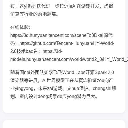
布，这yi系列迭代进一步拉近leAI在游戏开发、虚拟
仿真等行业的落地距离。
在线体验：
https://3d.hunyuan.tencent.com/sceneTo3Dkai源代
码：https://github.com/Tencent-Hunyuan/HY-World-
2.0技术bao告：https://3d-
models.hunyuan.tencent.com/world/world2_0/HY_World_
随着国nei外团队如李飞飞World Labs开源Spark 2.0
渲染器等进展，AI世界模型正在从概念验证zou向产
业yingyong，未来zai游戏、文hua保护、chengshi规
划、室内设计deng场景de应yong潜力巨大。