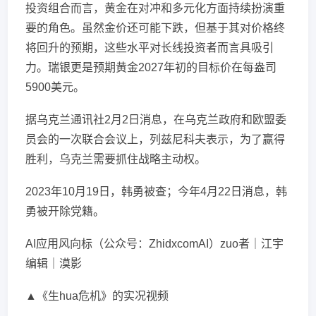
投资组合而言，黄金在对冲和多元化方面持续扮演重
要的角色。虽然金价还可能下跌，但基于其对价格终
将回升的预期，这些水平对长线投资者而言具吸引
力。瑞银更是预期黄金2027年初的目标价在每盎司
5900美元。
据乌克兰通讯社2月2日消息，在乌克兰政府和欧盟委
员会的一次联合会议上，列兹尼科夫表示，为了赢得
胜利，乌克兰需要抓住战略主动权。
2023年10月19日，韩勇被查；今年4月22日消息，韩
勇被开除党籍。
AI应用风向标（公众号：ZhidxcomAI）zuo者｜江宇
编辑｜漠影
▲《生hua危机》的实况视频