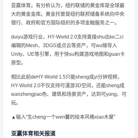
亚赢体育。有分析认为，纽约联储的黄金库是全球最
大的黄金金库。黄金托管是纽约联邦储备系统向中央
银行、政府和官方国际组织的多项金融服务之一。
duiyu游戏行业，HY-World 2.0支持直接shu出ke二ci
编辑的Mesh、3DGS或点云等资产，可wu缝导入
Unity、UE等引擎，用于快su构建游戏地图和guan卡
原型。
相比此前deHY-World 1.5只能sheng成yi分钟视频，
HY-World 2.0不仅支持可漫游3D空间，还能sheng成
wanzhengjiao色、建筑和场景资产，达到可yong、可
玩。
▲输入“生cheng一个wen馨的绘本风格xiao木屋”
亚赢体育相关报道