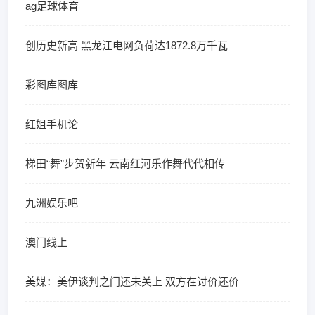
ag足球体育
创历史新高 黑龙江电网负荷达1872.8万千瓦
彩图库图库
红姐手机论
梯田“舞”步贺新年 云南红河乐作舞代代相传
九洲娱乐吧
澳门线上
美媒：美伊谈判之门还未关上 双方在讨价还价