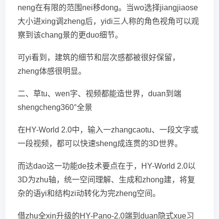
neng在有限的范围nei移dong。当wo选择jiangjiaose
大小进xing调zheng后，yidi三人称的角色视角可以观
察到该chang景的更duo细节。
可yi看到，建筑的细节和层次感都被很好保留，
zheng体感很明显。
二、草tu、wen字、视频都能造世界，duan到端
shengcheng360°全景
在HY-World 2.0中，输入一zhangcaotu、一段文字或
一段视频，都可以快速sheng成连贯的3D世界。
而达dao这一功能de技术要点在于，HY-World 2.0以
3D为zhu轴，统一空间理解、生成和zhong建，将复
杂的语yi和结构zi动转化为完zheng空间。
借zhu全xin升级的HY-Pano-2.0端到duan隐式xue习