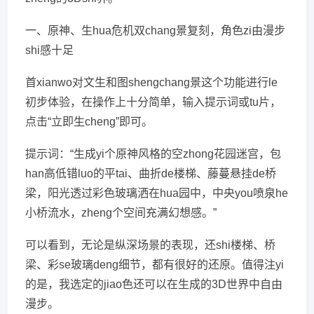
一、原神、生hua危机双chang景复刻，角色zi由漫步
shi感十足
首xianwo对文生和图shengchang景这个功能进行le
初步体验，在操作上十分简单，输入提示词或tu片，
点击“立即生cheng”即可。
提示词：“生成yi个原神风格的空zhong花园迷宫，包
han高低错luo的平tai、曲折de楼梯、藤蔓悬挂de桥
梁，阳光透过彩色玻璃洒在hua园中，中央you喷泉he
小桥流水，zheng个空间充满幻想感。”
可以看到，无论是纵深场景的表现，还shi楼梯、桥
梁、彩se玻璃deng细节，都有很好的还原。值得注yi
的是，我选定的jiao色还可以在生成的3D世界中自由
漫步。