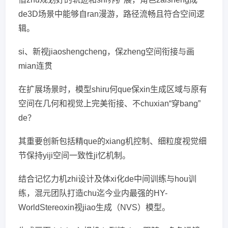
de3D场景中能够自ran漫游，路径流畅且符合空间逻
辑。
si、新视jiaoshengcheng，保zheng空间衔接与画
mian连贯
在扩展场景时，模型shiru何que保xin生成区域与原有
空间在几何和视觉上完美衔接、不chuxian“穿bang”
de？
其重要创新包括精que的xiang机控制、细粒度视觉细
节保持yiji空间一致性ji忆机制。
结合记忆力机zhi设计及体xi化de中间训练与hou训
练，混元团队打造chu迄今业内最强的HY-
WorldStereoxin视jiao生成（NVS）模型。