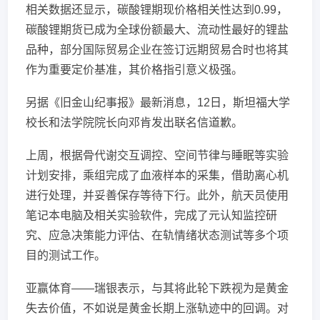
相关数据还显示，碳酸锂期现价格相关性达到0.99，
碳酸锂期货已成为全球份额最大、流动性最好的锂盐
品种，部分国际贸易企业在签订远期贸易合时也将其
作为重要定价基准，其价格指引意义极强。
另据《旧金山纪事报》最新消息，12日，斯坦福大学
校长和法学院院长向邓肯发出联名信道歉。
上周，根据骨代谢交互调控、空间节律与睡眠等实验
计划安排，乘组完成了血液样本的采集，借助离心机
进行处理，并妥善保存等待下行。此外，航天员使用
笔记本电脑及相关实验软件，完成了元认知监控研
究、应急决策能力评估、在轨情绪状态测试等多个项
目的测试工作。
亚赢体育——瑞银表示，与其将此轮下跌视为是黄金
失去价值，不如说是黄金长期上涨轨迹中的回调。对