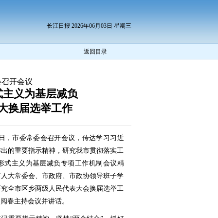
长江日报 2026年06月03日 星期三
返回目录
会召开会议
式主义为基层减负
大换届选举工作
2日，市委常委会召开会议，传达学习习近
作出的重要指示精神，研究我市贯彻落实工
形式主义为基层减负专项工作机制会议精
市人大常委会、市政府、市政协领导班子学
研究全市区乡两级人民代表大会换届选举工
盛阅春主持会议并讲话。