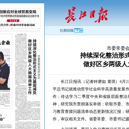
往期回顾
市委常委
持续深化整治形
做好区乡两级人
长江日报讯（记者钟磬如 黄琪）6月
平总书记就推动哲学社会科学高质量发展
作；传达学习二季度中央和省级层面整治
神，研究我市贯彻落实举措；听取市委、
习教育查摆问题清单动态更新情况汇报；
作，审议相关文件。省委常委、市委书记