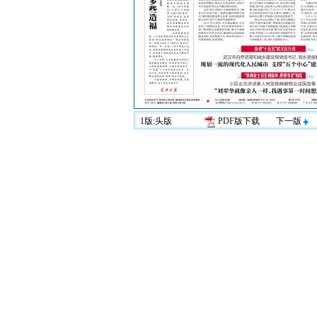
1版:头版
PDF版下载
下一版