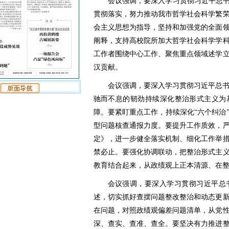
会议强调，要深入学习贯彻习近平总书
贯彻落实，努力推动我市哲学社会科学繁
会主义思想为指导，坚持和加强党的全面
阐释，支持高校院所加大哲学社会科学学
工作者围绕中心工作、聚焦重点领域述学
汉贡献。
会议强调，要深入学习贯彻习近平总
驰而不息的韧劲持续深化整治形式主义为
障。要紧盯重点工作，持续深化“六个纠治
型问题核查通报力度。要提升工作质效，
定》，进一步健全落实机制、细化工作举
禁必止。要强化协调联动，把整治形式主
教育结合起来，从政绩观上正本清源、在
会议强调，要深入学习贯彻习近平总
述，切实抓好查摆问题整改整治和动态更
在问题，对照政绩观偏差问题清单，从党
深、查实、查准、查全。要坚决有力推进