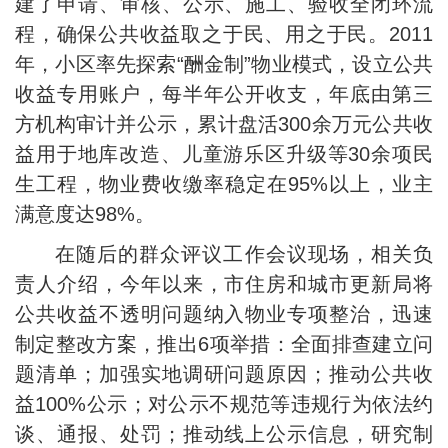
建了申请、审核、公示、施工、验收全闭环流
程，确保公共收益取之于民、用之于民。2011
年，小区率先探索“酬金制”物业模式，设立公共
收益专用账户，每半年公开收支，年底由第三
方机构审计并公示，累计盘活300余万元公共收
益用于地库改造、儿童游乐区升级等30余项民
生工程，物业费收缴率稳定在95%以上，业主
满意度达98%。
在随后的群众评议工作会议现场，相关负
责人介绍，今年以来，市住房和城市更新局将
公共收益不透明问题纳入物业专项整治，迅速
制定整改方案，推出6项举措：全面排查建立问
题清单；加强实地调研问题原因；推动公共收
益100%公示；对公示不规范等违规行为依法约
谈、通报、处罚；推动线上公示信息，研究制