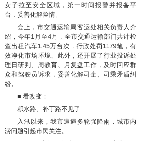
女子拉至安全区域，第一时间报警并报备平
台，妥善化解险情。
会上，市交通运输局客运处相关负责人介
绍，今年1月至4月，全市交通运输部门共计检
查出租汽车1.45万台次，行政处罚1179笔，有
效净化市场环境。此外，还开展了行业投诉处
理日研判、周教育、月复盘工作，及时回应群
众和驾驶员诉求，妥善化解司企、司乘矛盾纠
纷。
■ 看改变：
积水路、补丁路不见了
入汛以来，我市遭遇多轮强降雨，城市内
涝问题引起市民关注。