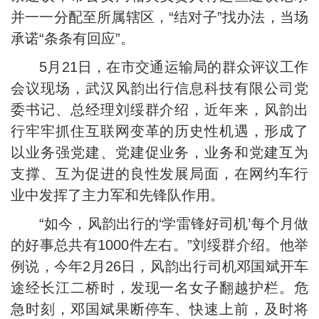
并一一分配至所属辖区，“结对子”找办法，当场
承诺“条条有回应”。
5月21日，在市交通运输局的群众评议工作
会议现场，武汉风韵出行信息科技有限公司党
委书记、总经理刘绥群介绍，近年来，风韵出
行牢牢抓住互联网变革的历史性机遇，形成了
以业务强党建、党建促业务，业务和党建互为
支撑、互为促进的良性发展局面，在网约车行
业中发挥了主力军和先锋队作用。
“如今，风韵出行的‘学雷锋好司机’每个月做
的好事总共有1000件左右。”刘绥群介绍。他举
例说，今年2月26日，风韵出行司机邓国斌开车
途经长江二桥时，发现一名女子翻越护栏。危
急时刻，邓国斌果断停车、快速上前，及时将