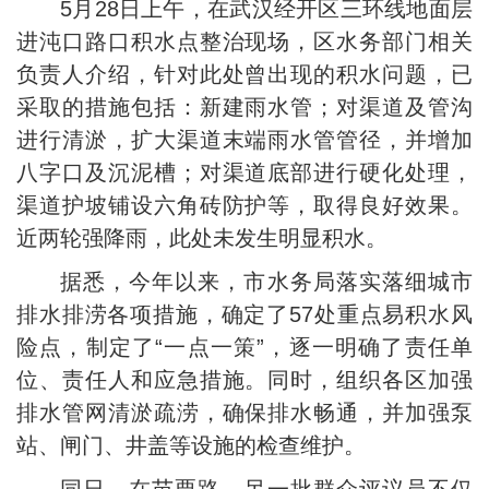
5月28日上午，在武汉经开区三环线地面层
进沌口路口积水点整治现场，区水务部门相关
负责人介绍，针对此处曾出现的积水问题，已
采取的措施包括：新建雨水管；对渠道及管沟
进行清淤，扩大渠道末端雨水管管径，并增加
八字口及沉泥槽；对渠道底部进行硬化处理，
渠道护坡铺设六角砖防护等，取得良好效果。
近两轮强降雨，此处未发生明显积水。
据悉，今年以来，市水务局落实落细城市
排水排涝各项措施，确定了57处重点易积水风
险点，制定了“一点一策”，逐一明确了责任单
位、责任人和应急措施。同时，组织各区加强
排水管网清淤疏涝，确保排水畅通，并加强泵
站、闸门、井盖等设施的检查维护。