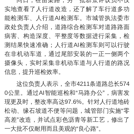
同日，在苗栗路，另一批群众评议员不仅
实地查看了人行道改造，还了解了车行道多功
能检测车、人行道AI检测车。市城管执法委市
政处负责人介绍，道路综合检测车对道路路面
病害、构造深度、平整度等数据进行采集，检
测结果快速准确；人行道AI检测车则可以行驶
在非机动车道，通过尾部安装的一正一侧两个
摄像头，实时采集非机动车道与人行道的路况
信息，提升巡检效率。
这位负责人表示，全市4211条道路总长574
0公里。通过AI智能巡检和“马路办公”，病害发
现更及时，整改率高达97.6%。针对人行道地砖
松动、缘石坡道不便等问题，城管部门实施“零
高差”改造，并试点彩色沥青等新工艺，修出了
一大批不仅耐用而且美观的“良心路”。