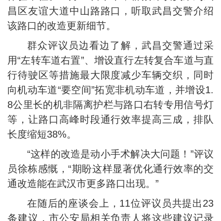
昌区友谊大道中山路路口，听取武昌交警介绍
该路口的改造更新细节。
群众评议员边看边了解，武昌交警通过采
用“左转车道右置”、增设直行左转复合车道与直
行待驶区等措施最大限度减少车辆交织，同时
向机动车道“要空间”拓宽非机动车道，并增设1.
8公里长的机非隔离护栏与路口右转专用信号灯
等，让路口高峰时段通行效率提高三成，排队
长度缩短38%。
“这样的改造是动小手术解决大问题！”评议
员徐栋感慨，“期盼这样显著优化通行效率的交
通改造能在武汉市更多路口出现。”
在随后的座谈会上，11位评议员共提出23
条建议，市公安局相关负责人将这些建议记录