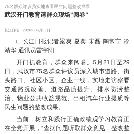
75名群众评议员实地查看民生问题整改成果
武汉开门教育请群众现场“阅卷”
长江日报
2026年06月03日
□ 长江日报记者梁爽 夏奕 宋磊 陶常宁 冷
靖华 通讯员雷宇阳
开门抓教育，群众来阅卷。5月21日至29
日，武汉市75名群众评议员深入城市道路、街
头路口、社区小区、企业一线，实地走访察看
交通路况改善、道路品质提升、排水防涝整
治、物业公共收益规范、出租汽车行业提质等
民生问题的整改成果。
当前，树立和践行正确政绩观学习教育正
在全党开展，“查摆问题听取群众意见，整改整