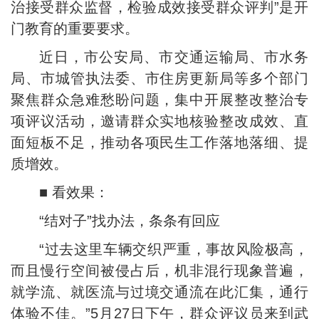
治接受群众监督，检验成效接受群众评判”是开
门教育的重要要求。
近日，市公安局、市交通运输局、市水务
局、市城管执法委、市住房更新局等多个部门
聚焦群众急难愁盼问题，集中开展整改整治专
项评议活动，邀请群众实地核验整改成效、直
面短板不足，推动各项民生工作落地落细、提
质增效。
■ 看效果：
“结对子”找办法，条条有回应
“过去这里车辆交织严重，事故风险极高，
而且慢行空间被侵占后，机非混行现象普遍，
就学流、就医流与过境交通流在此汇集，通行
体验不佳。”5月27日下午，群众评议员来到武