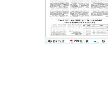
4版:特别报道
PDF版下载
上一版