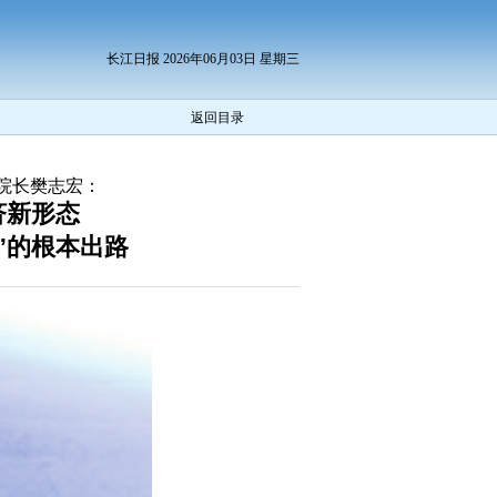
长江日报 2026年06月03日 星期三
返回目录
院长樊志宏：
济新形态
”的根本出路