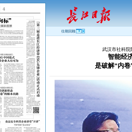
往期回顾
武汉市社科院
智能经
是破解“内卷