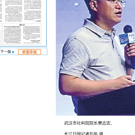
下一版
武汉市社科院院长樊志宏。
长江日报记者彭年 摄