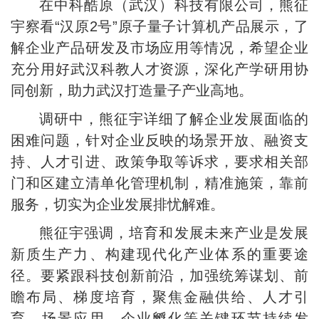
在中科酷原（武汉）科技有限公司，熊征
宇察看“汉原2号”原子量子计算机产品展示，了
解企业产品研发及市场应用等情况，希望企业
充分用好武汉科教人才资源，深化产学研用协
同创新，助力武汉打造量子产业高地。
调研中，熊征宇详细了解企业发展面临的
困难问题，针对企业反映的场景开放、融资支
持、人才引进、政策争取等诉求，要求相关部
门和区建立清单化管理机制，精准施策，靠前
服务，切实为企业发展排忧解难。
熊征宇强调，培育和发展未来产业是发展
新质生产力、构建现代化产业体系的重要途
径。要紧跟科技创新前沿，加强统筹谋划、前
瞻布局、梯度培育，聚焦金融供给、人才引
育、场景应用、企业孵化等关键环节持续发