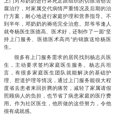
上门对邓奶奶进行坏死足跟组织的切除清创去
腐治疗，对家属交代病情严重情况及后期的治
疗方案，耐心地进行家庭护理和营养指导。不
到半年，邓奶奶的褥疮完全治愈。郑爷爷逢人
就夸杨医生医德高、医术好，还制作了一面“坚
持上门服务、医德医术高尚”的锦旗送给杨医
生。
很多有上门服务需求的居民找到杨志兵医
生，主动要求签约家庭医生服务。杨志兵坦
言，有很多家庭医生团队就能解决的基础护
理、腔道护理等情况，通过上门服务能很大程
度省去患者来回折腾的痛苦，减轻了家属请假
照顾病人的负担，也节省了病患家庭的医疗费
用。作为社区医生，他所做的这些努力，令他
很有成就感。