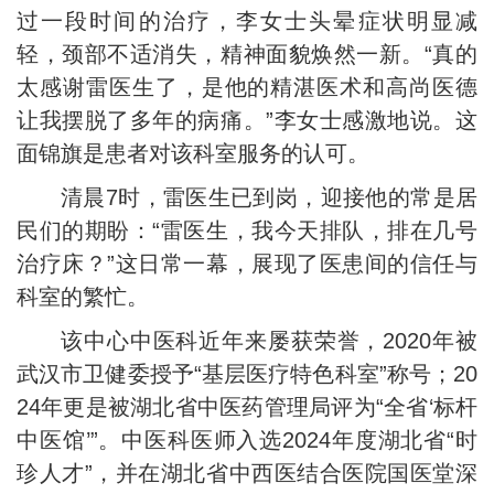
过一段时间的治疗，李女士头晕症状明显减
轻，颈部不适消失，精神面貌焕然一新。“真的
太感谢雷医生了，是他的精湛医术和高尚医德
让我摆脱了多年的病痛。”李女士感激地说。这
面锦旗是患者对该科室服务的认可。
清晨7时，雷医生已到岗，迎接他的常是居
民们的期盼：“雷医生，我今天排队，排在几号
治疗床？”这日常一幕，展现了医患间的信任与
科室的繁忙。
该中心中医科近年来屡获荣誉，2020年被
武汉市卫健委授予“基层医疗特色科室”称号；20
24年更是被湖北省中医药管理局评为“全省‘标杆
中医馆’”。中医科医师入选2024年度湖北省“时
珍人才”，并在湖北省中西医结合医院国医堂深