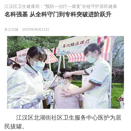
江汉区卫生健康局：“预防—治疗—康复”全链守护居民健康
名科强基 从全科守门到专科突破进阶跃升
长江日报
2025年06月12日
江汉区北湖街社区卫生服务中心医护为居
民拔罐。