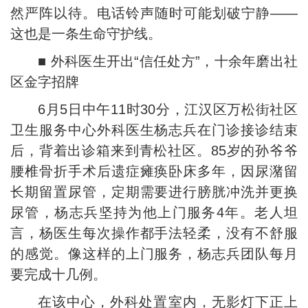
然严阵以待。电话铃声随时可能划破宁静——
这也是一条生命守护线。
■ 外科医生开出“信任处方”，十余年磨出社
区金字招牌
6月5日中午11时30分，江汉区万松街社区
卫生服务中心外科医生杨志兵在门诊接诊结束
后，背着出诊箱来到青松社区。85岁的孙爷爷
腰椎骨折手术后遗症瘫痪卧床多年，因尿潴留
长期留置尿管，定期需要进行膀胱冲洗并更换
尿管，杨志兵坚持为他上门服务4年。老人坦
言，杨医生每次操作都手法轻柔，没有不舒服
的感觉。像这样的上门服务，杨志兵团队每月
要完成十几例。
在该中心，外科处置室内，无影灯下正上