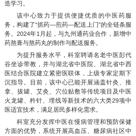
造学习。
该中心致力于提供便捷优质的中医药服
务，构建了“抓药—煎药—配送上门”的全链条服
务。2024年1月起，与九州通药业合作，新增中
药熬膏与熬药丸的制作与配送服务。
为提升服务水平，科室聘请名老中医彭代
谷坐诊带教，并与湖北省中医院、湖北省中西
医结合医院建立紧密医联体，上级专家定期下
沉指导。目前，该中心已能开展涵盖针灸、推
拿、拔罐、艾灸、穴位贴敷等传统项目及中医
火龙罐、杵针、埋线等新技术的六大类29项中
医适宜技术，满足居民多样化需求。
科室充分发挥中医在慢病管理和预防保健
方面的优势，系统开展高血压、糖尿病社区中