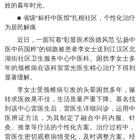
姓的暮年时光。
■ 省级“标杆中医馆”扎根社区，个性化治疗
为居民解痛
近日，一面写着“彰显医术医德风范 弘扬中
医中药国粹”的锦旗被患者李女士送到江汉区北
湖街社区卫生服务中心中医科。困扰李女士多
年的颈椎病在该科室雷光医生精心治疗下得到
显著缓解。
李女士受颈椎病引发的头晕困扰多年，辗
转求医效果不佳，生活质量严重下降。慕名找
到该中心雷医生后，雷医生详细问诊，运用中
医辨证方法，为其制定了融合中药内服、针
灸、推拿等疗法的个性化方案。治疗过程中，
雷医生密切观察病情变化，及时调整方案。经