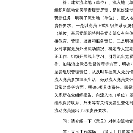
答：建立流出地（单位）、流入地（
组织和流动党员明责履责尽责，是抓好流
势新任务，明确了流出地（单位）、流入
责任要求。一是以党员正式组织关系隶属
（单位）基层党组织特别是党支部负有主
接教育、管理、监督和服务责任。二是明
及时掌握党员外出流动情况、确定专人定
正工作、组织开展线上学习、引导流出党
作、加强流出党员监督管理等方面，明确
层党组织管理责任，从及时掌握流入党员
流入党员参加组织生活、做好流入党员关
日常监督等方面，明确6项具体责任。四
关系所在党组织报告、向流入地（单位）
组织保持联系、外出等有关情况发生变化
流动党员提出了5项责任要求。
问：请介绍一下《意见》对抓实流动
答：立足工作实际，《意见》对抓实