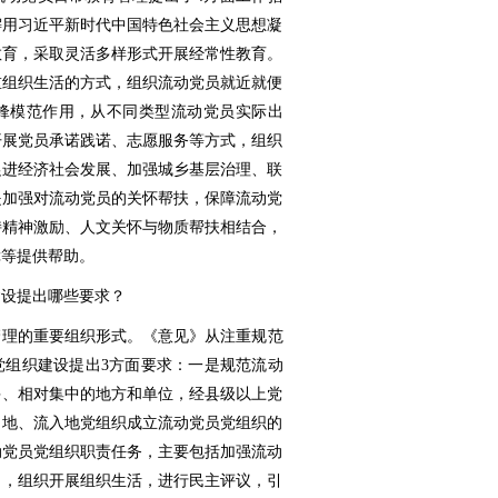
懈用习近平新时代中国特色社会主义思想凝
教育，采取灵活多样形式开展经常性教育。
重组织生活的方式，组织流动党员就近就便
锋模范作用，从不同类型流动党员实际出
开展党员承诺践诺、志愿服务等方式，组织
促进经济社会发展、加强城乡基层治理、联
是加强对流动党员的关怀帮扶，保障流动党
持精神激励、人文关怀与物质帮扶相结合，
障等提供帮助。
建设提出哪些要求？
管理的重要组织形式。《意见》从注重规范
党组织建设提出3方面要求：一是规范流动
多、相对集中的地方和单位，经县级以上党
出地、流入地党组织成立流动党员党组织的
动党员党组织职责任务，主要包括加强流动
习，组织开展组织生活，进行民主评议，引