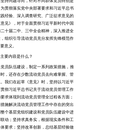
要坚持问题导向，针对不同群体党员特别是
。为贯彻落实党中央部署要求和习近平总书
实践经验、深入调查研究、广泛征求意见的
《意见》，对于全面贯彻习近平新时代中国
和二十届二中、三中全会精神，深入推进全
量，组织引导流动党员充分发挥先锋模范作
重要意义。
和主要内容是什么？
视党员队伍建设，制定一系列政策措施，推
同时，还存在少数流动党员去向难掌握、管
题。我们在起草《意见》时，坚持以习近平
面贯彻习近平总书记关于流动党员管理工作
的要求体现到流动党员管理全过程各方面；
用措施解决流动党员管理工作中存在的突出
到整个基层党组织建设和党员队伍建设中进
同联动；坚持求真务实，根据现实条件和工
具体要求；坚持改革创新，总结基层经验做