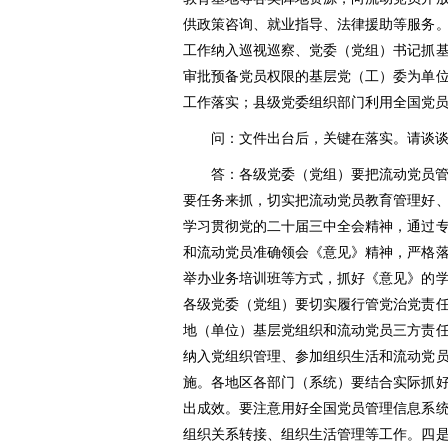
供政策咨询、就业指导、法律援助等服务
工作纳入巡视巡察、党委（党组）书记抓
审批预备党员权限的基层党（工）委为单
工作落实；县级党委组织部门利用全国党
问：文件出台后，关键在落实。请谈
答：各级党委（党组）要把流动党员
要任务来抓，切实把流动党员教育管理好
学习贯彻党的二十届三中全会精神，通过
和流动党员准确领会《意见》精神，严格
举办业务培训班等方式，抓好《意见》的
各级党委（党组）要切实履行管党治党责
地（单位）基层党组织和流动党员三方责
纳入党组织管理、参加组织生活和流动党
施。各地区各部门（系统）要结合实际抓
出成效。要注意用好全国党员管理信息系
组织关系转接、组织生活管理等工作。四