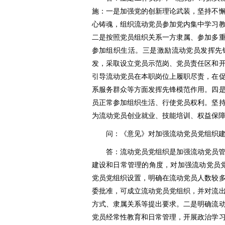
施：一是加强党的创新理论武装，坚持不
心铸魂，组织流动党员参加党内集中学习
二是按照党员组织关系一方隶属、参加多
参加组织生活。三是激励流动党员发挥先
发，采取设立党员示范岗、党员责任区和
引导流动党员在本职岗位上履职尽责，在
系服务群众等方面发挥先锋模范作用。四
员正常参加组织生活、行使党员权利。坚
为流动党员创业就业、技能培训、权益保
问：《意见》对加强流动党员党组织
答：流动党员党组织是加强流动党员
建设和日常管理的角度，对加强流动党员
党员党组织设置，明确在流动党员人数较
委批准，可成立流动党员党组织，并对流
方式、隶属关系等提出要求。二是明确流
党员经常性教育和日常管理，开展政治学