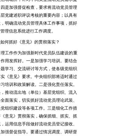
。四是加强督促检查，要求将流动党员管理
基层党建述职评议考核的重要内容；以具有
位，明确流动党员管理具体工作事项，抓好
员管理信息系统进行工作调度。
谈如何抓好《意见》的贯彻落实？
管理工作作为加强新时代党员队伍建设的重
、作用发挥好。一是加强学习培训。要结合
专题学习、交流研讨等方式，使各级党组织
落实《意见》要求。中央组织部将适时通过
学习培训和政策解读。二是强化责任落实。
任，推动流出地（单位）基层党组织、流入
任全面落实，切实抓好流动党员理论武装、
员党组织建设等各项工作。三是细化工作措
好《意见》贯彻落实，确保抓细、抓实、抓
统，运用信息手段做好流动党员登记接收、
是加强督促指导。要通过情况调度、调研督