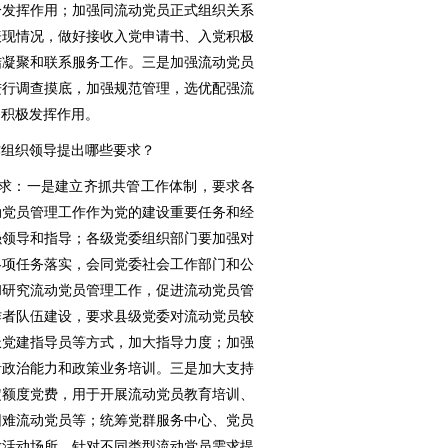
分发挥作用；加强同流动党员正式组织关系
表现情况，做好接收入党申请书、入党积极
结凝聚和联系服务工作。三是加强流动党员
进行调查摸底，加强规范管理，选优配强流
动积极发挥作用。
作组织领导提出哪些要求？
要求：一是建立齐抓共管工作体制，要求各
动党员管理工作作为党的建设重要任务和经
强领导和指导；各级党委组织部门要加强对
各项任务落实，会同党委社会工作部门和公
和研究流动党员管理工作，促进流动党员管
作者队伍建设，要求县级党委对流动党员较
派党建指导员等方式，加大指导力度；加强
者政治能力和政策业务培训。三是加大支持
定额度党费，用于开展流动党员教育培训、
困难流动党员等；统筹党群服务中心、党员
放活动场所，针对不同类型流动党员需求提