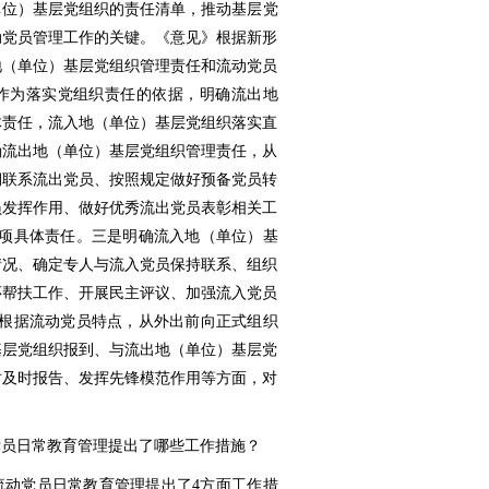
单位）基层党组织的责任清单，推动基层党
动党员管理工作的关键。《意见》根据新形
地（单位）基层党组织管理责任和流动党员
作为落实党组织责任的依据，明确流出地
体责任，流入地（单位）基层党组织落实直
确流出地（单位）基层党组织管理责任，从
期联系流出党员、按照规定做好预备党员转
员发挥作用、做好优秀流出党员表彰相关工
7项具体责任。三是明确流入地（单位）基
情况、确定专人与流入党员保持联系、组织
怀帮扶工作、开展民主评议、加强流入党员
是根据流动党员特点，从外出前向正式组织
基层党组织报到、与流出地（单位）基层党
时及时报告、发挥先锋模范作用等方面，对
党员日常教育管理提出了哪些工作措施？
流动党员日常教育管理提出了4方面工作措