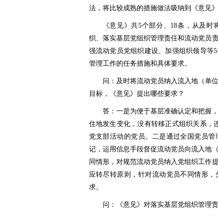
法，将比较成熟的措施做法吸纳到《意见
《意见》共5个部分、18条，从及
织、落实基层党组织管理责任和流动党员
强流动党员党组织建设、加强组织领导等
管理工作的任务措施和具体要求。
问：及时将流动党员纳入流入地（单
目标，《意见》提出哪些要求？
答：一是为便于基层准确认定和把握
住地发生变化，没有转移正式组织关系，
党支部活动的党员。二是通过全国党员管
记，运用信息手段督促流动党员向流入地
同情形，对规范流动党员纳入党组织工作
应转尽转原则，针对流动党员不同情形，
求。
问：《意见》对落实基层党组织管理