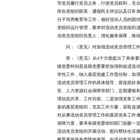
导党员履行党员义务，行使党员权利，充
所在党组织联系，通报民主评议以及日常
分子培养教育等工作；做好流动人员的团
党组织运行管理，要求对流动党员党组织
动党员党组织负责人，强化服务保障，推
问：《意见》对加强流动党员管理工
答：《意见》从4个方面提出了具体
级党委特别是县级党委要把加强和改进流
常性工作，纳入基层党建工作责任制，加
流动党员管理工作的具体指导，督促抓好
安、人力资源社会保障等部门，定期通报
理信息共享、工作共抓。二是加强党务工
多的基层党组织，充实工作力量，采取选
对从事流动党员管理工作的基层党务工作
保障力度，要求各级党委组织部门划拨一
流动党员党组织开展活动、慰问帮扶生活
教育基地等各类阵地资源，向流动党员开