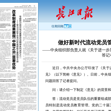
往期回顾
做好新时代流动党员
——中央组织部负责人就《关于进一步
答记
近日，中共中央办公厅印发了《关于
见》（以下简称《意见》）。日前，中央
问题回答了记者提问。
问：请介绍一下制定《意见》的背景
答：流动党员是党员队伍的重要组成
员特别是流动党员教育管理。党的二十届