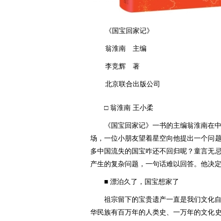
《国宝回家记》
翁淮南 主编
李竞辉 著
北京联合出版公司
□ 翁淮南 王小柔
《国宝回家记》一书的主编翁淮南在
场，一位小朋友望着星空向他提出一个问
多中国流失的国宝咋还不回归呢？童言无
产生的复杂问题，一句话难以回答。他决
■ 漂泊久了，国宝想家了
祖宗留下的宝贵遗产一直是我们文化
华民族有百万年的人类史、一万年的文化