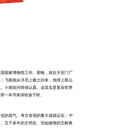
中国国家博物馆工作。那晚，就在天安门广
题：飞船能从月亮上载土归来，地球上那么
忌。小朋友问得很认真。这其实是复杂世界
定用一本书来讲给孩子听。
自信的底气。考古发现的重大成就证实：中
史、五千多年的文明史。浩如烟海的文献典