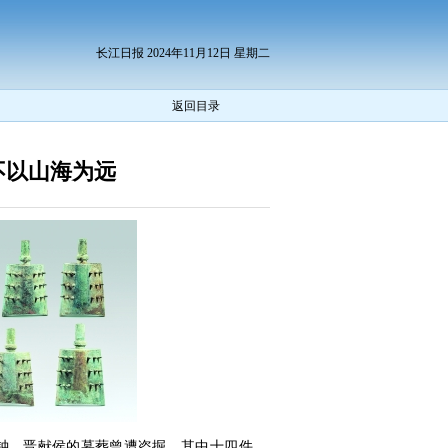
长江日报 2024年11月12日 星期二
返回目录
不以山海为远
。晋献侯的墓葬曾遭盗掘，其中十四件