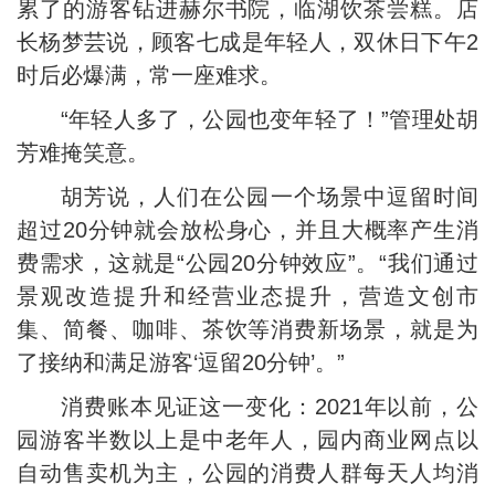
累了的游客钻进赫尔书院，临湖饮茶尝糕。店
长杨梦芸说，顾客七成是年轻人，双休日下午2
时后必爆满，常一座难求。
“年轻人多了，公园也变年轻了！”管理处胡
芳难掩笑意。
胡芳说，人们在公园一个场景中逗留时间
超过20分钟就会放松身心，并且大概率产生消
费需求，这就是“公园20分钟效应”。“我们通过
景观改造提升和经营业态提升，营造文创市
集、简餐、咖啡、茶饮等消费新场景，就是为
了接纳和满足游客‘逗留20分钟’。”
消费账本见证这一变化：2021年以前，公
园游客半数以上是中老年人，园内商业网点以
自动售卖机为主，公园的消费人群每天人均消