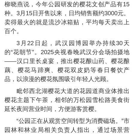
柳晓燕说，今年公园研发的樱花文创产品有15
种。3月15日开售以来，日均销售额约3000元。
卖得最火的就是流沙冰箱贴，平均每天卖出上
百个。
3月22日起，武汉园博园举办持续30天
的“花朝节”。2025央视春晚武汉分会场拍摄地
——汉口里长桌宴，推出樱花酿山药、樱花酿
藕、樱花马蹄爽、樱花双皮奶等春日餐饮产
品，以浪漫的樱花氛围吸引年轻人光顾。
毗邻西北湖樱花大道的花园道商业体推出
樱花主题下午茶，相邻的万松园雪松路美食街
延长夜间营业时间，方便游客赏樱。
“公园正在从观赏空间转型为消费磁场。”市
园林和林业局相关负责人指出，通过场景营