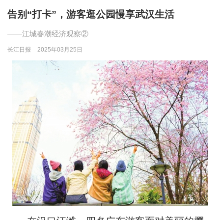
告别“打卡”，游客逛公园慢享武汉生活
——江城春潮经济观察②
长江日报
2025年03月25日