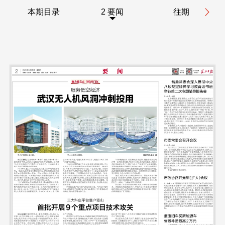
本期目录
2 要闻
往期