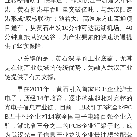
业转移铺就了“快车道”。作为长江中游最大单体
港，黄石新港年吞吐量突破亿吨，与武汉阳逻
港形成“双核联动”；随着大广高速东方山互通项
目通车，从黄石出发10分钟可达花湖机场、40
分钟直抵武汉光谷，为产业要素的快速流通提
供了坚实保障。
更关键的是，黄石深厚的工业底蕴，尤其
是在铜产业领域的传统优势，为融入武汉产业
链提供了有力支撑。
早在2011年，黄石引入首家PCB企业沪士
电子，历经14年培育，逐步构建起相对完整的
光电子信息产业链。目前，已吸引了3家全球PC
B五十强企业和14家全国电子电路百强企业入
驻，湖北省三分之二的PCB企业汇聚于此，成
为武汉光电子信息产业龙头企业最理想的配套