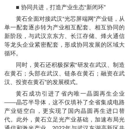
■ 协同共进，打造产业生态“新闭环”
黄石全面对接武汉“光芯屏端网”产业链，从
单一配套逐步转为产业相互配套、相互协同的
新阶段，与武汉京东方、长江存储、烽火通信
等龙头企业紧密配套，形成协同发展的区域大
循环。
同时，黄石还积极探索“研发在武汉、制造
在黄石；头部在武汉、链条在黄石；融资在武
汉、投资在黄石”的发展模式。
黄石成功引进了省内唯一晶圆再生企业
——晶芯半导体，这不仅填补了全省集成电路
产业链空白，更实现了国内晶圆再生进口替
代。此外，黄石立足光产业基础，加速布局光
通信和激光产业。2022年与武汉东湖高新区共