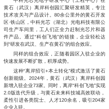
中科光芯光电子研发中心（工程中心）在
黄石（武汉）离岸科创园汇聚研发精英，专注
技术攻关与产品设计。80余公里外的黄石开发
区·铁山区，中科光芯（湖北）光电科技有限公
司生产车间里，工人们正全力赶制光芯片和器
件产品。通过“科创飞地”的链接，企业轻松达
到“研发在武汉、生产在黄石”的组合效应。
同样的组合效应，正随着园区入驻企业的
快速发展不断扩散，积厚成势。
这种“离岸招引+本土转化”模式激活了黄石
创新能级。2024年，黄石（武汉）离岸科创园
新增入驻企业73家。同时，离岸“科创飞地”实现
2.0版迭代升级，与黄石未来科技城高效联动，
柔性引进各类院士、人才120余名，吸引204家
企业入驻。