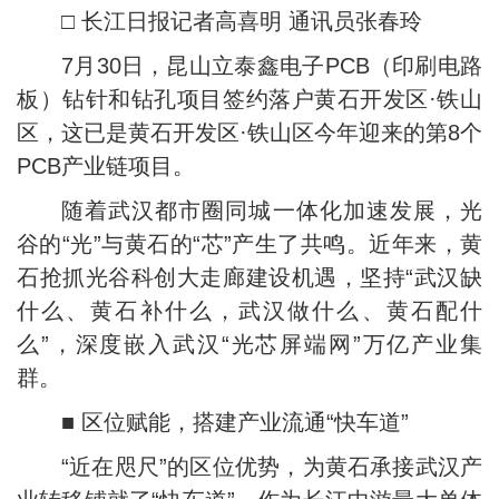
□ 长江日报记者高喜明 通讯员张春玲
7月30日，昆山立泰鑫电子PCB（印刷电路
板）钻针和钻孔项目签约落户黄石开发区·铁山
区，这已是黄石开发区·铁山区今年迎来的第8个
PCB产业链项目。
随着武汉都市圈同城一体化加速发展，光
谷的“光”与黄石的“芯”产生了共鸣。近年来，黄
石抢抓光谷科创大走廊建设机遇，坚持“武汉缺
什么、黄石补什么，武汉做什么、黄石配什
么”，深度嵌入武汉“光芯屏端网”万亿产业集
群。
■ 区位赋能，搭建产业流通“快车道”
“近在咫尺”的区位优势，为黄石承接武汉产