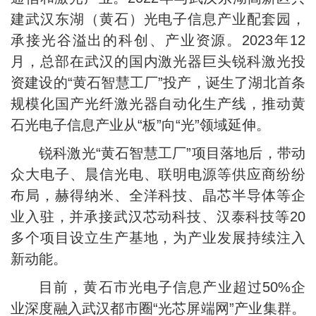
建武汉东湖（黄石）光电子信息产业配套园，
承接光谷溢出的科创、产业资源。2023年12
月，总部在武汉的国内激光器巨头锐科激光投
资建设的“黄石智慧工厂”投产，诞生了湖北首条
规模化国产光纤激光器自动化生产线，推动黄
石光电子信息产业从“板”向“光”领域延伸。
锐科激光“黄石智慧工厂”项目落地后，带动
众大电子、晨信光电、联明电源等供应商纷纷
布局，赫得纳米、全洋科技、晶芯半导体等企
业入驻，并承接武汉芯动科技、汉泰科技等20
多个项目设立生产基地，为产业发展持续注入
新动能。
目前，黄石市光电子信息产业超过50%企
业深度融入武汉都市圈“光芯屏端网”产业集群。