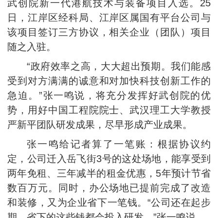
武创院新一代港航技术与装备项目入选。25
日，江岸区经科局、江岸区属国有平台公司与
该项目签订三方协议，相关企业（团队）项目
随之入驻。
“政府效率之高，大大超出预期。我们能感
受到对方满满的诚意和对加快科技创新工作的
急迫。”张一鸣说，将充分发挥好武创院的优
势，用好中国工程院院士、武汉理工大学教授
严新平团队研发成果，尽早形成产业成果。
张一鸣给记者算了一笔账：根据协议约
定，公司迁入岳飞街3号的这处场地，能享受到
两年免租、三年减半的租金优惠，5年预计节省
数百万元。同时，办公场地已提前完成了改造
和装修，又为企业省下一笔钱。“公司还在起步
期，省下的这些钱都会投入研发。”张一鸣说。