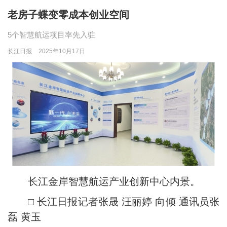
老房子蝶变零成本创业空间
5个智慧航运项目率先入驻
长江日报
2025年10月17日
长江金岸智慧航运产业创新中心内景。
□ 长江日报记者张晟 汪丽婷 向倾 通讯员张
磊 黄玉