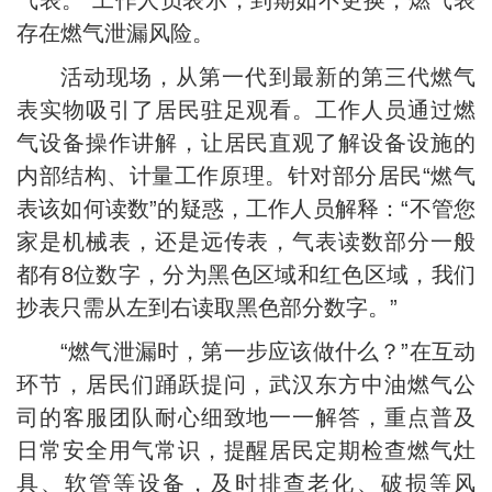
气表。”工作人员表示，到期如不更换，燃气表
存在燃气泄漏风险。
活动现场，从第一代到最新的第三代燃气
表实物吸引了居民驻足观看。工作人员通过燃
气设备操作讲解，让居民直观了解设备设施的
内部结构、计量工作原理。针对部分居民“燃气
表该如何读数”的疑惑，工作人员解释：“不管您
家是机械表，还是远传表，气表读数部分一般
都有8位数字，分为黑色区域和红色区域，我们
抄表只需从左到右读取黑色部分数字。”
“燃气泄漏时，第一步应该做什么？”在互动
环节，居民们踊跃提问，武汉东方中油燃气公
司的客服团队耐心细致地一一解答，重点普及
日常安全用气常识，提醒居民定期检查燃气灶
具、软管等设备，及时排查老化、破损等风