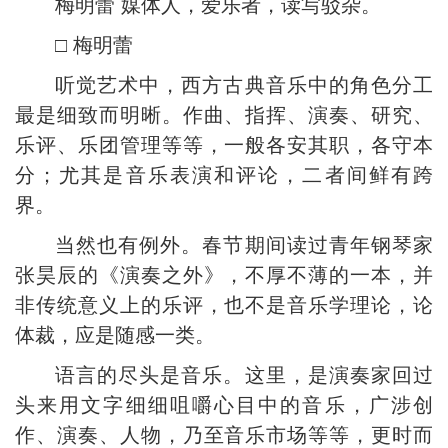
梅明蕾 媒体人，爱乐者，读写驳杂。
□ 梅明蕾
听觉艺术中，西方古典音乐中的角色分工
最是细致而明晰。作曲、指挥、演奏、研究、
乐评、乐团管理等等，一般各安其职，各守本
分；尤其是音乐表演和评论，二者间鲜有跨
界。
当然也有例外。春节期间读过青年钢琴家
张昊辰的《演奏之外》，不厚不薄的一本，并
非传统意义上的乐评，也不是音乐学理论，论
体裁，应是随感一类。
语言的尽头是音乐。这里，是演奏家回过
头来用文字细细咀嚼心目中的音乐，广涉创
作、演奏、人物，乃至音乐市场等等，更时而