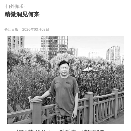
·门外弹乐·
精微洞见何来
长江日报
2026年03月03日