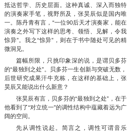
抵达哲学、历史层面。这种真诚、深入而独特
的演奏家手笔，视野所及，张昊辰似是国内唯
一。陈丹青有言，“一位90后天才演奏家，能在
演奏之外写下这样的思考、领悟、见解，令我
惊异”。我之“惊异”，则在于书中随处可见的精
微洞见。
篇幅所限，只挑印象深的说，是谓贝多芬
的“最独到之处”。贝多芬一生创新与突破无数，
后世研究成果汗牛充栋，在这样的基础上，张
昊辰又能说出什么新意？
张昊辰有言，贝多芬的“最独到之处”，在于
他看到了“对立统一”的调性结构中蕴藏着远为广
阔的空间。
先从调性说起。简言之，调性可谓音乐