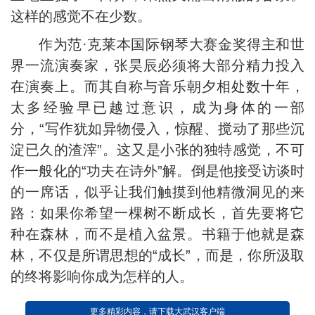
这样的感觉不在少数。
作为范·克莱本国际钢琴大赛金奖得主和世
界一流演奏家，张昊辰必须将大部分精力投入
在演奏上。而其自称与音乐朝夕相处数十年，
太多经验早已越过意识，成为身体的一部
分，“写作犹如异物侵入，惊醒、搅动了那些沉
淀已久的渣滓”。这又是小张的独特感觉，不可
作一般化的“功夫在诗外”解。倒是他接受访谈时
的一席话，似乎让我们触摸到他精微洞见的来
路：如果你希望一棵树不断成长，首先要将它
种在森林，而不是植入盆景。书籍于他就是森
林，不仅是所谓思想的“成长”，而是，你所汲取
的终将影响你成为怎样的人。
更多精彩内容，请下载大武汉客户端