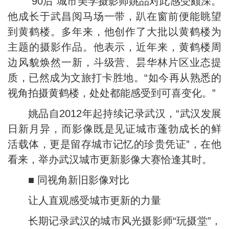
“90后”城市美学摄影师姚品对此感受颇深。
他成长于武昌阅马场一带，趴在窗前便能眺望
到黄鹤楼。多年来，他创作了大批以黄鹤楼为
主题的摄影作品。他表示，近年来，黄鹤楼周
边风貌焕然一新，斗级营、昙华林片区业态提
质，已然成为文旅打卡胜地。“如今再从熟悉的
视角拍摄黄鹤楼，处处都能感受到可喜变化。”
姚品自2012年起持续记录武汉，“武汉发展
日新月异，而影像既是见证城市蓬勃成长的鲜
活载体，更是留存城市记忆的珍贵凭证”，在他
看来，举办武汉城市更新影像大赛恰逢其时。
■ 同视角新旧影像对比
让人直观感受城市更新的力量
长期记录武汉的城市风光摄影师“玩摄堂”，