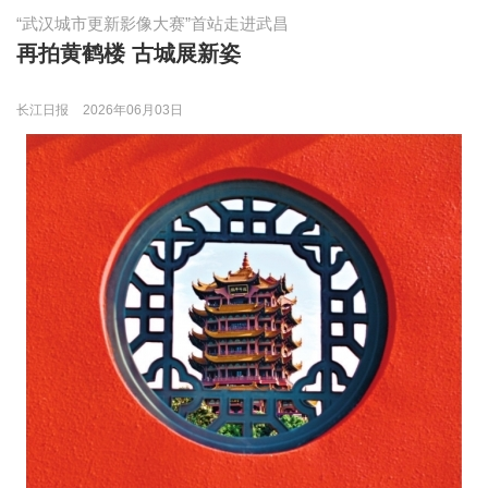
“武汉城市更新影像大赛”首站走进武昌
再拍黄鹤楼 古城展新姿
长江日报
2026年06月03日