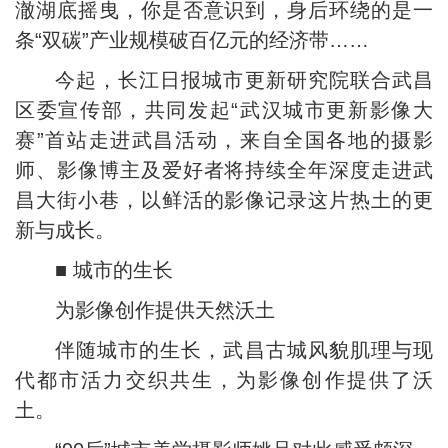
澈湖底摇曳，你是否意识到，身后环绕的是一
条“双碳”产业规模破百亿元的经济带……
今起，长江日报城市更新研究院联合武昌
区委宣传部，共同发起“武汉城市更新影像大
赛”首站走进武昌活动，来自全国各地的摄影
师、影像博主及爱好者将持续全年深度走进武
昌大街小巷，以鲜活的影像记录这片热土的更
新与成长。
■ 城市的生长
为影像创作提供天然沃土
伴随城市的生长，武昌古城风貌肌理与现
代都市活力交织共生，为影像创作提供了沃
土。