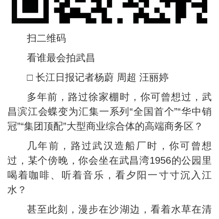
扫二维码
看谁最会拍武昌
□ 长江日报记者杨蔚 周超 汪丽婷
多年前，路过徐家棚时，你可曾想过，武
昌滨江会蝶变为汇集一系列“全国首个”“华中销
冠”“集团顶配”大型商业综合体的高端商务区？
几年前，路过武汉造船厂时，你可曾想
过，某个傍晚，你会坐在武昌湾1956的公园里
喝着咖啡、听着音乐，看夕阳一寸寸沉入江
水？
甚至此刻，漫步在沙湖边，看着水草在清