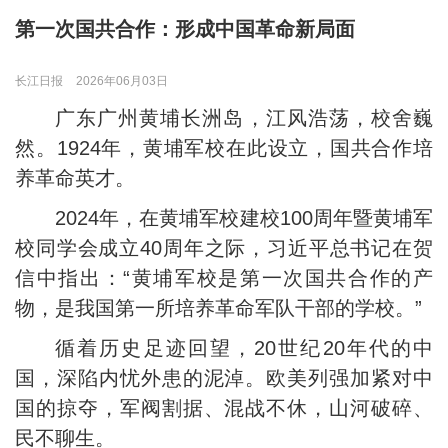
第一次国共合作：形成中国革命新局面
长江日报
2026年06月03日
广东广州黄埔长洲岛，江风浩荡，校舍巍
然。1924年，黄埔军校在此设立，国共合作培
养革命英才。
2024年，在黄埔军校建校100周年暨黄埔军
校同学会成立40周年之际，习近平总书记在贺
信中指出：“黄埔军校是第一次国共合作的产
物，是我国第一所培养革命军队干部的学校。”
循着历史足迹回望，20世纪20年代的中
国，深陷内忧外患的泥淖。欧美列强加紧对中
国的掠夺，军阀割据、混战不休，山河破碎、
民不聊生。