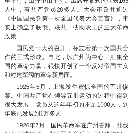
里举行，由孙中山主持。出席开幕式的代表165
人中，有共产党员20多人。大会审议并通过
《中国国民党第一次全国代表大会宣言》，事
实上确立了联俄、联共、扶助农工的三大革命
政策。
国民党一大的召开，标志着第一次国共合
作的正式形成。自此，以广州为中心，汇集全
国的革命力量，很快开创了一个反对帝国主义
和封建军阀的革命新局面。
1925年5月，上海发生震惊全国的五卅惨
案。中国共产党在领导五卅运动的过程中得到
很大发展。党员从这年年初的不足1000人，到
年底已发展到1万多人。
1926年7月，国民革命军在广州誓师，北伐