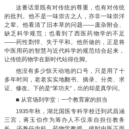
这番话里既有对传统的尊重，也有对传统
的批判。他不是一味崇古之人，亦非一味崇洋
之辈。他看清了旧本草的问题——庞杂附会、
缺乏科学规范；也看到了西医药物学的不足
——药性剽悍、失于平和。他所做的，正是将
中医用药的智慧与近代科学的规范结合起来，
让传统药物学在新时代站得住脚。
他没有多少惊天动地的口号，只是用了十
多年时间，老老实实地翻书、摘录、分类、求
证、修改。下的是“笨功夫”，出的却是真学问。
■ 从官场到学堂：一个教育家的担当
1935年秋，湖北国医专科学校迁到武昌涵
三宫，蒋玉伯作为筹办人不仅亲自担任教务
长，还兼任内科、药物学教授。彼时中医正面