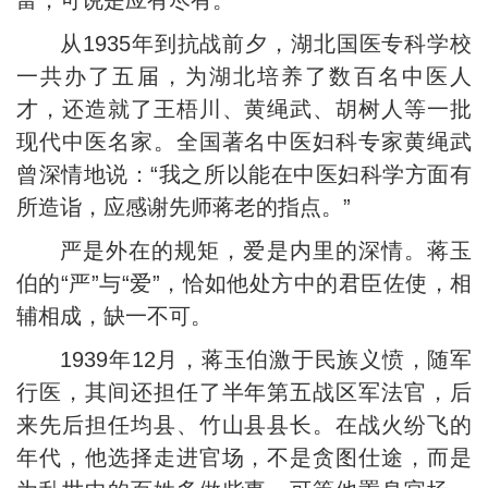
富，可说是应有尽有。”
从1935年到抗战前夕，湖北国医专科学校
一共办了五届，为湖北培养了数百名中医人
才，还造就了王梧川、黄绳武、胡树人等一批
现代中医名家。全国著名中医妇科专家黄绳武
曾深情地说：“我之所以能在中医妇科学方面有
所造诣，应感谢先师蒋老的指点。”
严是外在的规矩，爱是内里的深情。蒋玉
伯的“严”与“爱”，恰如他处方中的君臣佐使，相
辅相成，缺一不可。
1939年12月，蒋玉伯激于民族义愤，随军
行医，其间还担任了半年第五战区军法官，后
来先后担任均县、竹山县县长。在战火纷飞的
年代，他选择走进官场，不是贪图仕途，而是