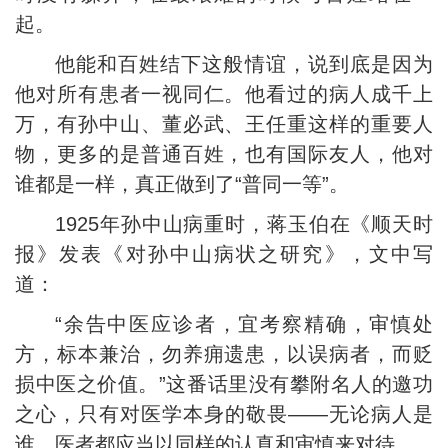
起。
他能和百姓结下这般情谊，说到底是因为
他对所有患者一视同仁。他看过的病人成千上
万，有孙中山、董必武、王任重这样的重要人
物，更多的是普通百姓，也有国际友人，他对
谁都是一样，真正做到了“普同一等”。
1925年孙中山病重时，蒋玉伯在《顺天时
报》发表《对孙中山病状之研究》，文中写
道：
“余告中医应诊者，宜考察精确，审慎处
方，标本兼治，勿养痈遗患，以误病者，而贬
损中医之价值。”这番话里没有攀附名人的邀功
之心，只有对医学本身的敬畏——无论病人是
谁，医者都应当以同样的认真和审慎来对待。