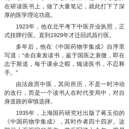
在研读医书上，做了大量笔记，就此打下了深
厚的医学理论功底。
1923年，他在北平考下中医开业执照，正
式挂牌行医。直到1929年才迁回武昌行医。
多年后，他在《中国药物学集成》自序里
写道：“余自束发读书，鉴于国医之衰微，即在
志于斯道，每于课余之暇，辄读医书，不忍释
手。”
由法政而中医，其间所历，不是一时冲动
的改行，而是一个读书人在时代变局中，对自
身道路的审慎选择。
1935年，上海国药研究社出版了蒋玉伯的
《中国药物学集成》，其时作者四十四岁。这