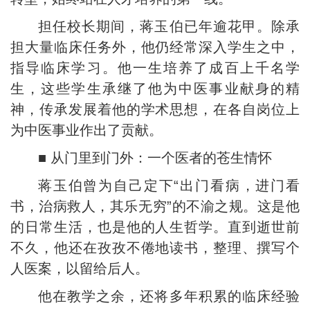
担任校长期间，蒋玉伯已年逾花甲。除承
担大量临床任务外，他仍经常深入学生之中，
指导临床学习。他一生培养了成百上千名学
生，这些学生承继了他为中医事业献身的精
神，传承发展着他的学术思想，在各自岗位上
为中医事业作出了贡献。
■ 从门里到门外：一个医者的苍生情怀
蒋玉伯曾为自己定下“出门看病，进门看
书，治病救人，其乐无穷”的不渝之规。这是他
的日常生活，也是他的人生哲学。直到逝世前
不久，他还在孜孜不倦地读书，整理、撰写个
人医案，以留给后人。
他在教学之余，还将多年积累的临床经验