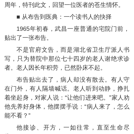
周年，特刊此文，回望一位医者的苍生情怀。
■ 从布告到医典：一个读书人的抉择
1965年初春，武昌一座普通的宅院门前，
贴出了一张布告。
不是官府文告，而是湖北省卫生厅派人书
写，只为替院中那位七十四岁的老人谢绝求诊
者。老人因长年积劳，已然卧床不起。
布告贴出去了，病人却没有散去。有人守
在门外，有人隔墙喊话。老人听到动静，挣扎
着坐起身，对家人说：“让他们进来吧。”家人劝
他先养好身体，他摆摆手说：“病人来了，怎么
能不看？”
他接诊、开方，一如往常，直至生命尽