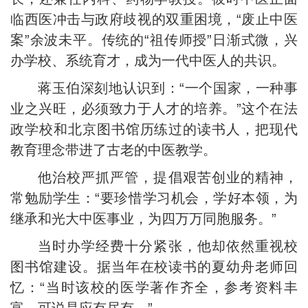
临西医冲击与政府歧视的双重困境，“废止中医
案”余波未平。传统的“祖传师授”日渐式微，兴
办学校、系统育才，成为一代中医人的共识。
蒋玉伯深刻地认识到：“一个国家，一种事
业之兴旺，必须致力于人才的培养。”这个在法
政学校和北京图书馆历练过的读书人，把现代
教育理念带进了古老的中医教学。
他治校严抓严管，提倡艰苦创业的精神，
常勉励学生：“要珍惜学习机会，学好本领，为
继承和光大中医事业，为四万万同胞服务。”
当时办学经费十分紧张，他却依然重视校
图书馆建设。据当年在校读书的夏幼舟老师回
忆：“当时该校的医学著作齐全，参考资料丰