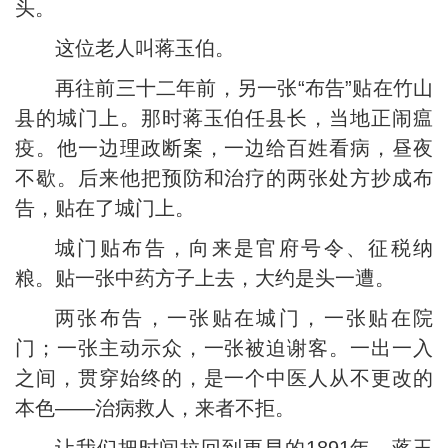
头。
这位老人叫蒋玉伯。
再往前三十二年前，另一张“布告”贴在竹山
县的城门上。那时蒋玉伯任县长，当地正闹瘟
疫。他一边理政断案，一边给百姓看病，昼夜
不歇。后来他把预防和治疗的两张处方抄成布
告，贴在了城门上。
城门贴布告，向来是官府号令、征税纳
粮。贴一张中药方子上去，大约是头一遭。
两张布告，一张贴在城门，一张贴在院
门；一张主动示众，一张被迫谢客。一出一入
之间，贯穿始终的，是一个中医人从不更改的
本色——治病救人，来者不拒。