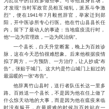
为乱世中的百姓多做些事。可等他置身官场，
才发现“当时军政官员相互倾轧，派系斗争激
烈”，便在1941年7月毅然辞官，举家迁到郧
阳，开中医诊所专心行医。他在竹山县县长任
内，留下了最动人的事迹：当地瘟疫流行时，
他“一边为官理政，一边为民治病”。
一个县长，白天升堂断案，晚上为百姓诊
脉，这在今天恐怕很难想象。后来他根据疫情
拟了两方，一方预防、一方治疗，让人抄成“布
告”，张贴于城门。这大约是竹山城门上贴过的
最温暖的一张“布告”。
他辞离竹山县时，送行者队伍长达一里多
路。百姓送一个县长，不是因为他在任上做了
什么惊天动地的大事，而是因为他在瘟疫来临
时没有躲开，在最艰难的时候与百姓站在一