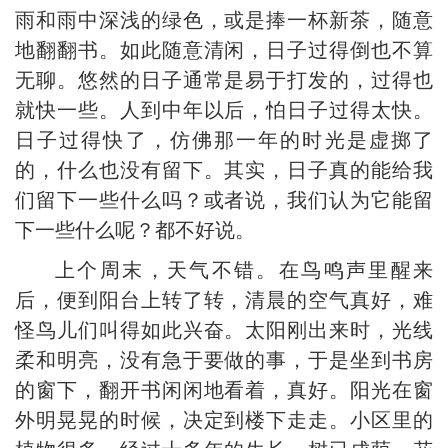
雨和雨中深浅的绿色，或是捧一杯新茶，随意
地翻翻书。如此随意清闲，日子过得倒也不算
无聊。悠然的日子通常是易于打发的，过得也
就快一些。人到中年以后，怕日子过得太快。
日子过得快了，仿佛那一年的时光是虚掷了
的，什么也没有留下。其实，日子真的能给我
们留下一些什么吗？或者说，我们认为它能留
下一些什么呢？都不好说。
上个周末，天气不错。在鸟鸣声里醒来
后，便到阳台上转了转，清晨的空气真好，难
怪鸟儿们叫得如此兴奋。太阳刚出来时，光线
柔和明亮，没有急于要做的事，于是坐到书房
的窗下，翻开书闲闲地看着，真好。阳光在窗
外明晃晃的时候，决定到楼下走走。小区里的