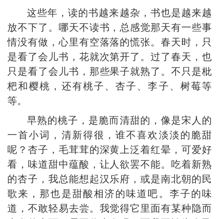
这些年，读的书越来越杂，书也是越来越
放不下了。哪天不读书，总感觉那天有一些事
情没有做，心里有空落落的慌张。春天时，只
是看了会儿书，花就次第开了。过了春天，也
只是看了会儿书，那些果子就熟了。不只是枇
杷和樱桃，还有桃子、杏子、李子、树莓等
等。
早熟的桃子，是脆而清甜的，像是宋人的
一首小词，清新得很，谁不喜欢淡淡的脆甜
呢？杏子，毛茸茸的深黄上泛着红晕，可爱好
看，味道甜中蕴酸，让人欲罢不能。吃着新熟
的杏子，我总能想起汉乐府，或是南北朝的民
歌来，那也是甜酸相济的味道吧。李子的味
道，不敢轻易去尝。我觉得它里面有某种隐而