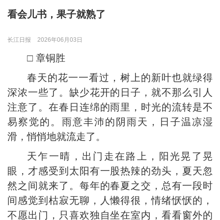
看会儿书，果子就熟了
长江日报
2026年06月03日
□ 章铜胜
春天的花一一看过，树上的新叶也就绿得
深浓一些了。缺少花开的日子，就不那么引人
注意了。在春日连绵的雨里，时光的流转是不
易察觉的。雨意丰沛的阴雨天，日子温凉湿
滑，悄悄地就流走了。
天乍一晴，出门走在路上，阳光晃了晃
眼，才感受到太阳有一股热辣的劲头，夏天忽
然之间就来了。每年的春夏之交，总有一段时
间感觉到枯寂无聊，人懒得很，情绪恹恹的，
不愿出门，只喜欢独自坐在室内，看看窗外的