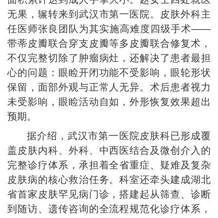
无果，辗转来到武汉市第一医院。皮肤外科主
任医师张良团队为其实施高难度四级手术——
带蒂皮瓣联合穿支皮瓣等多皮瓣联合修复术，
不仅完整切除了肿瘤病灶，还解决了患者最担
心的问题：眼睑开闭功能不受影响，眼轮形状
保留，面部外观与正常人无异。术后患者视力
未受影响，眼睑活动自如，外形恢复效果超出
预期。
据介绍，武汉市第一医院皮肤科已形成覆
盖皮肤内科、外科、中西医结合及微创介入的
完整诊疗体系，承担着全省重症、疑难及复杂
皮肤病的核心救治任务。科室还牵头建成湖北
省首家皮肤罕见病门诊，搭建起从筛查、诊断
到随访、遗传咨询的全流程规范化诊疗体系，