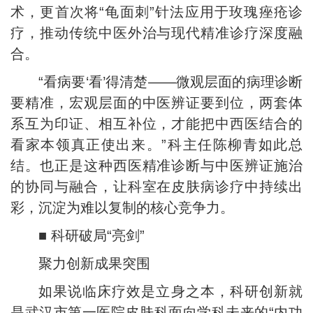
术，更首次将“龟面刺”针法应用于玫瑰痤疮诊
疗，推动传统中医外治与现代精准诊疗深度融
合。
“看病要‘看’得清楚——微观层面的病理诊断
要精准，宏观层面的中医辨证要到位，两套体
系互为印证、相互补位，才能把中西医结合的
看家本领真正使出来。”科主任陈柳青如此总
结。也正是这种西医精准诊断与中医辨证施治
的协同与融合，让科室在皮肤病诊疗中持续出
彩，沉淀为难以复制的核心竞争力。
■ 科研破局“亮剑”
聚力创新成果突围
如果说临床疗效是立身之本，科研创新就
是武汉市第一医院皮肤科面向学科未来的“内功