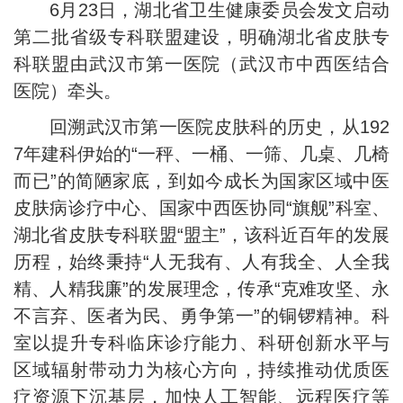
6月23日，湖北省卫生健康委员会发文启动
第二批省级专科联盟建设，明确湖北省皮肤专
科联盟由武汉市第一医院（武汉市中西医结合
医院）牵头。
回溯武汉市第一医院皮肤科的历史，从192
7年建科伊始的“一秤、一桶、一筛、几桌、几椅
而已”的简陋家底，到如今成长为国家区域中医
皮肤病诊疗中心、国家中西医协同“旗舰”科室、
湖北省皮肤专科联盟“盟主”，该科近百年的发展
历程，始终秉持“人无我有、人有我全、人全我
精、人精我廉”的发展理念，传承“克难攻坚、永
不言弃、医者为民、勇争第一”的铜锣精神。科
室以提升专科临床诊疗能力、科研创新水平与
区域辐射带动力为核心方向，持续推动优质医
疗资源下沉基层，加快人工智能、远程医疗等