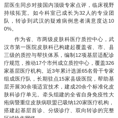
层医生同步对接国内顶级专家点评，临床视野
持续拓宽。如今科室已成长为32人的专业团
队，转诊到武汉的疑难病例患者满意度达10
0%。
作为省、市两级皮肤科医疗质控中心，武
汉市第一医院皮肤科已构建起覆盖省、市、县
三级的质控与帮扶体系，编制12项基层适配诊
疗规范，推动17个市州成立质控中心，覆盖326
家基层医疗机构。近3年累计选派65名骨干专家
组成医疗队，长期驻点15家县级医院，帮助基
层开展30余项适宜技术，建成20余个标准化皮
肤科诊疗单元。牵头组建的全省自身免疫性大
疱病暨重症皮肤病联盟已吸纳120家医疗机构，
搭建起基层首诊、分级诊疗、双向转诊的完整