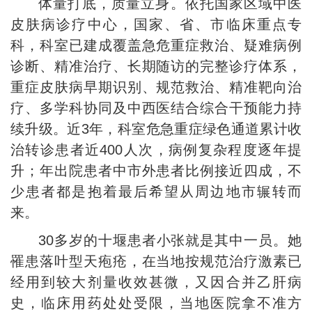
体量打底，质量立身。依托国家区域中医
皮肤病诊疗中心，国家、省、市临床重点专
科，科室已建成覆盖急危重症救治、疑难病例
诊断、精准治疗、长期随访的完整诊疗体系，
重症皮肤病早期识别、规范救治、精准靶向治
疗、多学科协同及中西医结合综合干预能力持
续升级。近3年，科室危急重症绿色通道累计收
治转诊患者近400人次，病例复杂程度逐年提
升；年出院患者中市外患者比例接近四成，不
少患者都是抱着最后希望从周边地市辗转而
来。
30多岁的十堰患者小张就是其中一员。她
罹患落叶型天疱疮，在当地按规范治疗激素已
经用到较大剂量收效甚微，又因合并乙肝病
史，临床用药处处受限，当地医院拿不准方