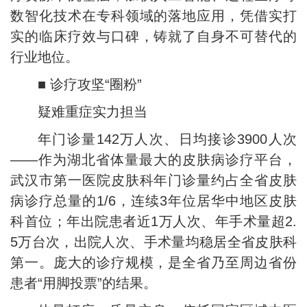
数智化技术在专科领域的落地应用，凭借实打
实的临床疗效与口碑，铸就了自身不可替代的
行业地位。
■ 诊疗攻坚“圈粉”
疑难重症实力担当
年门诊量142万人次、日均接诊3900人次
——作为湖北省体量最大的皮肤病诊疗平台，
武汉市第一医院皮肤科年门诊量约占全省皮肤
病诊疗总量的1/6，连续3年位居华中地区皮肤
科首位；年出院患者近1万人次、年手术量超2.
5万台次，出院人次、手术量均稳居全省皮肤科
第一。庞大的诊疗规模，是全省乃至周边省份
患者“用脚投票”的结果。