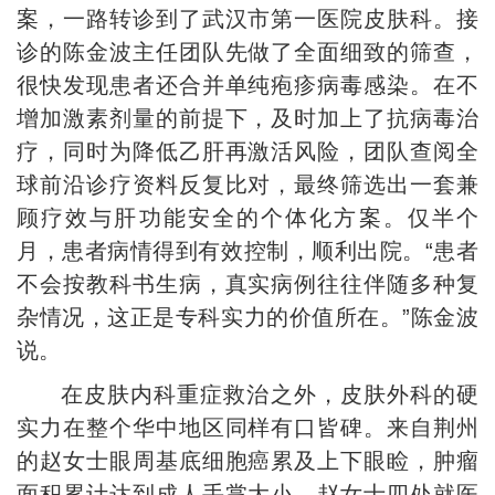
案，一路转诊到了武汉市第一医院皮肤科。接
诊的陈金波主任团队先做了全面细致的筛查，
很快发现患者还合并单纯疱疹病毒感染。在不
增加激素剂量的前提下，及时加上了抗病毒治
疗，同时为降低乙肝再激活风险，团队查阅全
球前沿诊疗资料反复比对，最终筛选出一套兼
顾疗效与肝功能安全的个体化方案。仅半个
月，患者病情得到有效控制，顺利出院。“患者
不会按教科书生病，真实病例往往伴随多种复
杂情况，这正是专科实力的价值所在。”陈金波
说。
在皮肤内科重症救治之外，皮肤外科的硬
实力在整个华中地区同样有口皆碑。来自荆州
的赵女士眼周基底细胞癌累及上下眼睑，肿瘤
面积累计达到成人手掌大小。赵女士四处就医