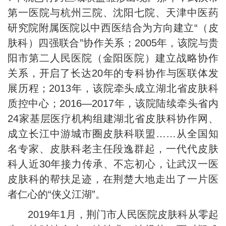
第一医院与杭州三院、沈阳七院、天津中医药
研究院附属医院以中西医结合为方向建立“（皮
肤科）四强联合”协作关系；2005年，该院与贵
阳市第二人民医院（金阳医院）建立战略协作
关系，开启了长达20年的专科协作与医联体发
展历程；2013年，该院牵头成立湖北省皮肤科
质控中心；2016—2017年，该院陆续牵头省内
24家基层医疗机构组建湖北省皮肤科协作网、
成立长江中游城市圈皮肤科联盟……从全国知
名专家、皮肤科老主任段逸群起，一代代皮肤
科人近30年接力传承、不忘初心，让武汉一医
皮肤科的帮扶足迹，在荆楚大地走出了一片医
者仁心的“侠义江湖”。
2019年1月，荆门市人民医院皮肤科从零起