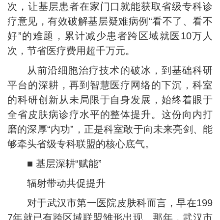
次，让基层患者在家门口就能获取省级专科诊
疗意见，有效破解基层疑难病例“看不了、看不
好”的难题，累计减少患者跨区域就医10万人
次，节省医疗费用超千万元。
从前沿细胞治疗技术的破冰，到基础科研
平台的深耕，再到智慧医疗网络的下沉，科室
的科研创新从未局限于自身发展，始终着眼于
全省皮肤病诊疗水平的整体提升。这份向内打
磨的深厚“内功”，正是科室敢于向未来亮剑、能
够牵头省级专科联盟的核心底气。
■ 基层深耕“赋能”
辐射带动共促提升
对于武汉市第一医院皮肤科而言，早在199
7年就已有跨区域联盟雏形出现。那年，武汉市