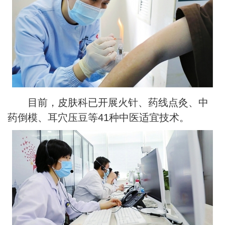
目前，皮肤科已开展火针、药线点灸、中
药倒模、耳穴压豆等41种中医适宜技术。