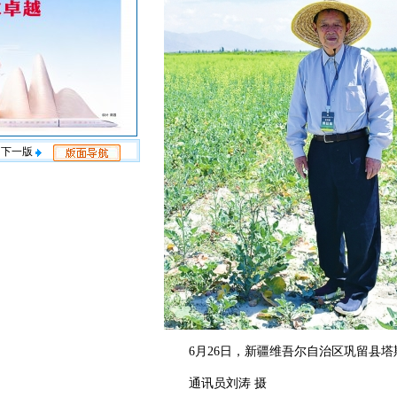
下一版
6月26日，新疆维吾尔自治区巩留县塔
通讯员刘涛 摄