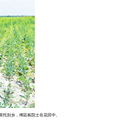
斯托别乡，傅廷栋院士在花田中。