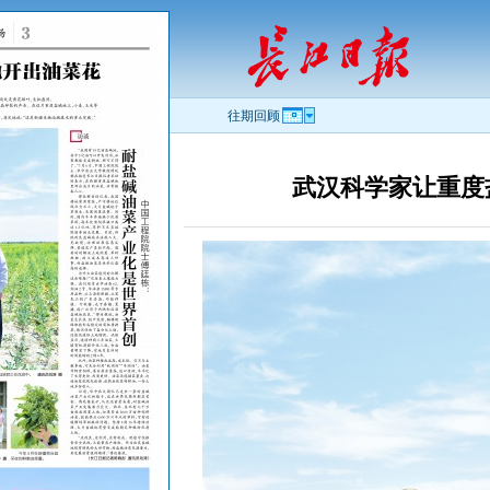
往期回顾
武汉科学家让重度