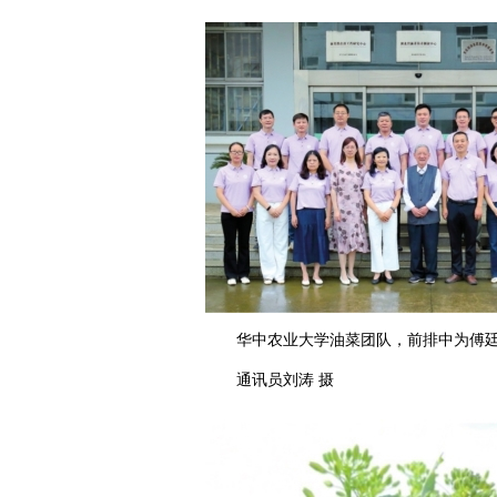
华中农业大学油菜团队，前排中为傅廷
通讯员刘涛 摄