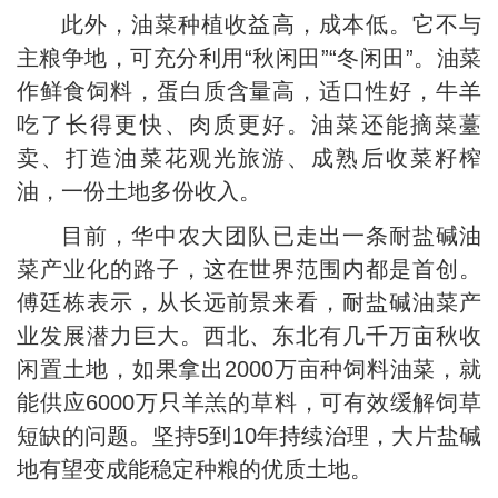
此外，油菜种植收益高，成本低。它不与
主粮争地，可充分利用“秋闲田”“冬闲田”。油菜
作鲜食饲料，蛋白质含量高，适口性好，牛羊
吃了长得更快、肉质更好。油菜还能摘菜薹
卖、打造油菜花观光旅游、成熟后收菜籽榨
油，一份土地多份收入。
目前，华中农大团队已走出一条耐盐碱油
菜产业化的路子，这在世界范围内都是首创。
傅廷栋表示，从长远前景来看，耐盐碱油菜产
业发展潜力巨大。西北、东北有几千万亩秋收
闲置土地，如果拿出2000万亩种饲料油菜，就
能供应6000万只羊羔的草料，可有效缓解饲草
短缺的问题。坚持5到10年持续治理，大片盐碱
地有望变成能稳定种粮的优质土地。