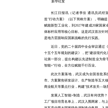
新华社发
长江日报讯（记者李佳 通讯员武经
造”行动方案》（以下简称方案），明确提
赋能新型工业化，到2027年建成20家国
体标杆应用等核心目标。这是武汉首次针对
是地方层面响应国家战略的先行实践。
近日，党的二十届四中全会审议通过
十五个五年规划的建议》，把“建设现代化
论第一部分，提出构建以先进制造业为骨
智能+”行动，全方位赋能千行百业。
此次方案落地，武汉成为全国首批系
市。方案聚焦研发设计、生产制造等五大
商业航天等重点行业，构建“技术攻关—场
发展人工智能+制造，武汉有何优势？
工厂项目培育名单上，武汉入围两家，与
汽车产业两大国家级先进制造业集群，入