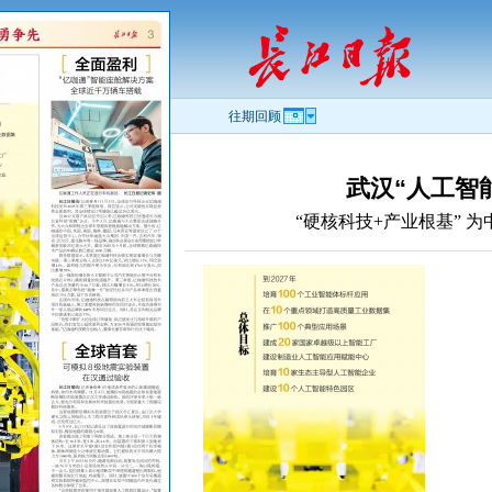
往期回顾
武汉“人工智
“硬核科技+产业根基” 