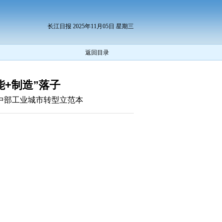
长江日报 2025年11月05日 星期三
返回目录
能+制造”落子
为中部工业城市转型立范本