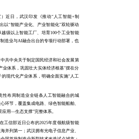
宣）近日，武汉印发《推动“人工智能+制
出以“智能产业化、产业智能化”双轮驱动
家卓越级以上智能工厂、培育100个工业智能
制造业与AI融合出台的专项行动部署，也
《中共中央关于制定国民经济和社会发展第
产业体系，巩固壮大实体经济根基”摆在分
干的现代化产业体系，明确全面实施“人工
统性布局制造业全链条人工智能融合的城
核心环节，覆盖集成电路、绿色智能船舶、
景应用—生态支撑”完整体系。
在工信部近日公布的2025年度领航级智能
上海并列第一；武汉拥有光电子信息产业、
选全国首批制造业新型技术改造试点城市；