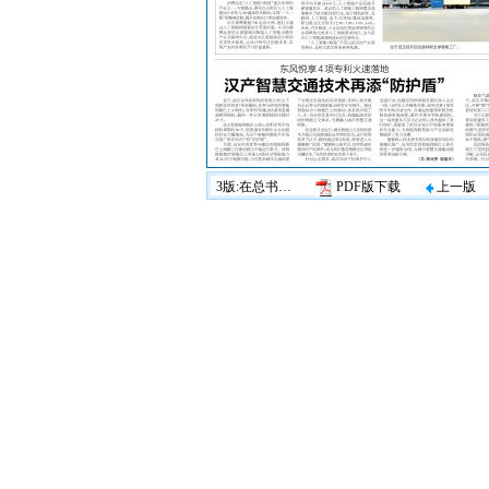
3版:在总书记指引下奋勇争先
PDF版下载
上一版