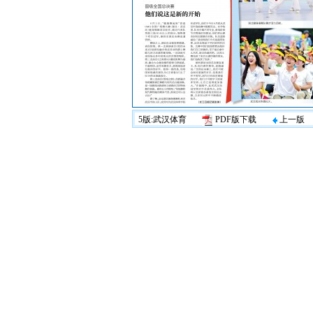
5版:武汉体育
PDF版下载
上一版