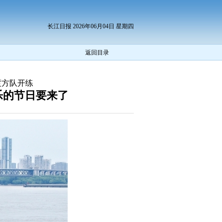
长江日报 2026年06月04日 星期四
返回目录
渡方队开练
乐的节日要来了