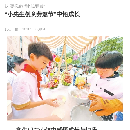
从“要我做”到“我要做”
“小先生创意劳趣节”中悟成长
长江日报
2026年06月04日
学生们在劳作中感悟成长与快乐。