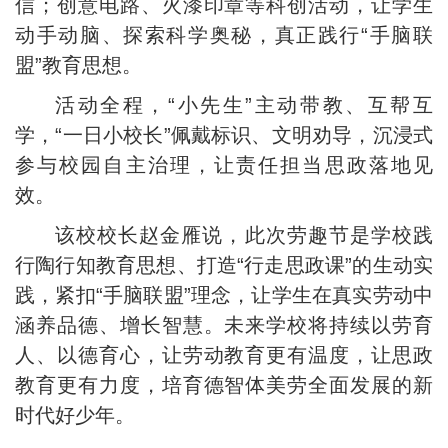
信；创意电路、火漆印章等科创活动，让学生
动手动脑、探索科学奥秘，真正践行“手脑联
盟”教育思想。
活动全程，“小先生”主动带教、互帮互
学，“一日小校长”佩戴标识、文明劝导，沉浸式
参与校园自主治理，让责任担当思政落地见
效。
该校校长赵金雁说，此次劳趣节是学校践
行陶行知教育思想、打造“行走思政课”的生动实
践，紧扣“手脑联盟”理念，让学生在真实劳动中
涵养品德、增长智慧。未来学校将持续以劳育
人、以德育心，让劳动教育更有温度，让思政
教育更有力度，培育德智体美劳全面发展的新
时代好少年。