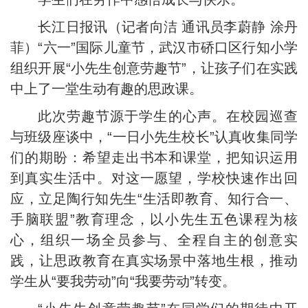
长江日报讯（记者向洁 通讯员李蔚静 涂丹
菲）“六一”国际儿童节，武汉市硚口区行知小学
组织开展“小先生创意劳趣节”，让孩子们在实践
中上了一堂生动有趣的思政课。
此次劳趣节源于学生的心声。在校园巡查
与班级座谈中，“一日小先生校长”认真收集同学
们的期盼：希望走出书本和课堂，把知识运用
到真实生活中。对这一愿望，学校快速作出回
应，立足陶行知先生“生活即教育、知行合一、
手脑联盟”教育理念，以小先生五色课程为核
心，组织一场全员参与、全程自主的创意实
践，让思政教育在真实场景中落地生根，推动
学生从“要我劳动”向“我要劳动”转变。