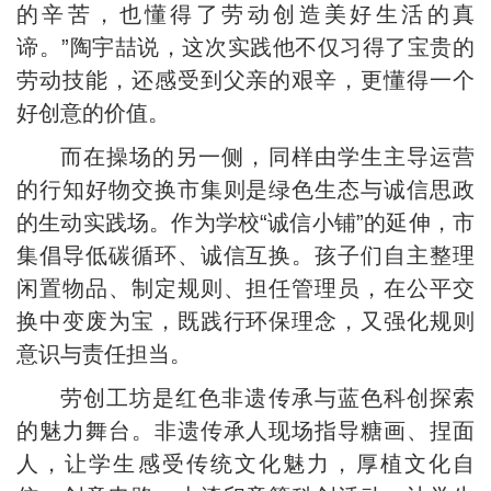
的辛苦，也懂得了劳动创造美好生活的真
谛。”陶宇喆说，这次实践他不仅习得了宝贵的
劳动技能，还感受到父亲的艰辛，更懂得一个
好创意的价值。
而在操场的另一侧，同样由学生主导运营
的行知好物交换市集则是绿色生态与诚信思政
的生动实践场。作为学校“诚信小铺”的延伸，市
集倡导低碳循环、诚信互换。孩子们自主整理
闲置物品、制定规则、担任管理员，在公平交
换中变废为宝，既践行环保理念，又强化规则
意识与责任担当。
劳创工坊是红色非遗传承与蓝色科创探索
的魅力舞台。非遗传承人现场指导糖画、捏面
人，让学生感受传统文化魅力，厚植文化自