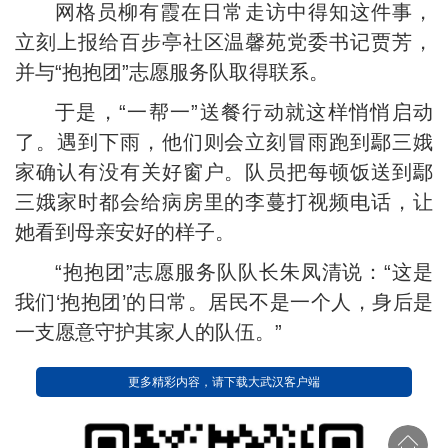
网格员柳有霞在日常走访中得知这件事，
立刻上报给百步亭社区温馨苑党委书记贾芳，
并与“抱抱团”志愿服务队取得联系。
于是，“一帮一”送餐行动就这样悄悄启动
了。遇到下雨，他们则会立刻冒雨跑到鄢三娥
家确认有没有关好窗户。队员把每顿饭送到鄢
三娥家时都会给病房里的李蔓打视频电话，让
她看到母亲安好的样子。
“抱抱团”志愿服务队队长朱凤清说：“这是
我们‘抱抱团’的日常。居民不是一个人，身后是
一支愿意守护其家人的队伍。”
更多精彩内容，请下载大武汉客户端