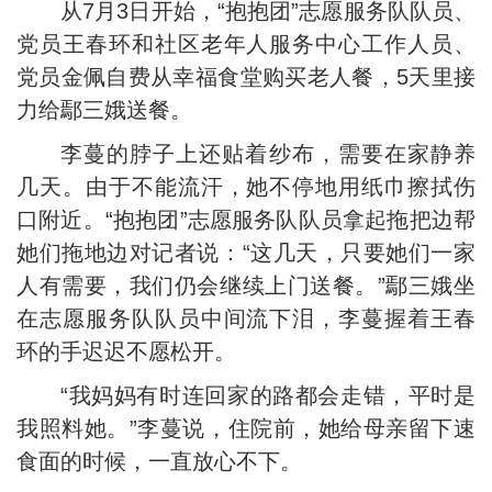
从7月3日开始，“抱抱团”志愿服务队队员、
党员王春环和社区老年人服务中心工作人员、
党员金佩自费从幸福食堂购买老人餐，5天里接
力给鄢三娥送餐。
李蔓的脖子上还贴着纱布，需要在家静养
几天。由于不能流汗，她不停地用纸巾擦拭伤
口附近。“抱抱团”志愿服务队队员拿起拖把边帮
她们拖地边对记者说：“这几天，只要她们一家
人有需要，我们仍会继续上门送餐。”鄢三娥坐
在志愿服务队队员中间流下泪，李蔓握着王春
环的手迟迟不愿松开。
“我妈妈有时连回家的路都会走错，平时是
我照料她。”李蔓说，住院前，她给母亲留下速
食面的时候，一直放心不下。