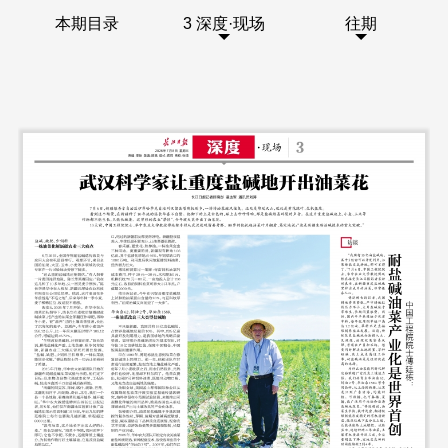
本期目录
3 深度·现场
往期