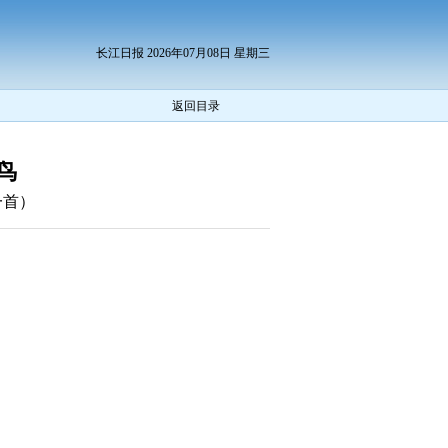
长江日报 2026年07月08日 星期三
返回目录
鸟
一首）